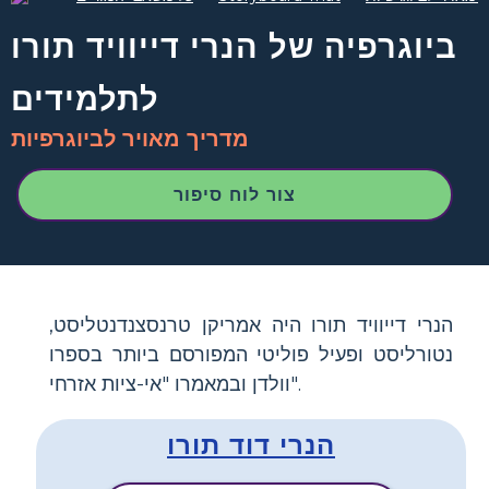
ביוגרפיה של הנרי דייוויד תורו
לתלמידים
מדריך מאויר לביוגרפיות
צור לוח סיפור
הנרי דייוויד תורו היה אמריקן טרנסצנדנטליסט,
נטורליסט ופעיל פוליטי המפורסם ביותר בספרו
וולדן ובמאמרו "אי-ציות אזרחי".
הנרי דוד תורו