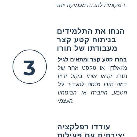
המקומית להבנה מעמיקה יותר.
הנחו את התלמידים
בניתוח קטע קצר
מעבודתו של תורו
3
בחרו קטע קצר ומתאים לגיל
מ'ואלדן' או טקסט אחר של
תורו.
קראו אותו בקול ודיון
במה תורו מנסה להעביר על
הטבע, החברה או הביטחון
העצמי.
עודדו רפלקציה
יצירתית עם פעילות