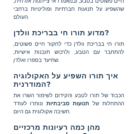
חיים פשוטים בטבע, ובמאמרו
אי צייתנות אזרחית
,
שהשפיע על תנועות חברתיות ופוליטיות ברחבי
העולם.
מדוע תורו חי בבריכת וולדן?
תורו חי ב
בריכת וולדן
כדי לחקור חיים פשוטים,
להתחבר עם הטבע, ולרכוש תובנות אישיות,
.
שתיעד בספרו
ואלדן
איך תורו השפיע על האקולוגיה
המודרנית?
הכבוד של תורו לטבע והקידום לשימור השרו את
ההתחלות של
תנועות סביבתיות
ונותרו לעודד
חשיבה אקולוגית גם היום.
מהן כמה רעיונות מרכזיים