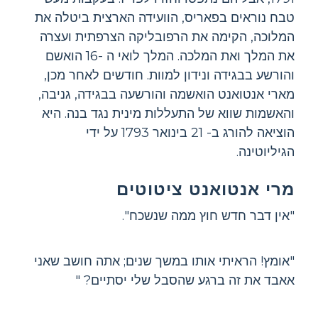
טבח נוראים בפאריס, הוועידה הארצית ביטלה את
המלוכה, הקימה את הרפובליקה הצרפתית ועצרה
את המלך ואת המלכה. המלך לואי ה -16 הואשם
והורשע בבגידה ונידון למוות. חודשים לאחר מכן,
מארי אנטואנט הואשמה והורשעה בבגידה, גניבה,
והאשמות שווא של התעללות מינית נגד בנה. היא
הוציאה להורג ב- 21 בינואר 1793 על ידי
הגיליוטינה.
מרי אנטואנט ציטוטים
"אין דבר חדש חוץ ממה שנשכח".
"אומץ! הראיתי אותו במשך שנים; אתה חושב שאני
אאבד את זה ברגע שהסבל שלי יסתיים? "