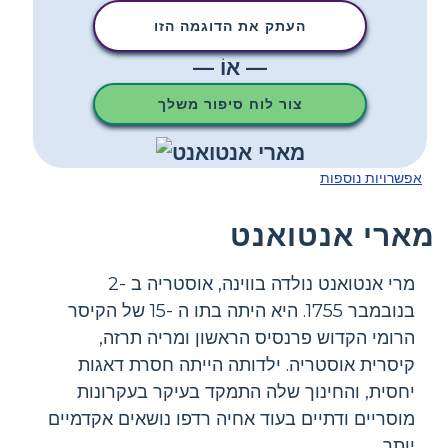
העתק את הדוגמה הזו
— אוֹ —
צור לוח סיפור משלך
אפשרויות נוספות
מארי אנטואנט
מרי אנטואנט נולדה בווינה, אוסטריה ב -2
בנובמבר 1755. היא היתה בתו ה -15 של הקיסר
הרומי הקדוש פרנסיס הראשון ומריה תרזה,
קיסרית אוסטריה. ילדותה הייתה חסרת דאגות
יחסית, והחינוך שלה התמקד בעיקר בעקרונות
מוסריים ודתיים בעוד אחיה רדפו נושאים אקדמיים
יותר.