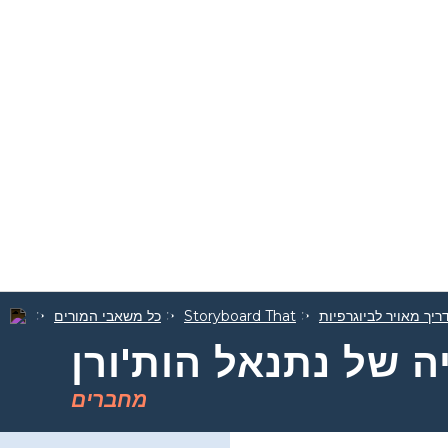
ריך מאויר לביוגרפיות
Storyboard That
כל משאבי המורים
ה של נתנאל הות'ורן
מחברים