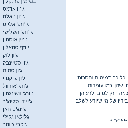
בנג'מין פרנקלין
ג 'ון אדמס
ג 'ון נואלס
ג 'ורג' אליוט
ג 'ורג' השלישי
ג 'יין אוסטין
ג'וזף סטאלין
ג'ון לוק
ג'ון סטיינבק
ג'ון סמית
- כל כך תמימות וחסרות
ג'ון פ. קנדי
ו שהן, כמו עומדות
ג'ורג 'אורוול
כמה חזק לטוב ולרע הן
ג'ורג' וושינגטון
ידיו של מי שיודע לשלב
ג'יי די סלינג'ר
ג'ינג'ס חאן
גלילאו גלילי
מריקאיות
ג'פרי צ'וסר