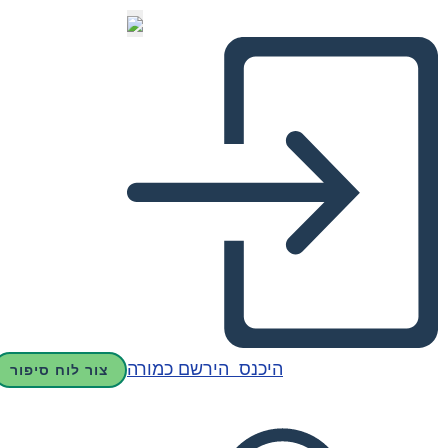
היכנס
הירשם כמורה
צור לוח סיפור