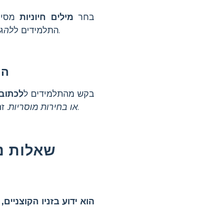
בחר
מילים חיוניות
מסיפו
כל מילה, לאחר מכן תלה אותן על קיר הכיתה לייעוץ קל.
התלמידים ל
להגד
הצ
בקש מהתלמידים ל
לכתוב 
. זה מעודד אותם ליישם מושגים ספרותיים ולהביע את הרעיונות שלהם.
או בחירות מוסריות
שאלות נפ