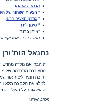
מכתב הארגמן
"
הצעיף השחור של הש
"
גודמן הצעיר בראון
"
"
סימן לידה
"
"איתן ברנד"
המחברות האמריקאיות
נתנאל הות'ורן 
"אהבה, אם נולדה מחדש, א
מתעוררת מתרדמה של מוו
חייבת תמיד ליצור אור שמ
למלא את הלב כה מלא זוה
שהוא גובר על העולם החיצו
מכתב הארגמן