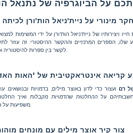
כם על הביוגרפיה של נתנאל הות
קר מינורי על ניית'ניאל הות'ורן לכיתה
ייו ויצירותיו של ניית'ניאל הות'ורן על ידי המשימות למצו
שלו, הספרים המרכזיים וההקשר ההיסטורי. זה עוזר לתל
לקשר בין ספרות להיסטוריה אמיתית.
ול רם
ועצור כדי לדון באוצר מילים, בדמויות ובנושאים. עו
חשבותיהם על
ההחלטות שהדמויות מקבלות
ואיך החלטות
משפיעות על הסיפור.
צור קיר אוצר מילים עם מונחים מוהות