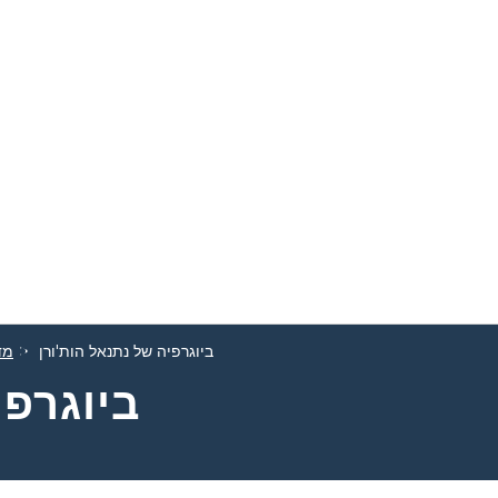
ביוגרפיה של נתנאל הות'ורן
מד
ביוגרפי