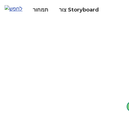
צור Storyboard
תמחור