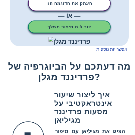
העתק את הדוגמה הזו
— אוֹ —
צור לוח סיפור משלך
אפשרויות נוספות
מה דעתכם על הביוגרפיה של
פרדיננד מגלן?
איך ליצור שיעור
אינטראקטיבי על
מסעות פרדיננד
מגיליאן
הציגו את מגיליאן עם סיפור