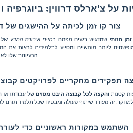
 על צ'ארלס דרווין: ביוגרפיה ו
צור קו זמן לכיתה על ההישגים של דר
זמן חזותי
שמדגיש רגעים מפתח ב
חיים ועבודת המדע של 
מופשטים ליותר מוחשיים ומסייע לתלמידים לראות את הת
הרעיונות שלו לאורך זמן.
ה תפקידים מחקריים לפרויקטים קבוצת
ת קטנות ו
הקצה לכל קבוצה היבט מסוים
של עבודתו או חי
השתמש במקורות ראשוניים כדי לעורר ד