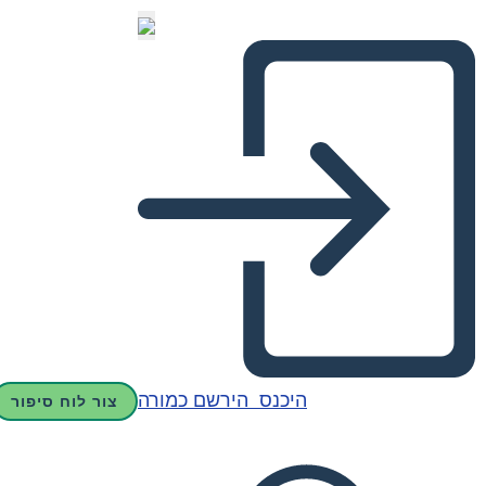
היכנס
הירשם כמורה
צור לוח סיפור