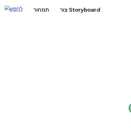
צור Storyboard
תמחור