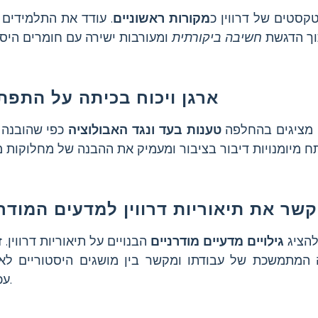
קסטים של דרווין כ
מקורות ראשוניים
. עודד את התלמידים 
תוך הדגשת
חשיבה ביקורתית
ארגן ויכוח בכיתה על התפת
ם מציגים בהחלפה
טענות בעד ונגד האבולוציה
כפי שהובנה ע
קשר את תיאוריות דרווין למדעים המודרנ
להציג
גילויים מדעיים מודרניים
הבנויים על תיאוריות דרווין. ז
מתמשכת של עבודתו ומקשר בין מושגים היסטוריים לאי
עכשוויים.