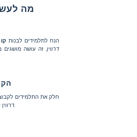
מה לעשות
הנח לתלמידים לבנות
קו 
דרווין
. זה עושה מושגים 
הקצ
חלק את התלמידים לקבוצו
דרווין למחקר. זה מעודד שיתוף פעולה ומבטיח שכל תלמיד תורם לפרויקט.