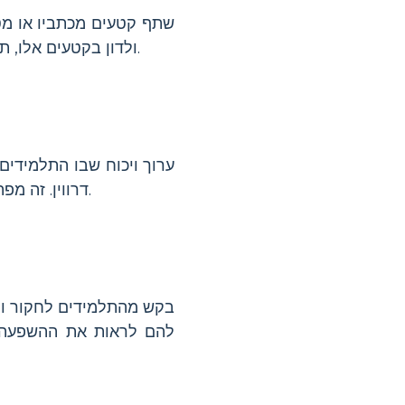
שתף קטעים מכתביו או מט
ומעורבות ישירה עם חומרים היסטוריים.
ולדון בקטעים אלו, 
ערוך ויכוח שבו התלמידי
דרווין. זה מפתח מיומנויות דיבור בציבור ומעמיק את ההבנה של מחלוקות מדעיות.
בקש מהתלמידים לחקור ו
להם לראות את ההשפעה ה