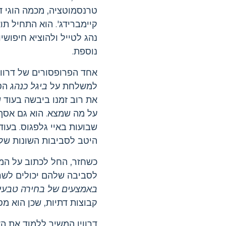
טרנסמוטציה, מכמה הוגי דע
קיימברידג'. הוא התחיל תוא
נוספת.
אחד הפרופסורים של דרווין
למשלחת על
ביגל כנהג
את רוב זמנו ביבשה בעוד 
על מה שמצא. הוא גם אסף 
שבועות באיי גלפגוס. בעוד ב
היטב לסביבות השונות של
כשחזר, החל לכתוב על המסע
לסביבה שלהם יכולים לשרו
באמצעים של בחירה טבעי
קבוצות דתיות, שכן הוא מ
דרווין המשיך ללמוד את הא