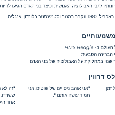
נותיו לגבי האבולוציה האנושית וכיצד בני האדם הגיעו להיות
משמעותיים
העולם ב-
HMS Beagle
י הברירה הטבעית
 שנוי במחלוקת על האבולוציה של בני האדם
ס דרווין
 זמן
"אני אוהב ניסויים של שוטים. אני
"זה לא 
תמיד עושה אותם ".
ששרדו, ו
אחד היענ