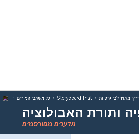
ריך מאויר לביוגרפיות
Storyboard That
כל משאבי המורים
פיה ותורת האבולוציה
מדענים מפורסמים