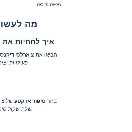
ציפיות גדולות
מה לעשות
איך להחיות את צ
הביאו את
צ'ארלס דיקנס
ל
פעילויות יצירתיות עוזרות לתלמידים להתחבר לספרות ולבנות הבנה עמוקה יותר.
בחר
סיפור או קטע
של צ'א
שקול סיפורים עם נושאים קרובים, כמו חברות או הוגנות, כדי לעורר מעורבות.
שלך.