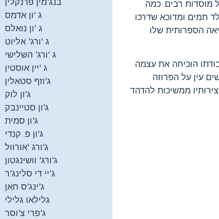
בנג'מין פרנקלין
 מוסדות רבים. כמה
ג 'ון אדמס
ד תמים ומדוכא שדרכו
ג 'ון נואלס
יאה הספרותית שלו
ג 'ורג' אליוט
ג 'ורג' השלישי
ודתו הוכיחה את עצמה
ג 'יין אוסטין
ים עין על הפרוזה
ג'וזף סטאלין
ירותיו ממשיכות להדהד
ג'ון לוק
ג'ון סטיינבק
ג'ון סמית
ג'ון פ. קנדי
ג'ורג 'אורוול
ג'ורג' וושינגטון
ג'יי די סלינג'ר
ג'ינג'ס חאן
גלילאו גלילי
ג'פרי צ'וסר