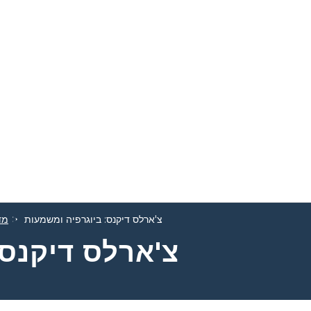
צ'ארלס דיקנס: ביוגרפיה ומשמעות
מד
צ'ארלס דיקנס: