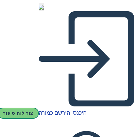
היכנס
הירשם כמורה
צור לוח סיפור