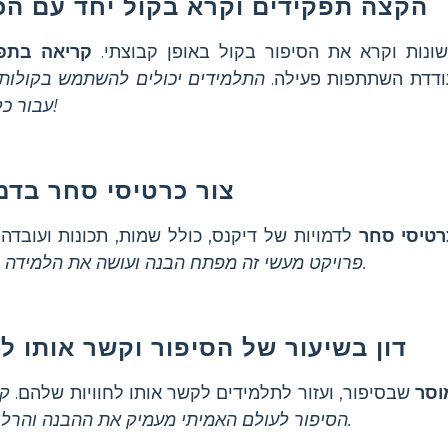
הקצה תפקידים וקרא בקול יחד עם הכ
ונות וקרא את הסיפור בקול באופן קבוצתי.
קריאה בתפק
דדת השתתפות פעילה.
התלמידים יכולים להשתמש בקולות 
עבור כל דמות!
צור כרטיסי סחר בדמו
רטיסי סחר
לדמויות של דיקנס, כולל שמות, תכונות ועובדה 
פרויקט מעשי זה מפתח הבנה ועושה את הלמידה לזכירה.
דון בשיעור של הסיפור וקשר אותו לה
וסר
שבסיפור, ועזור לתלמידים לקשר אותו לחוויות שלהם.
קש
הסיפור לעולם האמיתי מעמיק את ההבנה והרלוונטיות.