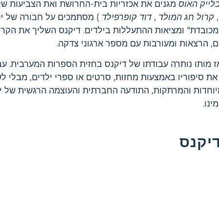
לייק האוס
מגנים את אכזריות בית-החרושת ואת הצביעות של
קרול חג המולד
,
דוד קופרפילד
) מסתמכים על חבורה של יל
מכובדת" ומציאות ההתעללות בילדים. דיקנס השליך את הקר
, הרצאות ומעורבות עם מספר ארגוני צדקה.
מותו נותרה עבודתו של דיקנס בחזית הספרות המערבית. עב
ת סיפוריו באמצעות מחזות, סרטים או ספרי ילדים, מבלי לש
יוחדות והמרתקות, התודעה החברתית והעוצמה הרגשית של יצ
ינו.
דיקנס