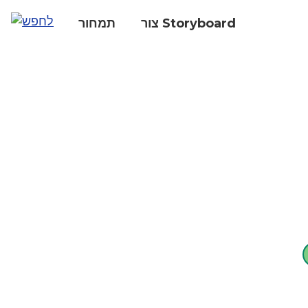
צור Storyboard
תמחור