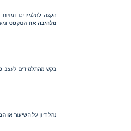
הקצה לתלמידים דמויות ש
מלהיבה את הטקסט
ומעו
בקש מהתלמידים לעצב
כ
נהל דיון על ה
שיעור או המ