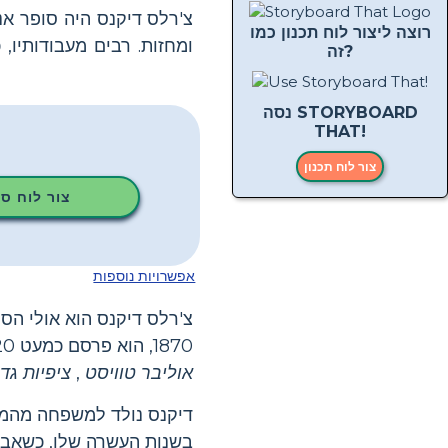
רוצה ליצור לוח תכנון כמו
ומחזות. רבים מעבודותיו,
זה?
נסה STORYBOARD
THAT!
צור לוח תכנון
צור לוח ס
אפשרויות נוספות
1870, הוא פרסם כמעט 20 רומנים וכתב עשרות סיפורים קצרים ומחזות. רבים מעבודותיו, כולל
אוליבר טוויסט
,
ציפיות גדו
בשנות העשרה שלו, כשאבי