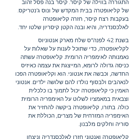
התגוררה בווילה של קיסר. קיסר בנה פסל זהוב
של קליאופטרה בבית המקדש של ונוס ג'נטריקס.
בעקבות רצח קיסר, חזרה קליאופטרה
לאלכסנדריה, והיא ובנה הקטן קיסריון שלטו יחד.
בשנת 42 לפנה"ס שלח מארק אנטוניוס
לקליאופטרה, כדי שתוכל לענות על שאלות על
נאמנותה לאימפריה הרומית. קליאופטרה עשתה
כניסה גדולה לרומא, המייצגת את עצמה כאיזיס
החדשה, וכבשה את אנטוני. הוא וקליאופטרה הפכו
לנאהבים ולבסוף נולדו להם שלושה ילדים. אנטוני
האמין כי קליאופטרה יכול לתמוך בו כלכלית
וצבאית במאמציו לשלוט על האימפריה הרומית
כולה. בתורו, קליאופטרה ביקשה להחזיר את
האימפריה המזרחית של מצרים, הכוללת את
סוריה וחלקים מלבנון.
קליאופטרה ואנטוני חזרו לאלכסנדריה וניצחו