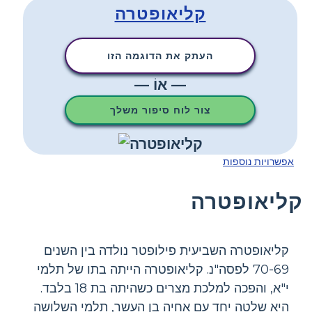
קליאופטרה
העתק את הדוגמה הזו
— אוֹ —
צור לוח סיפור משלך
אפשרויות נוספות
קליאופטרה
קליאופטרה השביעית פילופטר נולדה בין השנים
70-69 לפסה"נ. קליאופטרה הייתה בתו של תלמי
י"א, והפכה למלכת מצרים כשהיתה בת 18 בלבד.
היא שלטה יחד עם אחיה בן העשר, תלמי השלושה