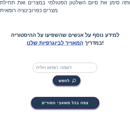
תה סימן את סיום השלטון הפטולמי במצרים ואת תחילת
מצרים כפרובינציה רומאית.
למידע נוסף על אנשים שהשפיעו על ההיסטוריה
!
במדריך
המאוייר לביוגרפיות שלנו
לחפש
צפה בכל משאבי המורים