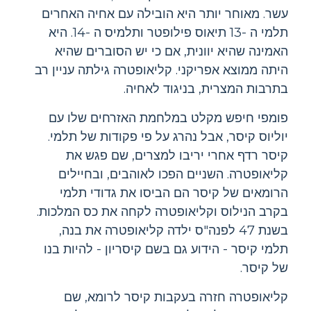
עשר. מאוחר יותר היא הובילה עם אחיה האחרים
תלמי ה -13 תיאוס פילופטר ותלמיס ה ​​-14. היא
האמינה שהיא יוונית, אם כי יש הסוברים שהיא
היתה ממוצא אפריקני. קליאופטרה גילתה עניין רב
בתרבות המצרית, בניגוד לאחיה.
פומפי חיפש מקלט במלחמת האזרחים שלו עם
יוליוס קיסר, אבל נהרג על פי פקודות של תלמי.
קיסר רדף אחרי יריבו למצרים, שם פגש את
קליאופטרה. השניים הפכו לאוהבים, ובחיילים
הרומאים של קיסר הם הביסו את גדודי תלמי
בקרב הנילוס וקליאופטרה לקחה את כס המלכות.
בשנת 47 לפנה"ס ילדה קליאופטרה את בנה,
תלמי קיסר - הידוע גם בשם קיסריון - להיות בנו
של קיסר.
קליאופטרה חזרה בעקבות קיסר לרומא, שם