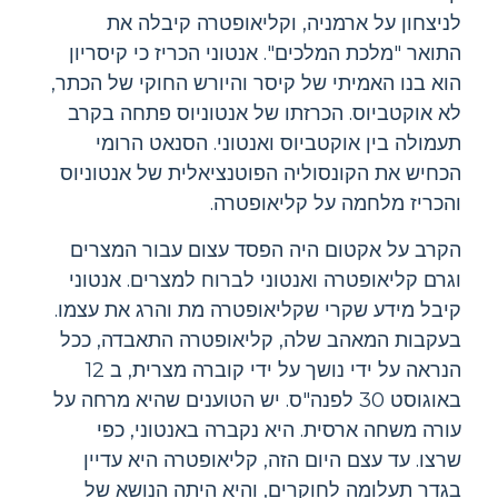
לניצחון על ארמניה, וקליאופטרה קיבלה את
התואר "מלכת המלכים". אנטוני הכריז כי קיסריון
הוא בנו האמיתי של קיסר והיורש החוקי של הכתר,
לא אוקטביוס. הכרזתו של אנטוניוס פתחה בקרב
תעמולה בין אוקטביוס ואנטוני. הסנאט הרומי
הכחיש את הקונסוליה הפוטנציאלית של אנטוניוס
והכריז מלחמה על קליאופטרה.
הקרב על אקטום היה הפסד עצום עבור המצרים
וגרם קליאופטרה ואנטוני לברוח למצרים. אנטוני
קיבל מידע שקרי שקליאופטרה מת והרג את עצמו.
בעקבות המאהב שלה, קליאופטרה התאבדה, ככל
הנראה על ידי נושך על ידי קוברה מצרית, ב 12
באוגוסט 30 לפנה"ס. יש הטוענים שהיא מרחה על
עורה משחה ארסית. היא נקברה באנטוני, כפי
שרצו. עד עצם היום הזה, קליאופטרה היא עדיין
בגדר תעלומה לחוקרים, והיא היתה הנושא של