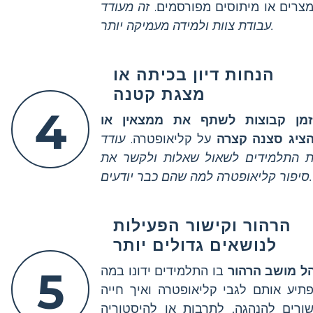
צרים או מיתוסים מפורסמים.
זה מעודד
עבודת צוות ולמידה מעמיקה יותר.
הנחות דיון בכיתה או
מצגת קטנה
4
מן קבוצות לשתף את ממצאין או
ציג סצנה קצרה
על קליאופטרה.
עודד
 התלמידים לשאול שאלות ולקשר את
סיפור קליאופטרה למה שהם כבר יודעים.
הרהור וקישור הפעילות
לנושאים גדולים יותר
ל מושב הרהור
בו התלמידים ידונו במה
5
תיע אותם לגבי קליאופטרה ואיך חייה
ורים להנהגה, לתרבות או להיסטוריה