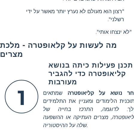
"רצון הוא מעולם לא נערץ יותר מאשר על ידי
רשלני".
"לא ינצחו אותי".
מה לעשות על קלאופטרה - מלכת
מצרים
תכנן פעילות כיתה בנושא
קליאופטרה כדי להגביר
מעורבות
1
ר נושא על קליאופטרה
שמתאים
וכנית הלימודים ומעניין את התלמידים
לך.
לדוגמה, התרכז בחייה של
יאופטרה, מצרים העתיקה או ההשפעה
שלה על ההיסטוריה.