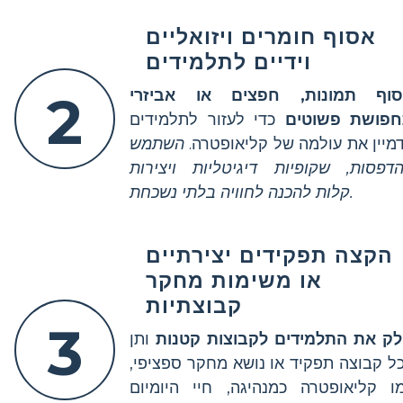
אסוף חומרים ויזואליים
וידיים לתלמידים
וף תמונות, חפצים או אביזרי
2
פושת פשוטים
כדי לעזור לתלמידים
מיין את עולמה של קליאופטרה.
השתמש
דפסות, שקופיות דיגיטליות ויצירות
קלות להכנה לחוויה בלתי נשכחת.
הקצה תפקידים יצירתיים
או משימות מחקר
קבוצתיות
3
ק את התלמידים לקבוצות קטנות
ותן
ל קבוצה תפקיד או נושא מחקר ספציפי,
ו קליאופטרה כמנהיגה, חיי היומיום