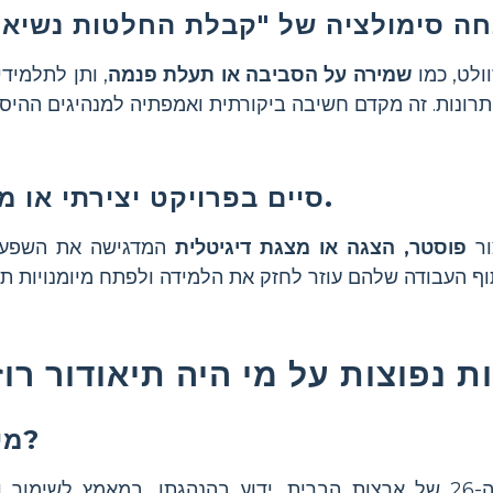
ולט, כמו
שמירה על הסביבה או תעלת פנמה
, ותן לתלמידי
סיים בפרויקט יצירתי או מצגת.
ור
פוסטר, הצגה או מצגת דיגיטלית
המדגישה את השפעת
מי היה טדי רוזוולט?
היה הנשיא ה-26 של ארצות הברית, ידוע בהנהגתו, במאמץ לשי