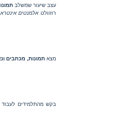
עצב שיעור שמשלב
תמונות
רוזוולט.
אלמנטים אינטראק
מצא
תמונות, מכתבים ונא
בקש מהתלמידים לעבוד בק