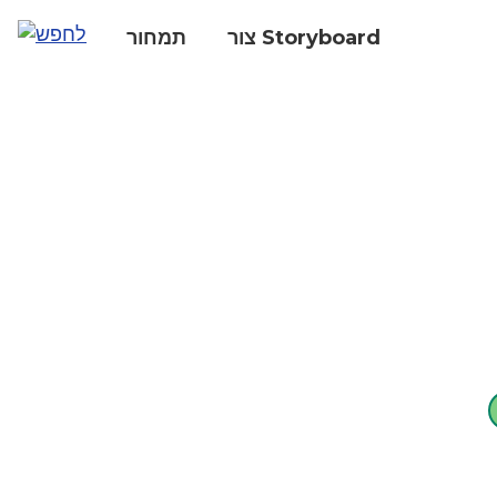
צור Storyboard
תמחור