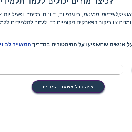
כיצד מורים יכולים ללמד תלמידים על טדי רוזוולט?
אנציקלופדיות תמונות
, ביוגרפיות, דיונים בכיתה ופעילויות 
על אנשים שהשפיעו על ההיסטוריה במדריך
המאוייר לביוג
צפה בכל משאבי המורים