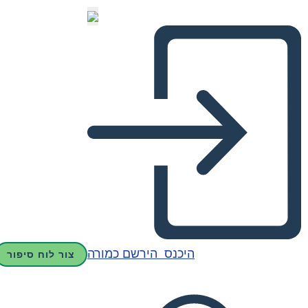
היכנס
הירשם כמורה
צור לוח סיפור