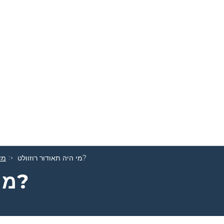
מי היה תאודור רוזוולט?
מד
מי היה תאודור רוזוולט?