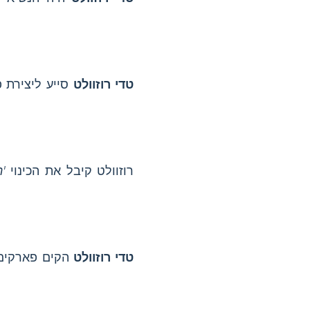
טדי רוזוולט
סייע ליצירת 
רוזוולט קיבל את הכינוי
'
טדי רוזוולט
הקים פארקים ל