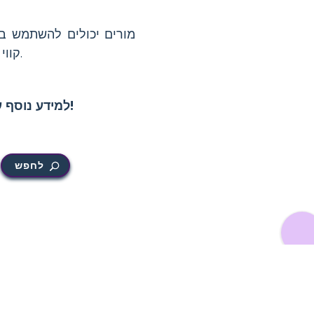
מורים יכולים להשתמש ב
קווי זמנים או ביקור בפארקים מקומיים כדי לעזור לתלמידים ללמוד על המורשת של רוזוולט.
!
למידע נוסף 
לחפש