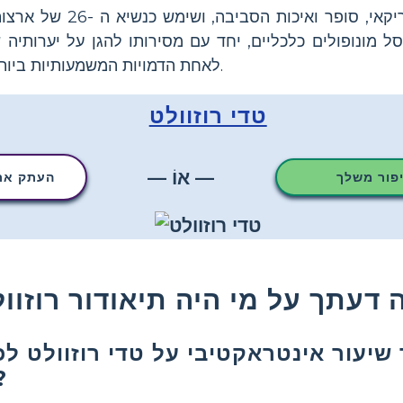
טדי רוזוולט היה חייל אמריקאי
חסל מונופולים כלכליים, יחד עם מסירותו להגן על יערותיה 
לאחת הדמויות המשמעותיות ביותר בהיסטוריה האמריקאית.
טדי רוזוולט
— אוֹ —
יפור משלך
העתק את 
שיעור אינטראקטיבי על טדי רוזוולט לכ
שלי