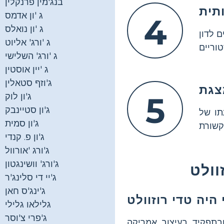
בנג'מין פרנקלין
ג 'ון אדמס
4
ג 'ון נואלס
ם לדון
ג 'ורג' אליוט
ג 'ורג' השלישי
ג 'יין אוסטין
ג'וזף סטאלין
5
ג'ון לוק
ג'ון סטיינבק
ו של
ג'ון סמית
ג'ון פ. קנדי
ג'ורג 'אורוול
ג'ורג' וושינגטון
ג'יי די סלינג'ר
ג'ינג'ס חאן
גלילאו גלילי
ג'פרי צ'וסר
מור ובתפקיד בעיצוב אמריקה