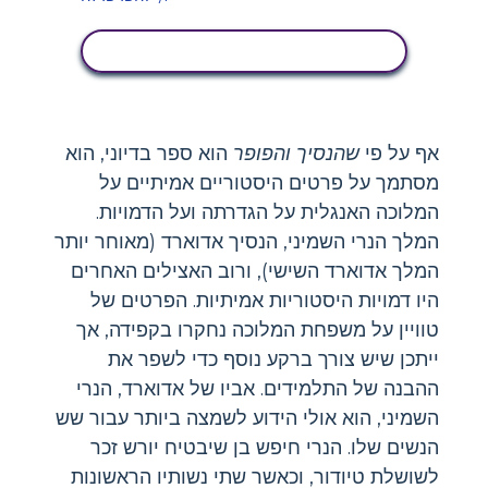
הצג פעילות
אף על פי
שהנסיך והפופר
הוא ספר בדיוני, הוא
מסתמך על פרטים היסטוריים אמיתיים על
המלוכה האנגלית על הגדרתה ועל הדמויות.
המלך הנרי השמיני, הנסיך אדוארד (מאוחר יותר
המלך אדוארד השישי), ורוב האצילים האחרים
היו דמויות היסטוריות אמיתיות. הפרטים של
טוויין על משפחת המלוכה נחקרו בקפידה, אך
ייתכן שיש צורך ברקע נוסף כדי לשפר את
ההבנה של התלמידים. אביו של אדוארד, הנרי
השמיני, הוא אולי הידוע לשמצה ביותר עבור שש
הנשים שלו. הנרי חיפש בן שיבטיח יורש זכר
לשושלת טיודור, וכאשר שתי נשותיו הראשונות