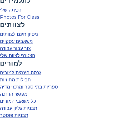
לתלמידים
הכיתה שלי
Photos For Class
לצוותים
ניסיון חינם לצוותים
משאבים עסקיים
צור עבור עבודה
הצטרף לצוות שלי
למורים
גרסה חינמית למורים
חבילות מחוזיות
ספריות בתי ספר ומרכזי מדיה
מפגשי הדרכה
כל משאבי המורים
תבניות גליון עבודה
תבניות פוסטר