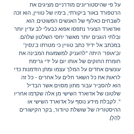
על פי שהיסטוריונים מודרניים מציגים את
הרטפורד באור ביקורתי, בימיו של טוויין, הוא זכה
לשבחים כאלוף של האנשים הפשוטים. הוא
ואדוארד הצעיר נתפסו אפוא כבעלי לב עדין יותר
ובלתי הוגנים יותר מאשר יחסי השלטון שלהם.
במכתב אל ידיד כתב טוויין כי מטרתו
ב'נסיך'
וב'אופר'
היתה "להעניק למשמעות המבינה את
חומרת החוקים של אותו יום על ידי גרימת
עונשים אחדים על המלך עצמו ומתן הזדמנות כדי
לראות את כל השאר חלים על אחרים - כל זה
הוא להסביר עבור מתון מסוים אשר הבדיל
שלטונו של אדוארד השישי מן אלה שקדמו אחריו
". לקבלת מידע נוסף על אדוארד השישי או
ההיסטוריה של שושלת טיודור, בקר הקישורים
לְהַלָן.