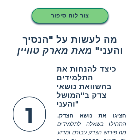
צור לוח סיפור
מה לעשות על "הנסיך
והעני"
מאת מארק טוויין
כיצד להנחות את
התלמידים
בהשוואת נושאי
צדק ב"המושל
והעני"
1
הציגו את נושא הצדק.
התחילו בשאלה לתלמידים
מה פירוש הצדק עבורם ומדוע