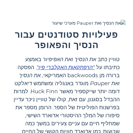
פעילויות סטודנטים עבור
הנסיך והפאופר
טוויין כתב
את הנסיך ואת האפיפיור
באמצע
כתיבתו על
"הרפתקאות האקלברי פין"
. הפסקה
ברורה מן backwoods האמריקאי,
את הנסיך
ואת Pauper
מוגדר באנגליה ומשתמש דיאלקט
דומה יותר שייקספיר מאשר Huck Finn. למרות
ההבדל בסגנון, עם זאת, קולו של טוויין ניכר עדיין
בפרשנות הפוליטית של הספר. הרומן מספר את
סיפורו של המלך ההיסטורי אדוארד השישי,
שמחליף חיים עם עניים צעירים במשך כמה
שבועות. כמו אדוארד חוויות הקושי של החיים