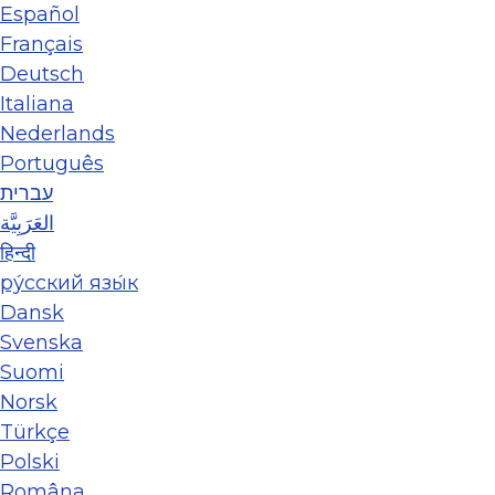
Español
Français
Deutsch
Italiana
Nederlands
Português
עברית
العَرَبِيَّة
हिन्दी
ру́сский язы́к
Dansk
Svenska
Suomi
Norsk
Türkçe
Polski
Româna