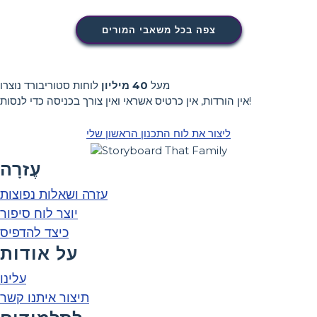
צפה בכל משאבי המורים
מעל
40 מיליון
לוחות סטוריבורד נוצרו
אין הורדות, אין כרטיס אשראי ואין צורך בכניסה כדי לנסות!
ליצור את לוח התכנון הראשון שלי
עֶזרָה
עזרה ושאלות נפוצות
יוצר לוח סיפור
כיצד להדפיס
על אודות
עלינו
תיצור איתנו קשר