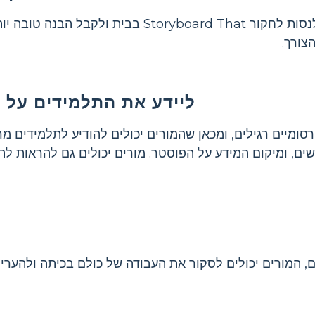
תחת פיקוח ההורים, התלמידים יכולים גם לנסות לחקור ryboard That
צורך.
ליידע את התלמידים על 
מיים רגילים, ומכאן שהמורים יכולים להודיע לתלמידים מר
שים, ומיקום המידע על הפוסטר. מורים יכולים גם להראות לת
המורים יכולים לסקור את העבודה של כולם בכיתה ולהערי