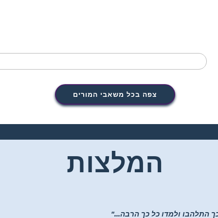
צפה בכל משאבי המורים
המלצות
ך התלהבו ולמדו כל כך הרבה..."