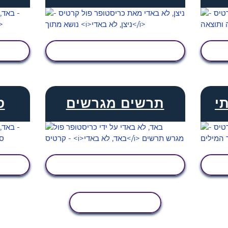
הצג פעילות
י
תרשים מגרשים
ס
הצג פעילות
העתקת פעילות