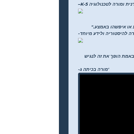
 ספרנית ומורה לטכנולוגיה
ע או איפשהו באמצע."
רה להיסטוריה ולידע מיוחד
ליים לבחירתם... זה באמת הופך את זה לנגיש
-מורה בכיתה ג'