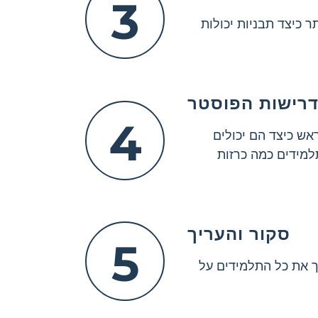
3
Sto בבית ולקבל הבנה טובה יותר כיצד תבניות יכולות
דרישות הפוסטר
4
אש כיצד הם יכולים
למידים כמה כרזות
סקור והעריך
5
ך את כל התלמידים על