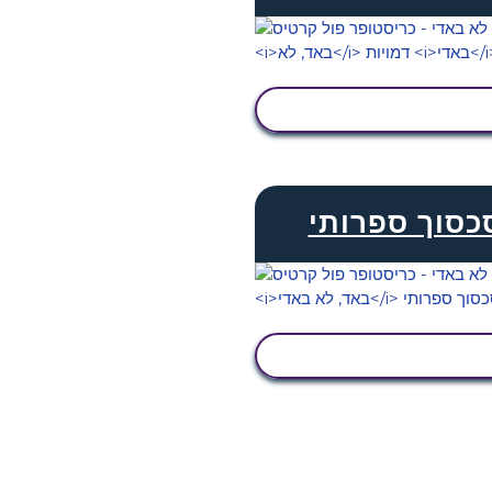
הצג פעילות
כסוך ספרותי
הצג פעילות