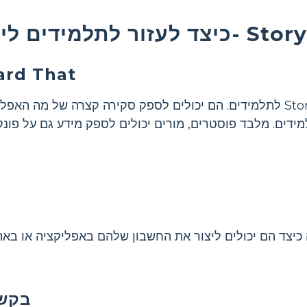
ב- Storyboard That
הכירו  That
מורים יכולים להציג תחילה Storyboard That לתלמידים. הם יכולים לספק סקירה קצרה של
ידים. מלבד פוסטרים, מורים יכולים לספק מידע גם על פונק
כיצד הם יכולים ליצור את החשבון שלהם באפליקציה או בא
בקשו