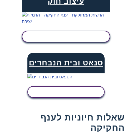
עיצוב חוק
הצג פעילות
סנאט ובית הנבחרים
הצג פעילות
שאלות חיוניות לענף
החקיקה