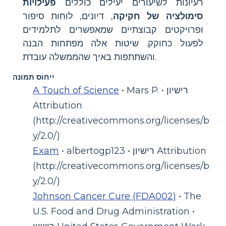
רעיונות לשיעורים יעילים כוללים
פעילויות
סימולציה של חקיקה
, דיונים, לוחות סיפור
ופרויקטים קבוצתיים שמאפשרים לתלמידים
לפעול כחוקק. שיטות אלה מפתחות הבנה
והשתתפות באיך שהממשלה עובדת.
ייחוס תמונה
• Mars P. • רישיון
A Touch of Science
Attribution
(http://creativecommons.org/licenses/b
y/2.0/)
• albertogp123 • רישיון Attribution
Exam
(http://creativecommons.org/licenses/b
y/2.0/)
Johnson Cancer Cure (FDA002)
• The
U.S. Food and Drug Administration •