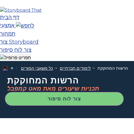
דף הבית
אֶמְצָעִי
תמחור
צור Storyboard
צור לוח סיפור
הרשות המחוקקת
לימודים חברתיים
כל משאבי המורים
הרשות המחוקקת
תכניות שיעורים מאת מאט קמפבל
צור לוח סיפור