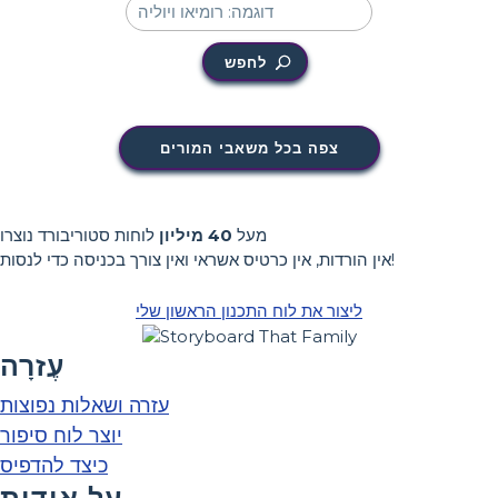
לחפש
צפה בכל משאבי המורים
מעל
40 מיליון
לוחות סטוריבורד נוצרו
אין הורדות, אין כרטיס אשראי ואין צורך בכניסה כדי לנסות!
ליצור את לוח התכנון הראשון שלי
עֶזרָה
עזרה ושאלות נפוצות
יוצר לוח סיפור
כיצד להדפיס
על אודות