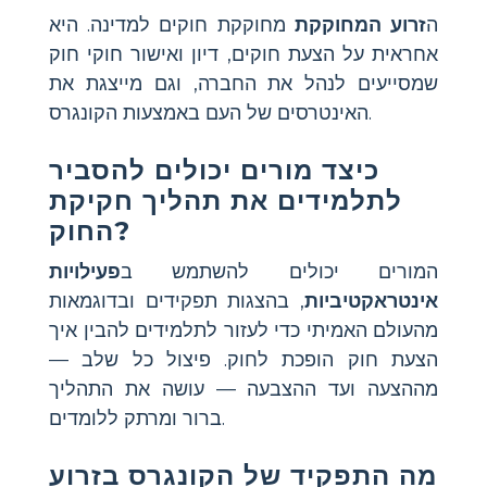
ה
זרוע המחוקקת
מחוקקת חוקים למדינה. היא
אחראית על הצעת חוקים, דיון ואישור חוקי חוק
שמסייעים לנהל את החברה, וגם מייצגת את
האינטרסים של העם באמצעות הקונגרס.
כיצד מורים יכולים להסביר
לתלמידים את תהליך חקיקת
החוק?
המורים יכולים להשתמש ב
פעילויות
אינטראקטיביות
, בהצגות תפקידים ובדוגמאות
מהעולם האמיתי כדי לעזור לתלמידים להבין איך
הצעת חוק הופכת לחוק. פיצול כל שלב —
מההצעה ועד ההצבעה — עושה את התהליך
ברור ומרתק ללומדים.
מה התפקיד של הקונגרס בזרוע