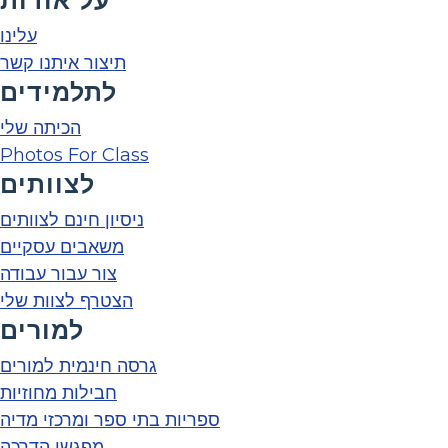
עלינו
תיצור איתנו קשר
לתלמידים
הכיתה שלי
Photos For Class
לצוותים
ניסיון חינם לצוותים
משאבים עסקיים
צור עבור עבודה
הצטרף לצוות שלי
למורים
גרסה חינמית למורים
חבילות מחוזיות
ספריות בתי ספר ומרכזי מדיה
מפגשי הדרכה