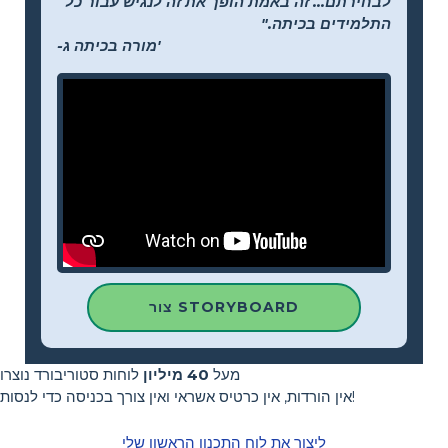
לבחירתם... זה באמת הופך את זה לנגיש עבור כל
התלמידים בכיתה."
-מורה בכיתה ג'
צור STORYBOARD
מעל
40 מיליון
לוחות סטוריבורד נוצרו
אין הורדות, אין כרטיס אשראי ואין צורך בכניסה כדי לנסות!
ליצור את לוח התכנון הראשון שלי