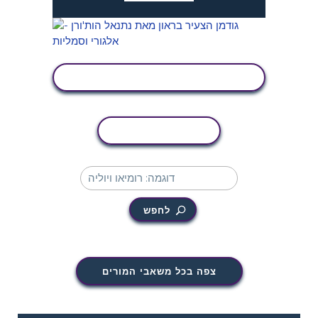
הצג פעילות
העתקת פעילות
לחפש
צפה בכל משאבי המורים