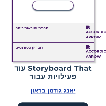
העתקת פעילות
תבנית והוראות כיתה
רובריק סטודנטים
עוד Storyboard That
פעילויות עבור
יאנג גודמן בראון