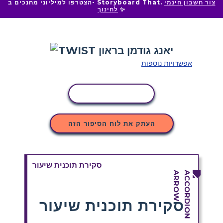
צור חשבון חינמי
הצטרפו למיליוני מחנכים ב- Storyboard That.
✨
לחינוך
אפשרויות נוספות
העתקת פעילות
העתק את לוח הסיפור הזה
סקירת תוכנית שיעור
סקירת תוכנית שיעור