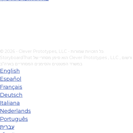
© 2026 - Clever Prototypes, LLC - כל הזכויות שמורות.
, ורשום
Clever Prototypes , LLC
StoryboardThat הוא סימן מסחרי של
במשרד הפטנטים והסימנים המסחריים בארה"ב
English
Español
Français
Deutsch
Italiana
Nederlands
Português
עברית