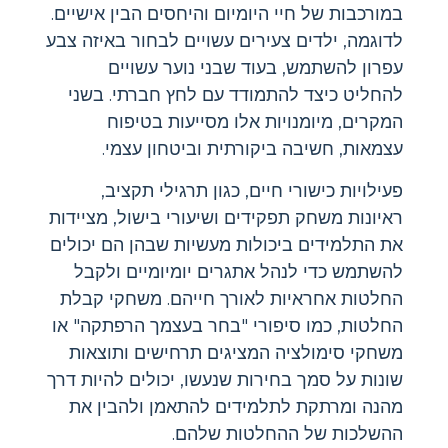
במורכבות של חיי היומיום והיחסים הבין אישיים.
לדוגמה, ילדים צעירים עשויים לבחור באיזה צבע
עפרון להשתמש, בעוד שבני נוער עשויים
להחליט כיצד להתמודד עם לחץ חברתי. בשני
המקרים, מיומנויות אלו מסייעות בטיפוח
עצמאות, חשיבה ביקורתית וביטחון עצמי.
פעילויות כישורי חיים, כגון תרגילי תקציב,
ראיונות משחק תפקידים ושיעורי בישול, מציידות
את התלמידים ביכולות מעשיות שבהן הם יכולים
להשתמש כדי לנהל אתגרים יומיומיים ולקבל
החלטות אחראיות לאורך חייהם. משחקי קבלת
החלטות, כמו סיפורי "בחר בעצמך הרפתקה" או
משחקי סימולציה המציגים תרחישים ותוצאות
שונות על סמך בחירות שנעשו, יכולים להיות דרך
מהנה ומרתקת לתלמידים להתאמן ולהבין את
ההשלכות של ההחלטות שלהם.