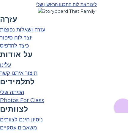
ליצור את לוח התכנון הראשון שלי
עֶזרָה
עזרה ושאלות נפוצות
יוצר לוח סיפור
כיצד להדפיס
על אודות
עלינו
תיצור איתנו קשר
לתלמידים
הכיתה שלי
Photos For Class
לצוותים
ניסיון חינם לצוותים
משאבים עסקיים