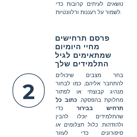
נושאים
לעיתים קרובות כדי
לשמור על רעננות ורלוונטיות.
פרסם תרחישים
מחיי היומיום
שמתאימים לגיל
התלמידים שלך
בחר מצבים שיכולים
2
להתחבר אליהם, כמו לבחור
מנהיג קבוצתי או לפתור
מחלוקת בהפסקה.
כתוב כל
תרחיש בבירור
כדי
שהתלמידים יוכלו להבין
ולהזדהות.
כלול תצלומים או
סיפורונים
כדי לעזור