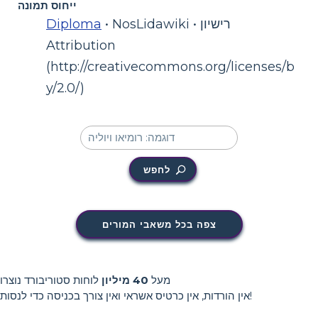
ייחוס תמונה
• NosLidawiki • רישיון
Diploma
Attribution
(http://creativecommons.org/licenses/b
y/2.0/)
לחפש
צפה בכל משאבי המורים
מעל
40 מיליון
לוחות סטוריבורד נוצרו
אין הורדות, אין כרטיס אשראי ואין צורך בכניסה כדי לנסות!