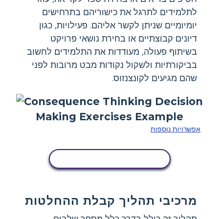
לתלמידים לתרגל את כישוריהם בתרחישים
יומיומיים שניתן לקשר אליהם. פעילויות, כגון
דיונים קבוצתיים או בחירת נושאי פרויקט
בשיתוף פעולה, מעודדות את התלמידים לחשוב
בביקורתיות ולשקול נקודות מבט מרובות לפני
שהם מגיעים לקונצנזוס.
אפשרויות נוספות
העתק את לוח הסיפור הזה
מרכיבי תהליך קבלת ההחלטות
תהליך זה כולל בדרך כלל מספר שלבים