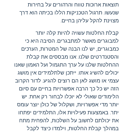
תוצאות ארוכות טווח והרהורים על בחירות
שנעשו. תרגול הטכניקות הללו בכיתה הוא דרך
מצוינת להקל עליהן בחיים.
קבלת החלטות עשויה להיות קלה יותר
למבוגרים מאשר למתבגרים. הסיבה היא כי
כמבוגרים, יש לנו הבנה של המטרות, הערכים
והסטנדרטים שלנו. אנו מבססים את קבלת
ההחלטות שלנו על ערך התגמול ועל האמון שאנו
יכולים להשיג אותו. ייתכן שלתלמידים אין מושג
עצמי או מושג לאן הם רוצים להגיע. לדור הקרוב
הזה יש כל כך הרבה אפשרויות בחיים עם סיום
הלימודים שאולי לא יוכלו לבחור רק אחת. יש
יותר מדי אפשרויות, ושקלול של כולן יוצר עומס
יתר. באמצעות פעילויות אלו, התלמידים יפתחו
את יכולתם לחשוב על השלכות, להפחית מתח
במהלך קבלת החלטות, וילמדו כיצד לקבל