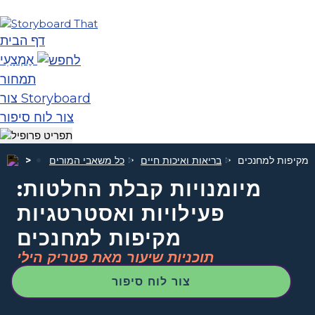
דף הבית
אֶמְצָעִי
תמחור
צור Storyboard
צור לוח סיפור
ת מקיפות למחנכים
בריאות ואיכות חיים
כל משאבי המורים
מיומנויות קבלת החלטות:
פעילויות ואסטרטגיות
מקיפות למחנכים
תוכניות שיעור מאת פטריק הילי
צור לוח סיפור