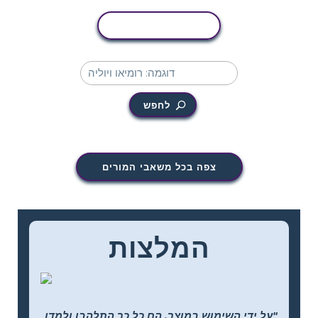
העתקת פעילות
לחפש
צפה בכל משאבי המורים
המלצות
"על ידי השימוש במוצר, הם כל כך התלהבו ולמדו