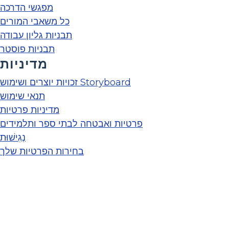
מפגשי הדרכה
כל משאבי המורים
תבניות גליון עבודה
תבניות פוסטר
מדיניות
זכויות יוצרים ושימוש Storyboard
תנאי שימוש
מדיניות פרטיות
פרטיות ואבטחה לבתי ספר ותלמידים
נְגִישׁוּת
בחירות הפרטיות שלך