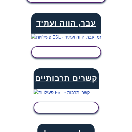
עבר, הווה ועתיד
הצג פעילות
קשרים תרבותיים
הצג פעילות