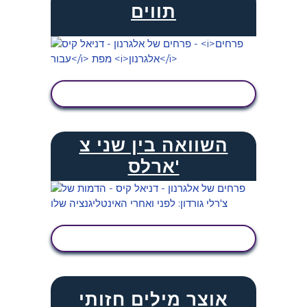
תווים
הצג פעילות
השוואה בין שני צ
'ארלס
הצג פעילות
אוצר מילים חזותי