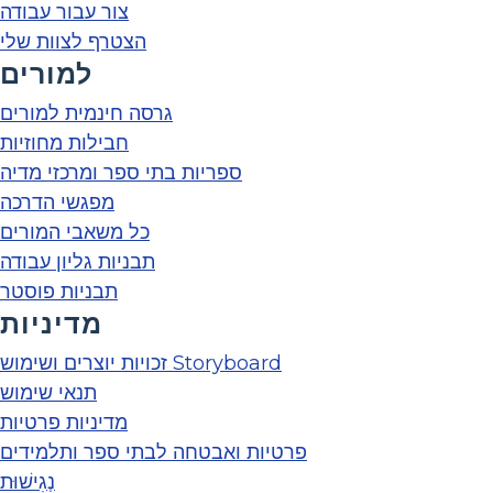
צור עבור עבודה
הצטרף לצוות שלי
למורים
גרסה חינמית למורים
חבילות מחוזיות
ספריות בתי ספר ומרכזי מדיה
מפגשי הדרכה
כל משאבי המורים
תבניות גליון עבודה
תבניות פוסטר
מדיניות
זכויות יוצרים ושימוש Storyboard
תנאי שימוש
מדיניות פרטיות
פרטיות ואבטחה לבתי ספר ותלמידים
נְגִישׁוּת