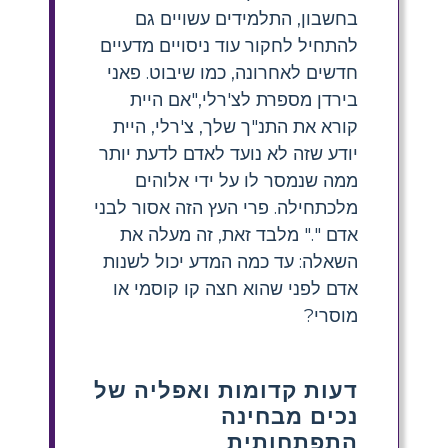
בחשבון, התלמידים עשויים גם
להתחיל לחקור עוד ניסויים מדעיים
חדשים לאחרונה, כמו שיבוט. פאני
בירדן מספרת לצ'רלי,"אם היית
קורא את התנ"ך שלך, צ'רלי, היית
יודע שזה לא נועד לאדם לדעת יותר
ממה שנמסר לו על ידי אלוהים
מלכתחילה. פרי העץ הזה אסור לבני
אדם "." מלבד זאת, זה מעלה את
השאלה: עד כמה המדע יכול לשנות
אדם לפני שהוא חצה קו קוסמי או
מוסרי?
דעות קדומות ואפליה של
נכים מבחינה
התפתחותית