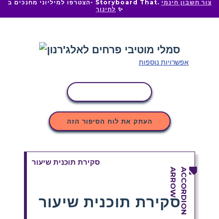
צור חשבון חינמי
הצטרפו למיליוני מחנכים ב- Storyboard That.
✨
לחינוך
אפשרויות נוספות
העתקת פעילות
העתק את לוח הסיפור הזה
סקירת תוכנית שיעור
סקירת תוכנית שיעור