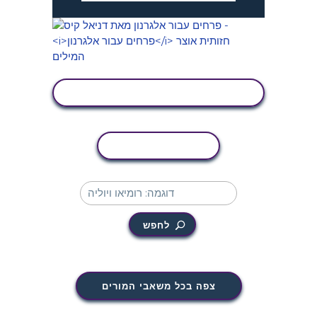
הצג פעילות
העתקת פעילות
לחפש
צפה בכל משאבי המורים