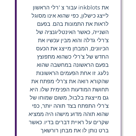
את inkblots עבור צ 'רלי הראשון
לייצג כישלון, כפי שהוא אינו מסוגל
לראות את התמונות בהם. בפעם
השנייה, כאשר האינטליגנציה של
צ'רלי גדלה והוא מבין עכשיו את
הכיוונים, המבחן מייצג את הכעס
החדש של צ'רלי כשהוא מתפוצץ
בפעם הראשונה במחשבה שהוא
נלעג. זו אחת הפעמים הראשונות
שהקורא רואה את צ'רלי מפתח את
תחושת המודעות הפנימית שלו. היא
גם מייצגת בלבול, משום שמוחו של
צ'רלי התפתח בצד תוהה יותר, כפי
שהוא תוהה מדוע מישהו היה ממציא
שקרים על ראיית דברים בדיו. כאשר
ברט נותן לו את מבחן רורשאך