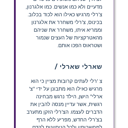
מדעיים ולא כמו אנשים. כמו אלגרנון,
צ'רלי מרגיש כאילו הוא לכוד בכלוב.
בכינוס, צ'רלי משחרר את אלגרנון
וממריא איתו, משחרר את שניהם
מהאטרקציות של העצים שנמור
ושטראוס הפכו אותם.
שארלי שארלי /
צ 'רלי לעתים קרובות מציין כי הוא
מרגיש כאילו הוא מתבונן על ידי "צ'
ארלי" הישן, הילד נרגש מבחינה
רגשית, אשר עדיין מנסה להבין את
הדברים לעצמו. הצ'רלי הזקן מתערב
בצ'רלי החדש, מפריע ללא הרף
למחשבותיו ולכל הניסיונות לקדם