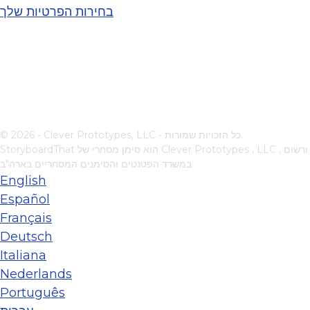
בחירות הפרטיות שלך
© 2026 - Clever Prototypes, LLC - כל הזכויות שמורות.
, ורשום
Clever Prototypes , LLC
StoryboardThat הוא סימן מסחרי של
במשרד הפטנטים והסימנים המסחריים בארה"ב
English
Español
Français
Deutsch
Italiana
Nederlands
Português