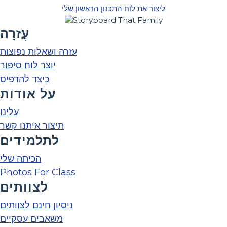
ליצור את לוח התכנון הראשון שלי
עֶזרָה
עזרה ושאלות נפוצות
יוצר לוח סיפור
כיצד להדפיס
על אודות
עלינו
תיצור איתנו קשר
לתלמידים
הכיתה שלי
Photos For Class
לצוותים
ניסיון חינם לצוותים
משאבים עסקיים