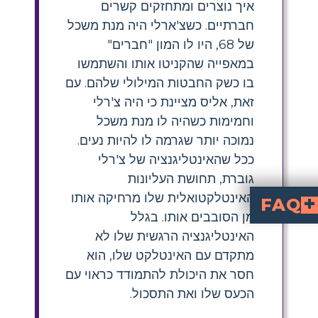
איך נוצרים ומתחזקים קשרים
חברתיים. כשצ'ארלי היה מנת משכל
של 68, היו לו המון "חברים"
במאפייה שהקניטו אותו והשתמשו
בו כשק החבטות המילולי שלהם. עם
זאת, אליס מציינת כי היה צ'רלי
וחמימות כשהיה לו מנת משכל
נמוכה יותר שגרמה לו להיות נעים.
ככל שהאינטליגנציה של צ'רלי
גוברת, תחושת העליונות
האינטלקטואלית שלו מרחיקה אותו
FAQ
מן הסובבים אותו. בגלל
 בין סמלים אלה ל
האינטליגנציה הרגשית שלו לא
מתקדם עם האינטלקט שלו, הוא
חסר את היכולת להתמודד כראוי עם
הכעס שלו ואת התסכול.