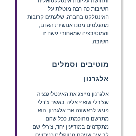
ותחושת עליונות אינטלקטואלית.
חשיבות כה רבה מוטלת על
האינטלקט בחברה, שלעתים קרובות
מתעלמים ממנו אנושיות האדם,
והמוטיבציה שמאחורי גישה זו
חשובה.
מוטיבים וסמלים
אלגרנון
אלגרנון מייצג את האינטליגנציה
שצ'רלי שואף אליה. כאשר צ'רלי
פוגש לראשונה את אלגרנון, הוא
מתרשם מחוכמתו. ככל שהם
מתקדמים במודיעין יחד, צ'רלי שם
לב איך שניהם מטופלים כניסויים