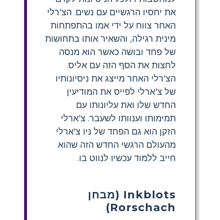
את יחסיו הרגשיים עם נשים. הצ'רלי
האחר צווח על ידי אמו בהתפתחות
מינית רגילה, והשאיר אותו בתחושות
של פחד ובושה כאשר הוא מנסה
לחצות את הסף הזה עם אליס.
הצ'רלי האחר מייצג את ניסיונותיו
של צ'ארלי לפייס את המודיעין
החדש שלו ואת עליונותו עם
תמימותו וענוותו לשעבר. צ'ארלי
הזקן הוא גם הפחד של ניו צ'ארלי
מהעולם הרגשי החדש הזה שהוא
חייב ללמוד עכשיו לנווט בו.
Inkblots (מבחן
Rorschach)