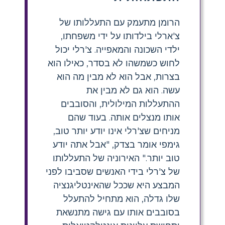
הרומן מתעמק עם התעללותו של
צ'ארלי בילדותו על ידי משפחתו,
ילדי השכונה והמאפייה. צ'רלי יכול
לחוש כשמשהו לא בסדר, כאילו הוא
בצרות, אבל הוא לא מבין מה הוא
עשה. הוא גם לא מבין את
ההתעללות המילולית, והסובבים
אותו מנצלים אותה. בעוד שהם
מניחים שצ'רלי אינו יודע יותר טוב,
גימפי אומר בצדק, "אבל אתה יודע
טוב יותר." האירוניה של התעללותו
של צ'רלי בידי האנשים שסביבו לפני
המבצע היא שככל שהאינטליגנציה
שלו גדלה, הוא מתחיל להתעלל
בסובבים אותו עם גישה מתנשאת