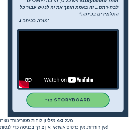
Storyboard That ויש כל כך הרבה ויזואליים
לבחירתם... זה באמת הופך את זה לנגיש עבור כל
התלמידים בכיתה."
-מורה בכיתה ג'
צור STORYBOARD
מעל
40 מיליון
לוחות סטוריבורד נוצרו
אין הורדות, אין כרטיס אשראי ואין צורך בכניסה כדי לנסות!