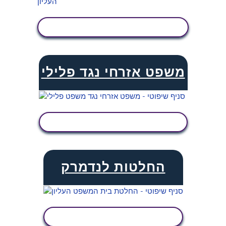
הצג פעילות
משפט אזרחי נגד פלילי
הצג פעילות
החלטות לנדמרק
הצג פעילות