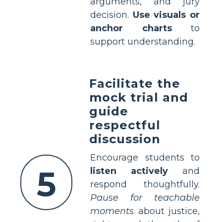
arguments, and jury
decision.
Use visuals or
anchor charts
to
support understanding.
Facilitate the
mock trial and
guide
respectful
discussion
Encourage students to
5
listen actively
and
respond thoughtfully.
Pause for teachable
moments
about justice,