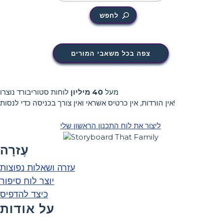
לחפש
צפה בכל משאבי המורים
מעל
40 מיליון
לוחות סטוריבורד נוצרו
אין הורדות, אין כרטיס אשראי ואין צורך בכניסה כדי לנסות!
ליצור את לוח התכנון הראשון שלי
עֶזרָה
עזרה ושאלות נפוצות
יוצר לוח סיפור
כיצד להדפיס
על אודות