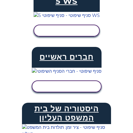
5 WS
הצג פעילות
חברים ראשיים
הצג פעילות
היסטוריה של בית
המשפט העליון