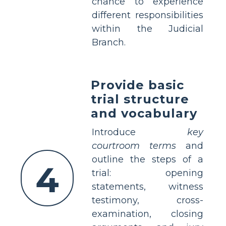
chance to experience
different responsibilities
within the Judicial
Branch.
Provide basic
trial structure
and vocabulary
Introduce
key
courtroom terms
and
outline the steps of a
4
trial: opening
statements, witness
testimony, cross-
examination, closing