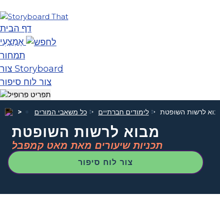
דף הבית
אֶמְצָעִי
תמחור
צור Storyboard
צור לוח סיפור
בוא לרשות השופטת
לימודים חברתיים
כל משאבי המורים
מבוא לרשות השופטת
תכניות שיעורים מאת מאט קמפבל
צור לוח סיפור