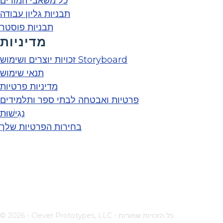
כל משאבי המורים
תבניות גליון עבודה
תבניות פוסטר
מדיניות
זכויות יוצרים ושימוש Storyboard
תנאי שימוש
מדיניות פרטיות
פרטיות ואבטחה לבתי ספר ותלמידים
נְגִישׁוּת
בחירות הפרטיות שלך
© 2026 - Clever Prototypes, LLC - כל הזכויות שמורות.