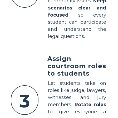
community issues.
Keep
scenarios clear and
focused
so every
student can participate
and understand the
legal questions.
Assign
courtroom roles
to students
Let students take on
roles like judge, lawyers,
3
witnesses, and jury
members.
Rotate roles
to give everyone a