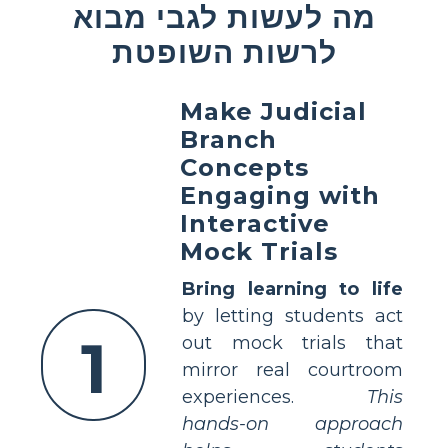
מה לעשות לגבי מבוא
לרשות השופטת
Make Judicial
Branch
Concepts
Engaging with
Interactive
Mock Trials
Bring learning to life
by letting students act
1
out mock trials that
mirror real courtroom
experiences.
This
hands-on approach