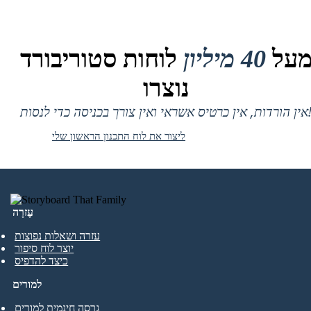
על
40 מיליון
לוחות סטוריבורד
נוצרו
 אין כרטיס אשראי ואין צורך בכניסה כדי לנסות!
ליצור את לוח התכנון הראשון שלי
עֶזרָה
עזרה ושאלות נפוצות
יוצר לוח סיפור
כיצד להדפיס
למורים
גרסה חינמית למורים