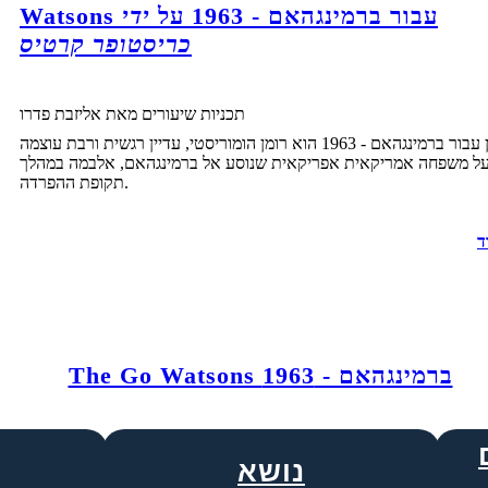
Watsons עבור ברמינגהאם - 1963 על
ידי
כריסטופר קרטיס
תכניות שיעורים מאת אליזבת פדרו
ווטסון עבור ברמינגהאם - 1963 הוא רומן הומוריסטי, עדיין רגשית ורבת עוצמה
ל משפחה אמריקאית אפריקאית שנוסע אל ברמינגהאם, אלבמה במהלך
תקופת ההפרדה.
ד
The Go Watsons ברמינגהאם - 1963
נושא