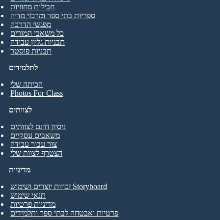
חבילות מחוזיות
ספריות בתי ספר ומרכזי מדיה
מפגשי הדרכה
כל משאבי המורים
תבניות גליון עבודה
תבניות פוסטר
לתלמידים
הכיתה שלי
Photos For Class
לצוותים
ניסיון חינם לצוותים
משאבים עסקיים
צור עבור עבודה
הצטרף לצוות שלי
מדיניות
זכויות יוצרים ושימוש Storyboard
תנאי שימוש
מדיניות פרטיות
פרטיות ואבטחה לבתי ספר ותלמידים