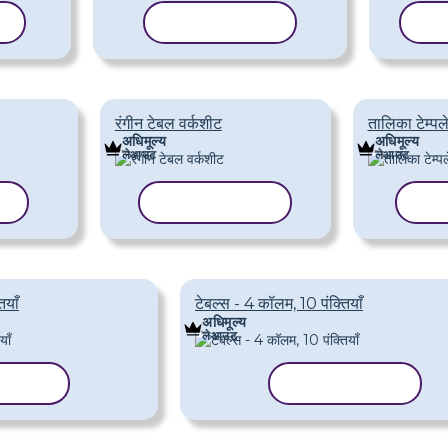
ं
टेम्पलेट कॉपी करें
टेम्
रंगीन टेबल वर्कशीट
तालिका टेम्पल
अधिमूल्य
अधिमूल्य
लेआउट
लेआउट
ें
टेम्पलेट कॉपी करें
टेम्प
ियाँ
टेबल्स - 4 कॉलम, 10 पंक्तियाँ
अधिमूल्य
लेआउट
ॉपी करें
टेम्पलेट कॉपी करें