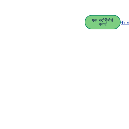
एक स्टोरीबोर्ड
पर 
बनाएं