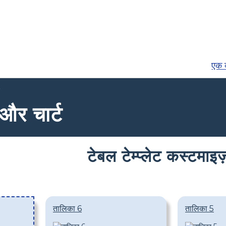
एक व
 और चार्ट
टेबल टेम्प्लेट कस्टमाइज़
तालिका 6
तालिका 5