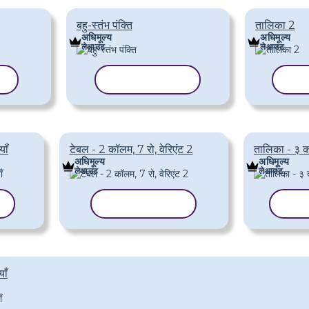
बहु-स्तंभ पंक्ति
तालिका 2
अधिमूल्य
अधिमूल्य
लेआउट
लेआउट
ं
टेम्पलेट कॉपी करें
टेम्प
ाँ
टेबल - 2 कॉलम, 7 रो, वेरिएंट 2
तालिका - ३ कॉ
अधिमूल्य
अधिमूल्य
लेआउट
लेआउट
ं
टेम्पलेट कॉपी करें
टेम्प
ाँ