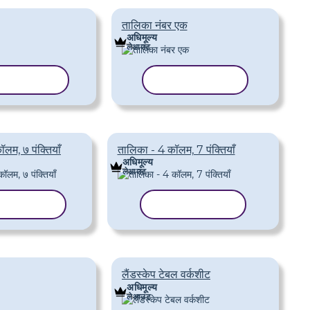
तालिका नंबर एक
अधिमूल्य
लेआउट
लेट कॉपी करें
टेम्पलेट कॉपी करें
लम, ७ पंक्तियाँ
तालिका - 4 कॉलम, 7 पंक्तियाँ
अधिमूल्य
लेआउट
लेट कॉपी करें
टेम्पलेट कॉपी करें
लैंडस्केप टेबल वर्कशीट
अधिमूल्य
लेआउट