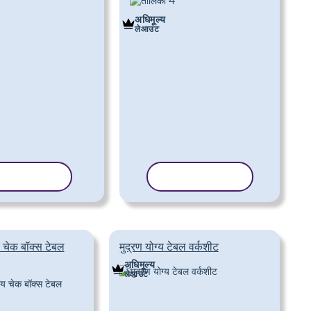
अधिमूल्य
लेआउट
पलेट कॉपी करें
टेम्पलेट कॉपी करें
य चेक बॉक्स टेबल
मुद्रण योग्य टेबल वर्कशीट
अधिमूल्य
लेआउट