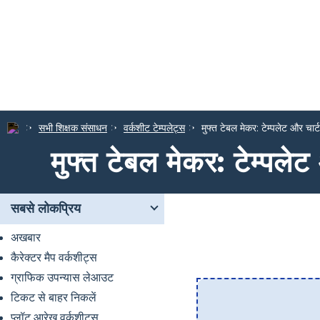
सभी शिक्षक संसाधन
वर्कशीट टेम्पलेट्स
मुफ्त टेबल मेकर: टेम्पलेट और चार्ट
मुफ्त टेबल मेकर: टेम्पलेट
सबसे लोकप्रिय
अखबार
कैरेक्टर मैप वर्कशीट्स
ग्राफिक उपन्यास लेआउट
टिकट से बाहर निकलें
प्लॉट आरेख वर्कशीट्स