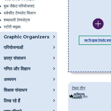
बुक जैकेट परियोजनाएं
वर्कशीट टेम्पलेट मिलान
शब्दावली टेम्पलेट्स
स्टोरी क्यूब्स
Graphic Organizers
एक निःशुल्क टेम्पलेट बनाए
परियोजनाओं
छात्र संसाधन
गणित और विज्ञान
अध्ययन
टेबल तीन
शिक्षक संसाधन
अधिमूल्य
लेआउट
लिख रहे हैं