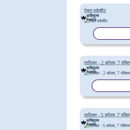
टेबल वर्कशीट
अधिमूल्य
लेआउट
टेम्पलेट कॉपी करे
तालिका - 2 कॉलम, 7 पंक्तिय
अधिमूल्य
लेआउट
टेम्पलेट कॉपी करे
तालिका - 5 कॉलम, 7 पंक्तिय
अधिमूल्य
लेआउट