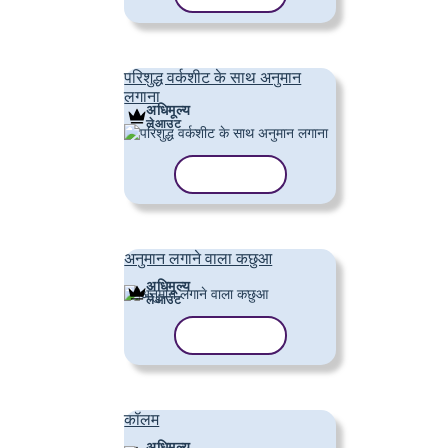
परिशुद्ध वर्कशीट के साथ अनुमान
लगाना
अधिमूल्य
लेआउट
टेम्पलेट कॉपी करें
अनुमान लगाने वाला कछुआ
अधिमूल्य
लेआउट
टेम्पलेट कॉपी करें
कॉलम
अधिमूल्य