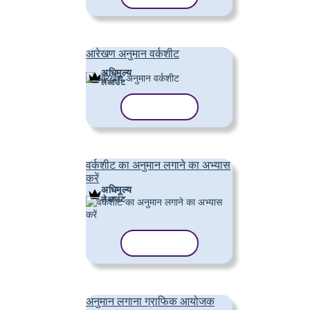
आरेखण अनुमान वर्कशीट
अधिमूल्य
लेआउट
टेम्पलेट कॉपी करें
वर्कशीट का अनुमान लगाने का अभ्यास
करें
अधिमूल्य
लेआउट
टेम्पलेट कॉपी करें
अनुमान लगाना ग्राफिक आयोजक