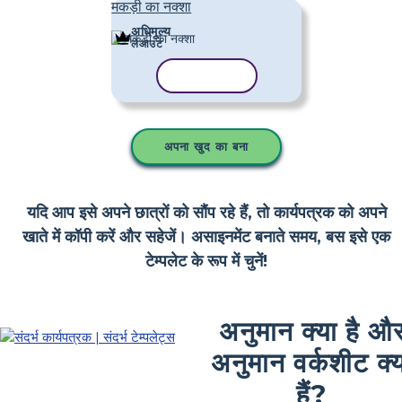
मकड़ी का नक्शा
अधिमूल्य
लेआउट
टेम्पलेट कॉपी करें
अपना खुद का बना
यदि आप इसे अपने छात्रों को सौंप रहे हैं, तो कार्यपत्रक को अपने
खाते में कॉपी करें और सहेजें। असाइनमेंट बनाते समय, बस इसे एक
टेम्पलेट के रूप में चुनें!
अनुमान क्या है औ
अनुमान वर्कशीट क्
हैं?