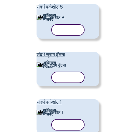
संदर्भ वर्कशीट 8
अधिमूल्य
लेआउट
टेम्पलेट कॉपी करें
संदर्भ सुराग ढूँढना
अधिमूल्य
लेआउट
टेम्पलेट कॉपी करें
संदर्भ वर्कशीट 1
अधिमूल्य
लेआउट
टेम्पलेट कॉपी करें