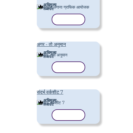
अधिमूल्य
लेआउट
टेम्पलेट कॉपी करें
अगर - तो अनुमान
अधिमूल्य
लेआउट
टेम्पलेट कॉपी करें
संदर्भ वर्कशीट 7
अधिमूल्य
लेआउट
टेम्पलेट कॉपी करें