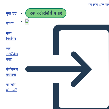
पर लॉग ऑन करे
एक स्टोरीबोर्ड बनाएं
मुख पृष्ठ
साधन
मूल्य
निर्धारण
एक
स्टोरीबोर्ड
बनाएं
पंजीकरण
करवाना
पर लॉग
ऑन करें