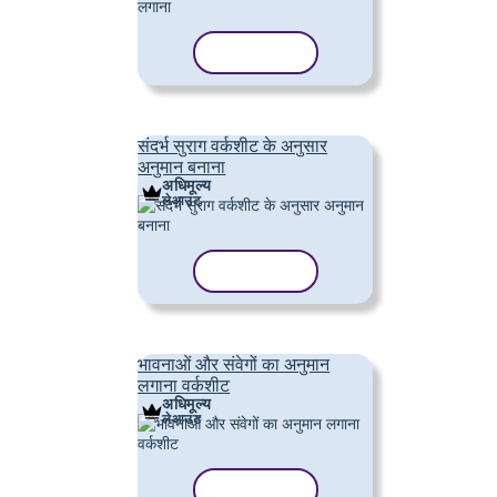
टेम्पलेट कॉपी करें
संदर्भ सुराग वर्कशीट के अनुसार
अनुमान बनाना
अधिमूल्य
लेआउट
टेम्पलेट कॉपी करें
भावनाओं और संवेगों का अनुमान
लगाना वर्कशीट
अधिमूल्य
लेआउट
टेम्पलेट कॉपी करें