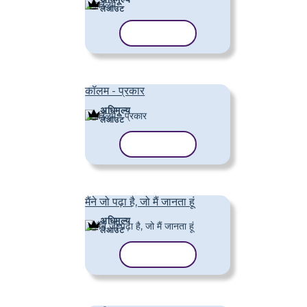
लेआउट
टेम्पलेट कॉपी करें
कॉलम - प्रकार
अधिमूल्य
लेआउट
टेम्पलेट कॉपी करें
मैंने जो पढ़ा है, जो मैं जानता हूं
अधिमूल्य
लेआउट
टेम्पलेट कॉपी करें