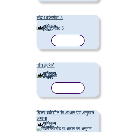
संदर्भ वर्कशीट 3
अधिमूल्य
लेआउट
टेम्पलेट कॉपी करें
पाँच इंदरीये
अधिमूल्य
लेआउट
टेम्पलेट कॉपी करें
चित्र वर्कशीट के आधार पर अनुमान
लगाना
अधिमूल्य
लेआउट