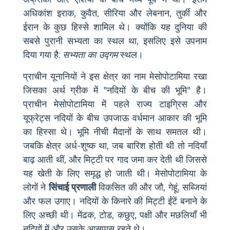
अधिकांश इराक, कुवैत, सीरिया और लेबनान, तुर्की और
ईरान के कुछ हिस्से शामिल थे। क्योंकि यह दुनिया की
सबसे पुरानी सभ्यता का स्थल था, इसलिए इसे उपनाम
दिया गया है:
सभ्यता का उद्गम
स्थल।
प्राचीन यूनानियों ने इस क्षेत्र का नाम मेसोपोटामिया रखा
जिसका अर्थ ग्रीक में "नदियों के बीच की भूमि" है।
प्राचीन मेसोपोटामिया में पहले राज्य टाइग्रिस और
यूफ्रेट्स नदियों के बीच उपजाऊ वर्धमान आकार की भूमि
का हिस्सा थे। भूमि नीची मैदानों के साथ समतल थी।
जबकि क्षेत्र अर्ध-शुष्क था, जब बारिश होती थी तो नदियाँ
बाढ़ आती थीं, और मिट्टी पर गाद जमा कर देती थी जिससे
यह खेती के लिए समृद्ध हो जाती थी। मेसोपोटामिया के
लोगों ने
सिंचाई प्रणाली
विकसित की और जौ, गेहूं, सब्जियां
और फल उगाए। नदियों के किनारे की मिट्टी ईंटें बनाने के
लिए अच्छी थी। मेंढक, टोड, कछुए, पक्षी और मछलियाँ भी
नदियों में और उसके आसपास रहते थे।