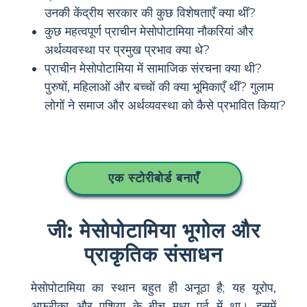
उनकी केंद्रीय सरकार की कुछ विशेषताएँ क्या थीं?
कुछ महत्वपूर्ण प्राचीन मेसोपोटामिया नौकरियां और
अर्थव्यवस्था पर प्रमुख प्रभाव क्या थे?
प्राचीन मेसोपोटामिया में सामाजिक संरचना क्या थी?
पुरुषों, महिलाओं और बच्चों की क्या भूमिकाएँ थीं? गुलाम
लोगों ने समाज और अर्थव्यवस्था को कैसे प्रभावित किया?
एक स्टोरीबोर्ड बनाएँ
जी: मेसोपोटामिया भूगोल और
प्राकृतिक संसाधन
मेसोपोटामिया का स्थान बहुत ही अनूठा है; यह यूरोप,
अफ्रीका और एशिया के बीच मध्य पूर्व में था। इसमें