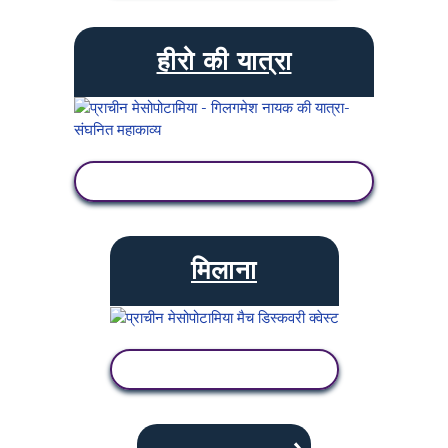
हीरो की यात्रा
गतिविधि देखें
मिलाना
गतिविधि देखें