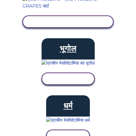
गतिविधि देखें
भूगोल
गतिविधि देखें
धर्म
गतिविधि देखें