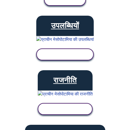
उपलब्धियों
गतिविधि देखें
राजनीति
गतिविधि देखें