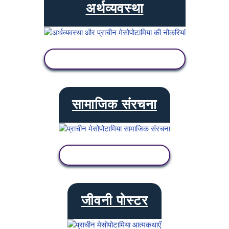
अर्थव्यवस्था
गतिविधि देखें
सामाजिक संरचना
गतिविधि देखें
जीवनी पोस्टर