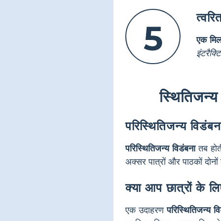
त्वर
5
एक मिल
इंटरैक्
स्थितिजन्य 
परिस्थितिजन्य विडंबना
परिस्थितिजन्य विडंबना
तब होती
अक्सर पात्रों और पाठकों दोनो
क्या आप छात्रों के ल
एक उदाहरण
परिस्थितिजन्य वि