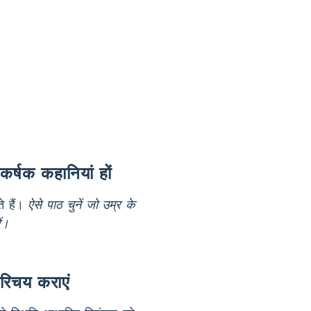
र्षक कहानियां हों
े हैं।
ऐसे पाठ चुनें जो उम्र के
ं।
परिचय कराएं