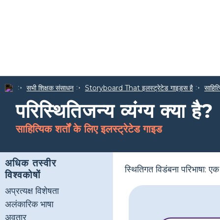
सभी शिक्षक संसाधन
Storyboard That इलस्ट्रेटेड गाइड्स है
साहित्
परिस्थितिजन्य व्यंग्य क्या है?
साहित्यिक शर्तों के लिए इलस्ट्रेटेड गाइड
अधिक तस्वीर
स्थितिगत विडंबना परिभाषा: एक क
विश्वकोषों
अप्रत्यक्ष विशेषता
अलंकारिक भाषा
अवतार