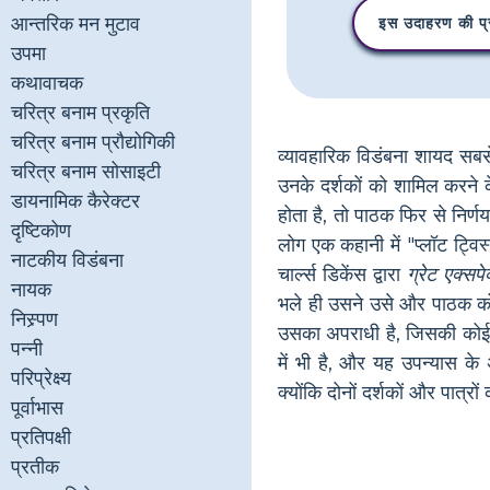
आन्तरिक मन मुटाव
इस उदाहरण की प्र
उपमा
कथावाचक
चरित्र बनाम प्रकृति
चरित्र बनाम प्रौद्योगिकी
व्यावहारिक विडंबना शायद सबस
चरित्र बनाम सोसाइटी
उनके दर्शकों को शामिल करने 
डायनामिक कैरेक्टर
होता है, तो पाठक फिर से निर्णय
दृष्टिकोण
लोग एक कहानी में "प्लॉट ट्वि
नाटकीय विडंबना
चार्ल्स डिकेंस द्वारा
ग्रेट एक्सपेक
नायक
भले ही उसने उसे और पाठक को
निस्र्पण
उसका अपराधी है, जिसकी कोई स्ट
पन्नी
में भी है, और यह उपन्यास के
परिप्रेक्ष्य
क्योंकि दोनों दर्शकों और पात्र
पूर्वाभास
प्रतिपक्षी
प्रतीक