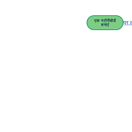
एक स्टोरीबोर्ड
पर 
बनाएं