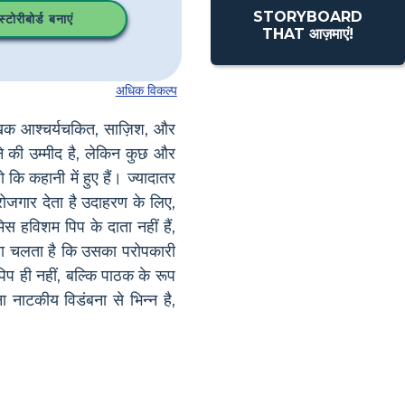
STORYBOARD
टोरीबोर्ड बनाएं
THAT आज़माएं!
अधिक विकल्प
लेखक आश्चर्यचकित, साज़िश, और
े की उम्मीद है, लेकिन कुछ और
 कि कहानी में हुए हैं। ज्यादातर
रोजगार देता है उदाहरण के लिए,
स हविशम पिप के दाता नहीं हैं,
ता चलता है कि उसका परोपकारी
पिप ही नहीं, बल्कि पाठक के रूप
 नाटकीय विडंबना से भिन्न है,