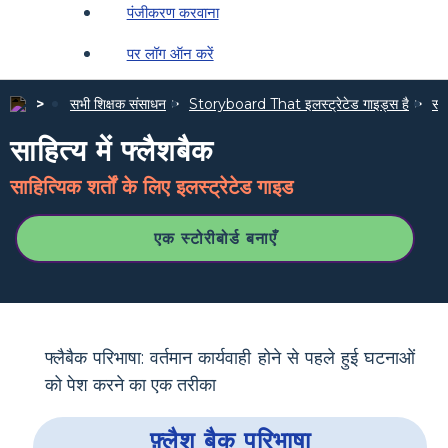
पंजीकरण करवाना
पर लॉग ऑन करें
सभी शिक्षक संसाधन
Storyboard That इलस्ट्रेटेड गाइड्स है
साह
साहित्य में फ्लैशबैक
साहित्यिक शर्तों के लिए इलस्ट्रेटेड गाइड
एक स्टोरीबोर्ड बनाएँ
फ्लैबैक परिभाषा: वर्तमान कार्यवाही होने से पहले हुई घटनाओं
को पेश करने का एक तरीका
फ़्लैश बैक परिभाषा