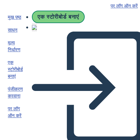
पर लॉग ऑन करें
एक स्टोरीबोर्ड बनाएं
मुख पृष्ठ
साधन
मूल्य
निर्धारण
एक
स्टोरीबोर्ड
बनाएं
पंजीकरण
करवाना
पर लॉग
ऑन करें