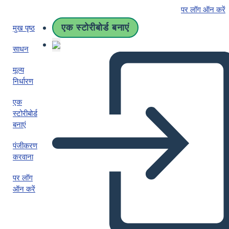
पर लॉग ऑन करें
एक स्टोरीबोर्ड बनाएं
मुख पृष्ठ
साधन
मूल्य
निर्धारण
एक
स्टोरीबोर्ड
बनाएं
पंजीकरण
करवाना
पर लॉग
ऑन करें