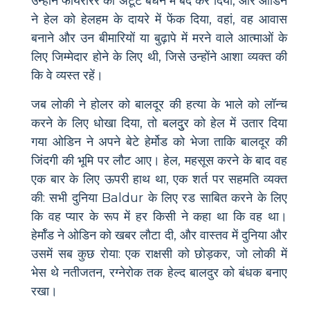
उन्होंने फायररिर को अटूट बंधन में बंद कर दिया, और ओडिन
ने हेल को हेलहम के दायरे में फेंक दिया, वहां, वह आवास
बनाने और उन बीमारियों या बुढ़ापे में मरने वाले आत्माओं के
लिए जिम्मेदार होने के लिए थी, जिसे उन्होंने आशा व्यक्त की
कि वे व्यस्त रहें।
जब लोकी ने होलर को बालदूर की हत्या के भाले को लॉन्च
करने के लिए धोखा दिया, तो बलदुुर को हेल में उतार दिया
गया ओडिन ने अपने बेटे हेर्मोड को भेजा ताकि बालदूर की
जिंदगी की भूमि पर लौट आए। हेल, महसूस करने के बाद वह
एक बार के लिए ऊपरी हाथ था, एक शर्त पर सहमति व्यक्त
की: सभी दुनिया Baldur के लिए रड साबित करने के लिए
कि वह प्यार के रूप में हर किसी ने कहा था कि वह था।
हेर्मॉड ने ओडिन को खबर लौटा दी, और वास्तव में दुनिया और
उसमें सब कुछ रोया: एक राक्षसी को छोड़कर, जो लोकी में
भेस थे नतीजतन, रग्नेरोक तक हेल्द बालदुर को बंधक बनाए
रखा।