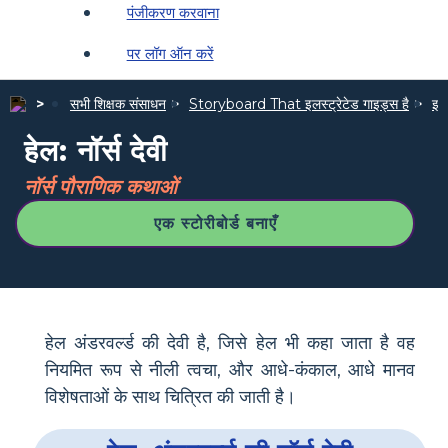
पंजीकरण करवाना
पर लॉग ऑन करें
सभी शिक्षक संसाधन
Storyboard That इलस्ट्रेटेड गाइड्स है
इलस
हेल: नॉर्स देवी
नॉर्स पौराणिक कथाओं
एक स्टोरीबोर्ड बनाएँ
हेल ​​अंडरवर्ल्ड की देवी है, जिसे हेल भी कहा जाता है वह
नियमित रूप से नीली त्वचा, और आधे-कंकाल, आधे मानव
विशेषताओं के साथ चित्रित की जाती है।