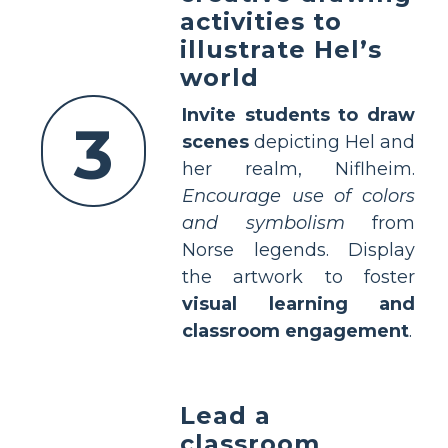
activities to
illustrate Hel’s
world
Invite students to draw
3
scenes
depicting Hel and
her realm, Niflheim.
Encourage use of colors
and symbolism
from
Norse legends. Display
the artwork to foster
visual learning and
classroom engagement
.
Lead a
classroom