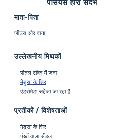
पर्सियस हीरो संदर्भ
माता-पिता
ज़ीउस और दाना
उल्लेखनीय मिथकों
पीतल टॉवर में जन्म
मेडुसा के सिर
एंड्रोमेडा सहेजा जा रहा है
प्रतीकों / विशेषताओं
मेडुसा के सिर
पंखों वाला सैंडल