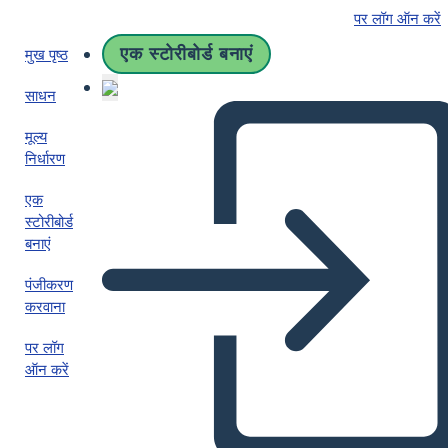
पर लॉग ऑन करें
एक स्टोरीबोर्ड बनाएं
मुख पृष्ठ
साधन
मूल्य
निर्धारण
एक
स्टोरीबोर्ड
बनाएं
पंजीकरण
करवाना
पर लॉग
ऑन करें