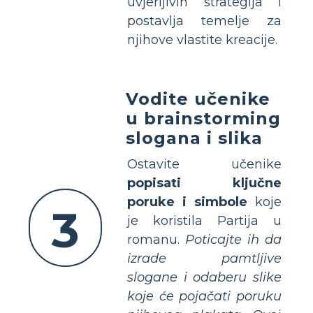
uvjerljivih strategija i
postavlja temelje za
njihove vlastite kreacije.
Vodite učenike
u brainstorming
slogana i slika
Ostavite učenike
popisati ključne
poruke i simbole
koje
3
je koristila Partija u
romanu.
Poticajte ih da
izrade pamtljive
slogane i odaberu slike
koje će pojačati poruku