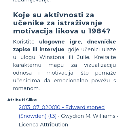
Koje su aktivnosti za
učenike za istraživanje
motivacija likova u 1984?
Koristite
ulogovne igre, dnevničke
zapise ili intervjue
, gdje učenici ulaze
u ulogu Winstona ili Julie. Kreirajte
karakternu mapu za vizualizaciju
odnosa i motivacija, što pomaže
učenicima da emocionalno povežu s
romanom.
Atributi Slike
2013_07_020010 - Edward stoned
(Snowden) (t3)
• Gwydion M. Williams •
Licenca Attribution