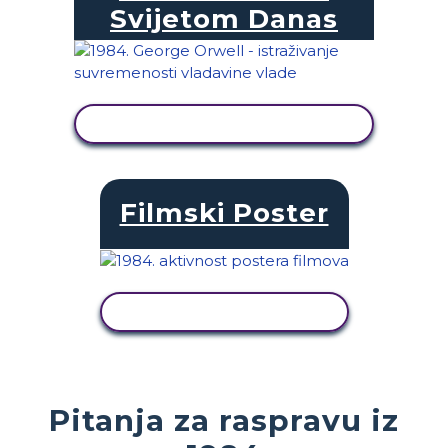
Svijetom Danas
PRIKAŽI AKTIVNOST
Filmski Poster
PRIKAŽI AKTIVNOST
Pitanja za raspravu iz