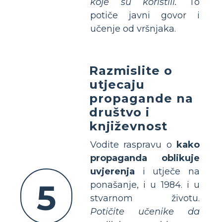
koje su koristili.
To
potiče javni govor i
učenje od vršnjaka.
Razmislite o
utjecaju
propagande na
društvo i
književnost
Vodite raspravu o
kako
propaganda oblikuje
uvjerenja
i utječe na
5
ponašanje, i u 1984. i u
stvarnom životu.
Potičite učenike da