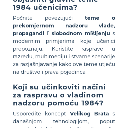
1984 učenicima?
Počnite povezujući
teme o
prekomjernom nadzoru vlade,
propagandi i slobodnom mišljenju
s
modernim primjerima koje učenici
prepoznaju. Koristite rasprave u
razredu, multimediju i stvarne scenarije
za razjašnjavanje kako ove teme utječu
na društvo i prava pojedinca.
Koji su učinkoviti načini
za raspravu o vladinom
nadzoru pomoću 1984?
Usporedite koncept
Velikog Brata
s
današnjom tehnologijom, poput