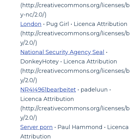
(http://creativecommons.org/licenses/b
y-nc/2.0/)
London
• Pug Girl • Licenca Attribution
(http://creativecommons.org/licenses/b
y/2.0/)
National Security Agency Seal
•
DonkeyHotey • Licenca Attribution
(http://creativecommons.org/licenses/b
y/2.0/)
NR4I4961bearbeitet
• padeluun •
Licenca Attribution
(http://creativecommons.org/licenses/b
y/2.0/)
Server porn
• Paul Hammond • Licenca
Attribution