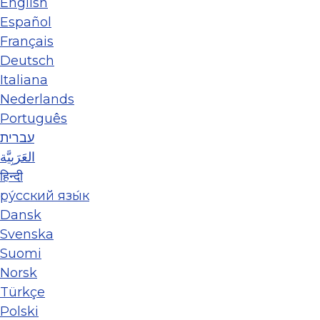
English
Español
Français
Deutsch
Italiana
Nederlands
Português
עברית
العَرَبِيَّة
हिन्दी
ру́сский язы́к
Dansk
Svenska
Suomi
Norsk
Türkçe
Polski