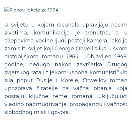
U svijetu u kojem računala upravljaju našim
životima, komunikacija je trenutna, a u
džepovima većine ljudi postoji kamera, lako je
zamisliti svijet koji George Orwell slika u svom
distopijskom romanu
1984
. Objavljen 1949.
godine, nedugo nakon završetka Drugog
svjetskog rata i tijekom uspona komunističkih
sila poput Rusije i Koreje, Orwellov roman
upozorava čitatelje na važna pitanja koja
postaju ključne teme romana, uključujući
vladino nadmudrivanje, propagandu i važnost
slobodnog misli i govora.