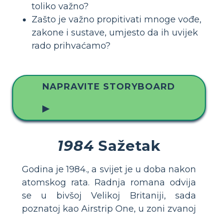
toliko važno?
Zašto je važno propitivati mnoge vođe,
zakone i sustave, umjesto da ih uvijek
rado prihvaćamo?
NAPRAVITE STORYBOARD
▶
1984
Sažetak
Godina je 1984., a svijet je u doba nakon
atomskog rata. Radnja romana odvija
se u bivšoj Velikoj Britaniji, sada
poznatoj kao Airstrip One, u zoni zvanoj