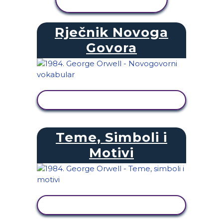
AKTIVNOST
Rječnik Novoga
Govora
PRIKAŽI AKTIVNOST
Teme, Simboli i
Motivi
PRIKAŽI AKTIVNOST