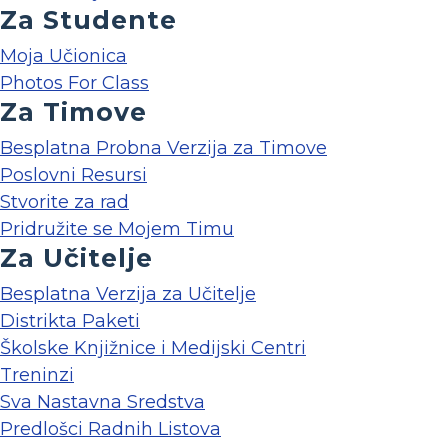
Za Studente
Moja Učionica
Photos For Class
Za Timove
Besplatna Probna Verzija za Timove
Poslovni Resursi
Stvorite za rad
Pridružite se Mojem Timu
Za Učitelje
Besplatna Verzija za Učitelje
Distrikta Paketi
Školske Knjižnice i Medijski Centri
Treninzi
Sva Nastavna Sredstva
Predlošci Radnih Listova