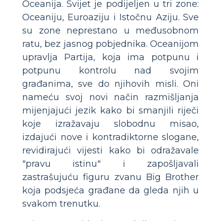
Oceanija. Svijet je podijeljen u tri zone:
Oceaniju, Euroaziju i Istočnu Aziju. Sve
su zone neprestano u međusobnom
ratu, bez jasnog pobjednika. Oceanijom
upravlja Partija, koja ima potpunu i
potpunu kontrolu nad svojim
građanima, sve do njihovih misli. Oni
nameću svoj novi način razmišljanja
mijenjajući jezik kako bi smanjili riječi
koje izražavaju slobodnu misao,
izdajući nove i kontradiktorne slogane,
revidirajući vijesti kako bi odražavale
"pravu istinu" i zapošljavali
zastrašujuću figuru zvanu Big Brother
koja podsjeća građane da gleda njih u
svakom trenutku.