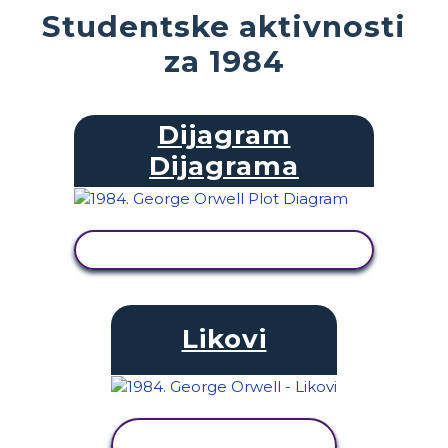
Studentske aktivnosti
za 1984
Dijagram
Dijagrama
PRIKAŽI AKTIVNOST
Likovi
PRIKAŽI