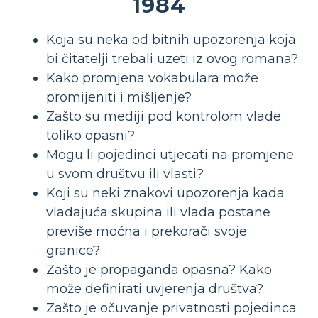
1984
Koja su neka od bitnih upozorenja koja
bi čitatelji trebali uzeti iz ovog romana?
Kako promjena vokabulara može
promijeniti i mišljenje?
Zašto su mediji pod kontrolom vlade
toliko opasni?
Mogu li pojedinci utjecati na promjene
u svom društvu ili vlasti?
Koji su neki znakovi upozorenja kada
vladajuća skupina ili vlada postane
previše moćna i prekorači svoje
granice?
Zašto je propaganda opasna? Kako
može definirati uvjerenja društva?
Zašto je očuvanje privatnosti pojedinca