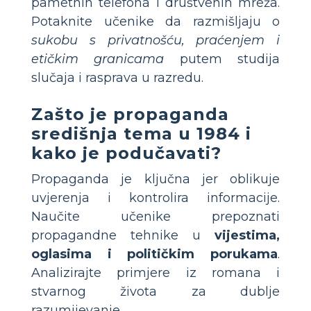
pametnih telefona i društvenih mreža.
Potaknite učenike da razmišljaju o
sukobu s privatnošću, praćenjem i
etičkim granicama
putem studija
slučaja i rasprava u razredu.
Zašto je propaganda
središnja tema u 1984 i
kako je podučavati?
Propaganda je ključna jer oblikuje
uvjerenja i kontrolira informacije.
Naučite učenike prepoznati
propagandne tehnike u
vijestima,
oglasima i političkim porukama
.
Analizirajte primjere iz romana i
stvarnog života za dublje
razumijevanje.