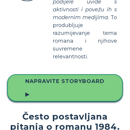
podijele uvide s
aktivnosti i povežu ih s
modernim medijima.
To
produbljuje
razumijevanje tema
romana i njihove
suvremene
relevantnosti.
NAPRAVITE STORYBOARD
▶
Često postavljana
pitanja o romanu 1984.