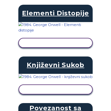
Elementi Distopije
PRIKAŽI AKTIVNOST
Književni Sukob
PRIKAŽI AKTIVNOST
Povezanost sa