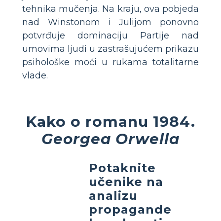
tehnika mučenja. Na kraju, ova pobjeda
nad Winstonom i Julijom ponovno
potvrđuje dominaciju Partije nad
umovima ljudi u zastrašujućem prikazu
psihološke moći u rukama totalitarne
vlade.
Kako o romanu 1984.
Georgea Orwella
Potaknite
učenike na
analizu
propagande