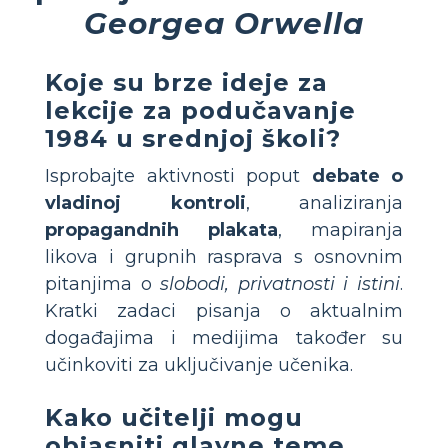
Georgea Orwella
Koje su brze ideje za
lekcije za podučavanje
1984 u srednjoj školi?
Isprobajte aktivnosti poput
debate o
vladinoj kontroli
, analiziranja
propagandnih plakata
, mapiranja
likova i grupnih rasprava s osnovnim
pitanjima o
slobodi, privatnosti i istini
.
Kratki zadaci pisanja o aktualnim
događajima i medijima također su
učinkoviti za uključivanje učenika.
Kako učitelji mogu
objasniti glavne teme