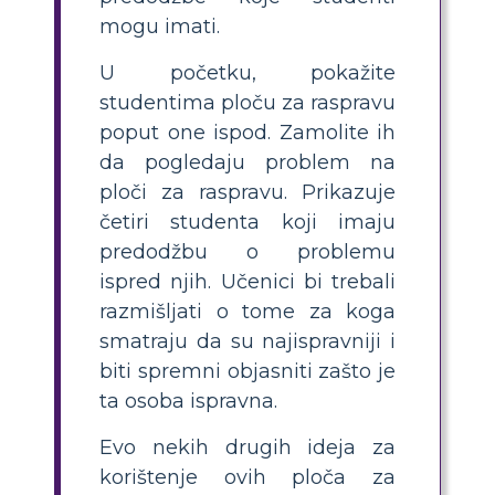
mogu imati.
U početku, pokažite
studentima ploču za raspravu
poput one ispod. Zamolite ih
da pogledaju problem na
ploči za raspravu. Prikazuje
četiri studenta koji imaju
predodžbu o problemu
ispred njih. Učenici bi trebali
razmišljati o tome za koga
smatraju da su najispravniji i
biti spremni objasniti zašto je
ta osoba ispravna.
Evo nekih drugih ideja za
korištenje ovih ploča za