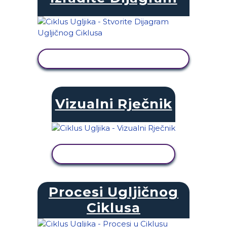
PRIKAŽI AKTIVNOST
Vizualni Rječnik
PRIKAŽI AKTIVNOST
Procesi Ugljičnog
Ciklusa