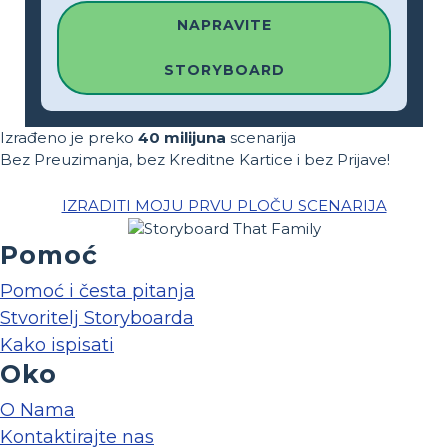
NAPRAVITE
STORYBOARD
Izrađeno je preko
40 milijuna
scenarija
Bez Preuzimanja, bez Kreditne Kartice i bez Prijave!
IZRADITI MOJU PRVU PLOČU SCENARIJA
Pomoć
Pomoć i česta pitanja
Stvoritelj Storyboarda
Kako ispisati
Oko
O Nama
Kontaktirajte nas