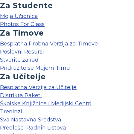
Za Studente
Moja Učionica
Photos For Class
Za Timove
Besplatna Probna Verzija za Timove
Poslovni Resursi
Stvorite za rad
Pridružite se Mojem Timu
Za Učitelje
Besplatna Verzija za Učitelje
Distrikta Paketi
Školske Knjižnice i Medijski Centri
Treninzi
Sva Nastavna Sredstva
Predlošci Radnih Listova