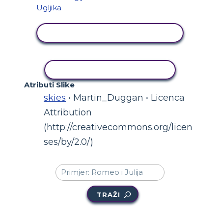
PRIKAŽI AKTIVNOST
KOPIRANJE AKTIVNOSTI
Atributi Slike
skies
• Martin_Duggan • Licenca
Attribution
(http://creativecommons.org/licen
ses/by/2.0/)
TRAŽI