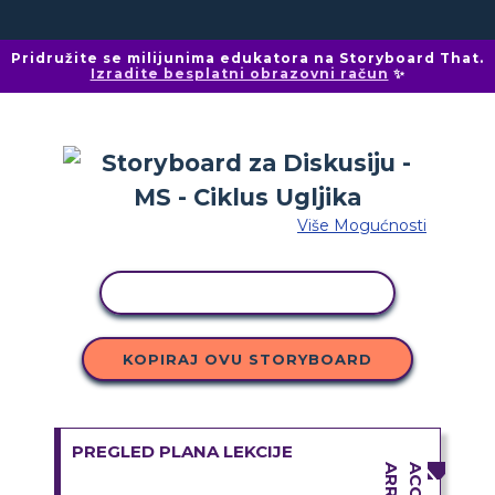
Pridružite se milijunima edukatora na Storyboard That.
Izradite besplatni obrazovni račun
✨
Više Mogućnosti
KOPIRANJE AKTIVNOSTI
KOPIRAJ OVU STORYBOARD
PREGLED PLANA LEKCIJE