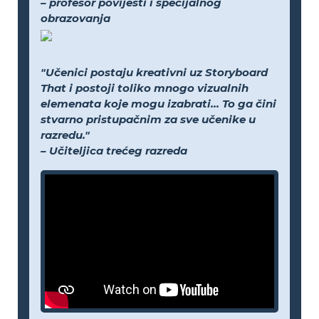
– profesor povijesti i specijalnog
obrazovanja
"Učenici postaju kreativni uz Storyboard
That i postoji toliko mnogo vizualnih
elemenata koje mogu izabrati... To ga čini
stvarno pristupačnim za sve učenike u
razredu."
– Učiteljica trećeg razreda