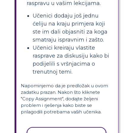
raspravu u vašim lekcijama.
Učenici dodaju još jednu
ćeliju na kraju primjera koji
ste im dali objasniti za koga
smatraju ispravnim i zašto.
Učenici kreiraju vlastite
rasprave za diskusiju kako bi
podijelili s vršnjacima o
trenutnoj temi.
Napominjemo da je predložak u ovom
zadatku prazan. Nakon što kliknete
"Copy Assignment", dodajte željeni
problem i rješenja kako biste se
prilagodili potrebama vaših učenika.
KOPIRANJE AKTIVNOSTI