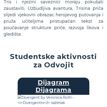
Tris i njezini saveznici moraju pokušati
zaustaviti. Uzbudljiva avantura, Trisina priča
slijedi vjekovni obrazac herojevog putovanja i
pruža učiteljima pristupačan tekst za
poučavanje strukture priče, razvoja likova i
gledišta.
Studentske aktivnosti
za Odvojit
Dijagram
Dijagrama