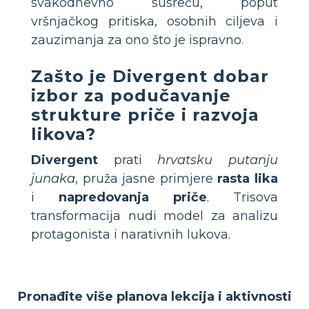
svakodnevno susreću, poput
vršnjačkog pritiska, osobnih ciljeva i
zauzimanja za ono što je ispravno.
Zašto je Divergent dobar
izbor za podučavanje
strukture priče i razvoja
likova?
Divergent
prati
hrvatsku putanju
junaka
, pruža jasne primjere
rasta lika
i
napredovanja priče
. Trisova
transformacija nudi model za analizu
protagonista i narativnih lukova.
Pronađite više planova lekcija i aktivnosti