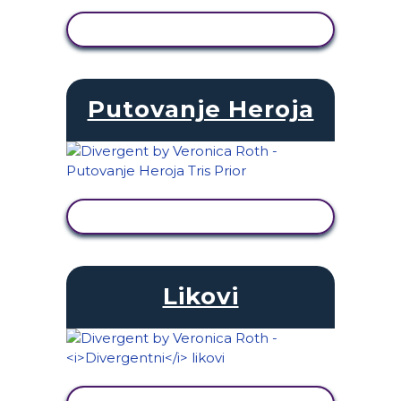
PRIKAŽI AKTIVNOST
Putovanje Heroja
PRIKAŽI AKTIVNOST
Likovi