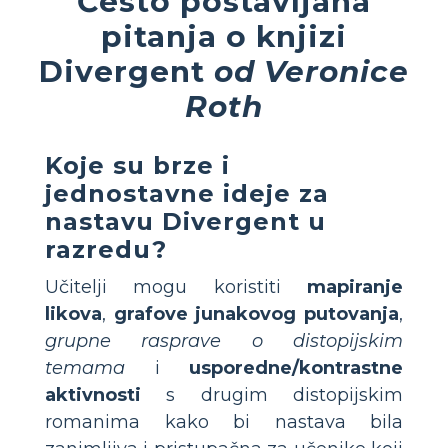
Često postavljana
pitanja o knjizi
Divergent
od Veronice
Roth
Koje su brze i
jednostavne ideje za
nastavu Divergent u
razredu?
Učitelji mogu koristiti
mapiranje
likova
,
grafove junakovog putovanja
,
grupne rasprave o distopijskim
temama
i
usporedne/kontrastne
aktivnosti
s drugim distopijskim
romanima kako bi nastava bila