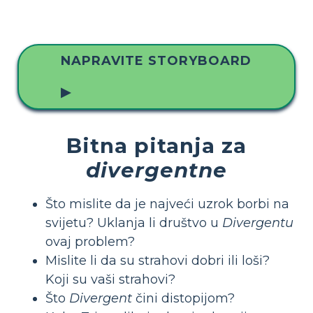
NAPRAVITE STORYBOARD
▶
Bitna pitanja za
divergentne
Što mislite da je najveći uzrok borbi na
svijetu? Uklanja li društvo u
Divergentu
ovaj problem?
Mislite li da su strahovi dobri ili loši?
Koji su vaši strahovi?
Što
Divergent
čini distopijom?