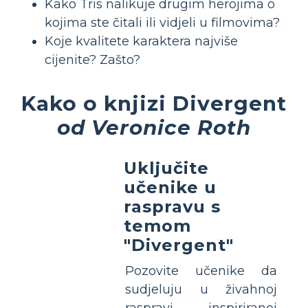
Kako Tris nalikuje drugim herojima o
kojima ste čitali ili vidjeli u filmovima?
Koje kvalitete karaktera najviše
cijenite? Zašto?
Kako o knjizi Divergent
od Veronice Roth
Uključite
učenike u
raspravu s
temom
"Divergent"
Pozovite učenike da
sudjeluju u živahnoj
raspravi inspiriranoj