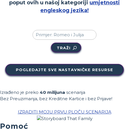
poput ovih u našoj kategoriji
umjetnosti
engleskog jezika!
TRAŽI
POGLEDAJTE SVE NASTAVNIČKE RESURSE
Izrađeno je preko
40 milijuna
scenarija
Bez Preuzimanja, bez Kreditne Kartice i bez Prijave!
IZRADITI MOJU PRVU PLOČU SCENARIJA
Pomoć