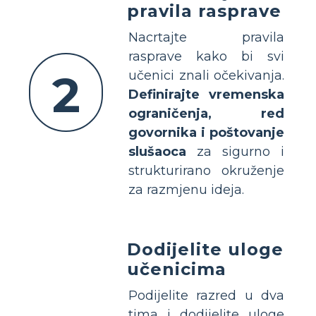
pravila rasprave
Nacrtajte pravila
rasprave kako bi svi
2
učenici znali očekivanja.
Definirajte vremenska
ograničenja, red
govornika i poštovanje
slušaoca
za sigurno i
strukturirano okruženje
za razmjenu ideja.
Dodijelite uloge
učenicima
Podijelite razred u dva
tima i dodijelite uloge