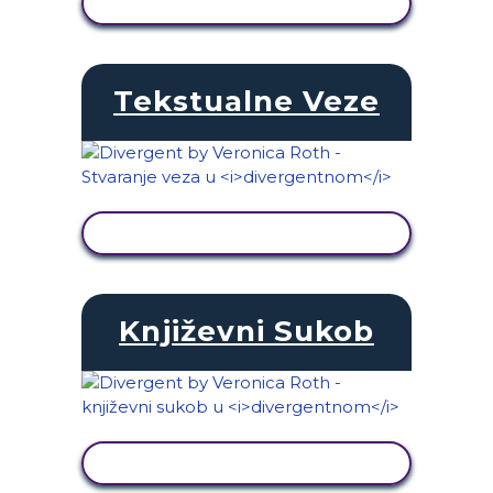
PRIKAŽI AKTIVNOST
Tekstualne Veze
PRIKAŽI AKTIVNOST
Književni Sukob
PRIKAŽI AKTIVNOST