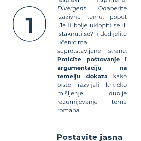
Divergent
. Odaberite
1
izazivnu temu, poput
"Je li bolje uklopiti se ili
istaknuti se?" i dodijelite
učenicima
suprotstavljene strane.
Poticite poštovanje i
argumentaciju na
temelju dokaza
kako
biste razvijali kritičko
mišljenje i dublje
razumijevanje tema
romana.
Postavite jasna