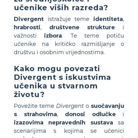
učenike viših razreda?
Divergent
istražuje teme
identiteta
,
hrabrosti
,
društvene strukture
i
važnosti
izbora
. Te teme potiču
učenike na kritičko razmišljanje o
društvu i osobnim vrijednostima.
Kako mogu povezati
Divergent s iskustvima
učenika u stvarnom
životu?
Povežite teme
Divergent
o
suočavanju
s strahovima
,
donosi odlučke
i
izazovima nepravednih sustava
sa
scenarijima s kojima se učenici