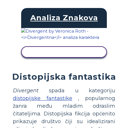
Analiza Znakova
PRIKAŽI AKTIVNOST
Distopijska fantastika
Divergent
spada u kategoriju
distopijske fantastike
, popularnog
žanra među mladim odraslim
čitateljima. Distopijska fikcija općenito
prikazuje društvo čiji su idealizirani