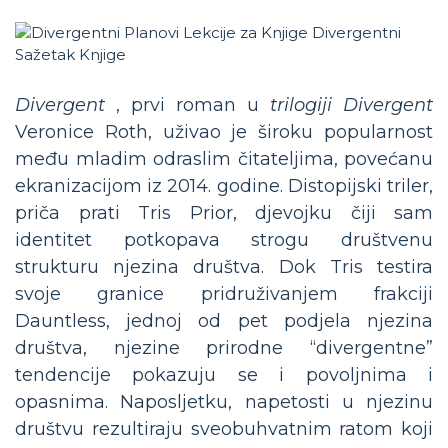
Divergent
, prvi roman u
trilogiji Divergent
Veronice Roth, uživao je široku popularnost
među mladim odraslim čitateljima, povećanu
ekranizacijom iz 2014. godine. Distopijski triler,
priča prati Tris Prior, djevojku čiji sam
identitet potkopava strogu društvenu
strukturu njezina društva. Dok Tris testira
svoje granice pridruživanjem frakciji
Dauntless, jednoj od pet podjela njezina
društva, njezine prirodne “divergentne”
tendencije pokazuju se i povoljnima i
opasnima. Naposljetku, napetosti u njezinu
društvu rezultiraju sveobuhvatnim ratom koji