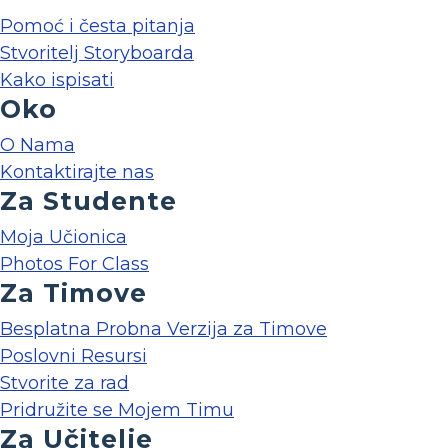
Pomoć i česta pitanja
Stvoritelj Storyboarda
Kako ispisati
Oko
O Nama
Kontaktirajte nas
Za Studente
Moja Učionica
Photos For Class
Za Timove
Besplatna Probna Verzija za Timove
Poslovni Resursi
Stvorite za rad
Pridružite se Mojem Timu
Za Učitelje