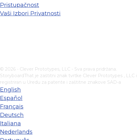
Pristupačnost
Vaši Izbori Privatnosti
© 2026 - Clever Prototypes, LLC - Sva prava pridržana.
StoryboardThat je zaštitni znak tvrtke
Clever Prototypes , LLC
i
registriran u Uredu za patente i zaštitne znakove SAD-a
English
Español
Français
Deutsch
Italiana
Nederlands