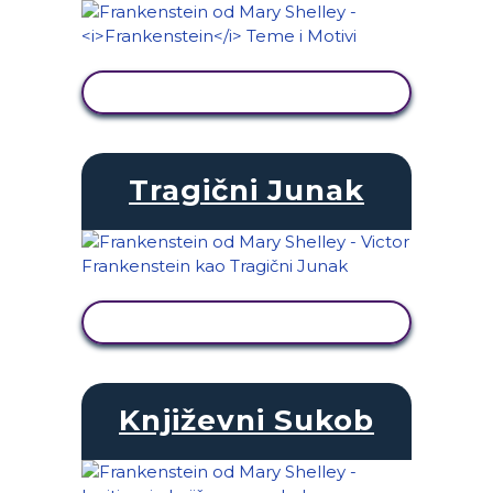
PRIKAŽI AKTIVNOST
Tragični Junak
PRIKAŽI AKTIVNOST
Književni Sukob