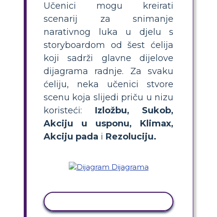
Učenici mogu kreirati
scenarij za snimanje
narativnog luka u djelu s
storyboardom od šest ćelija
koji sadrži glavne dijelove
dijagrama radnje. Za svaku
ćeliju, neka učenici stvore
scenu koja slijedi priču u nizu
koristeći:
Izložbu, Sukob,
Akciju u usponu, Klimax,
Akciju pada
i
Rezoluciju.
KOPIRANJE AKTIVNOSTI