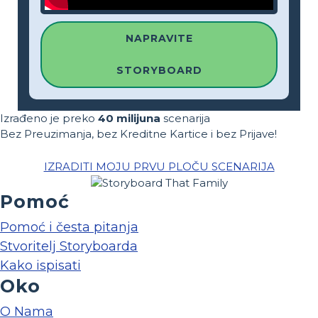
NAPRAVITE
STORYBOARD
Izrađeno je preko
40 milijuna
scenarija
Bez Preuzimanja, bez Kreditne Kartice i bez Prijave!
IZRADITI MOJU PRVU PLOČU SCENARIJA
Pomoć
Pomoć i česta pitanja
Stvoritelj Storyboarda
Kako ispisati
Oko
O Nama