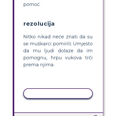
pomoć.
rezolucija
Nitko nikad neće znati da su
se muškarci pomirili; Umjesto
da mu ljudi dolaze da im
pomognu, hrpu vukova trči
prema njima.
KOPIRANJE AKTIVNOSTI