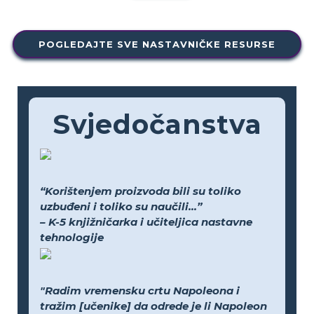
POGLEDAJTE SVE NASTAVNIČKE RESURSE
Svjedočanstva
“Korištenjem proizvoda bili su toliko
uzbuđeni i toliko su naučili...”
– K-5 knjižničarka i učiteljica nastavne
tehnologije
"Radim vremensku crtu Napoleona i
tražim [učenike] da odrede je li Napoleon