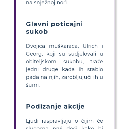
na snježnoj noći.
Glavni poticajni
sukob
Dvojica muškaraca, Ulrich i
Georg, koji su sudjelovali u
obiteljskom sukobu, traže
jedni druge kada ih stablo
pada na njih, zarobljujući ih u
šumi.
Podizanje akcije
Ljudi raspravljaju o čijim će
slugama prvi doći kako bi