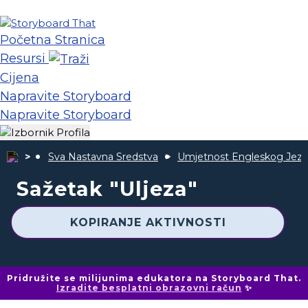
Početna Stranica
Resursi
Cijena
Napravite Storyboard
Napravite Storyboard
Sva Nastavna Sredstva
Umjetnost Engleskog Jezi
Sažetak "Uljeza"
KOPIRANJE AKTIVNOSTI
Pridružite se milijunima edukatora na Storyboard That.
Izradite besplatni obrazovni račun
✨