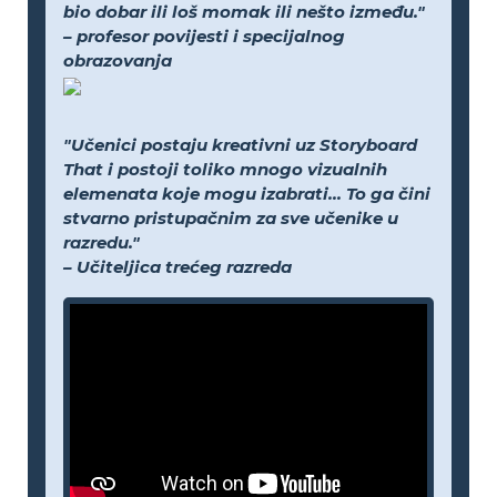
bio dobar ili loš momak ili nešto između."
– profesor povijesti i specijalnog
obrazovanja
"Učenici postaju kreativni uz Storyboard
That i postoji toliko mnogo vizualnih
elemenata koje mogu izabrati... To ga čini
stvarno pristupačnim za sve učenike u
razredu."
– Učiteljica trećeg razreda