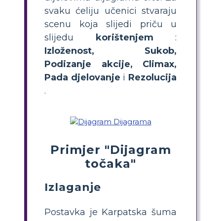
svaku ćeliju učenici stvaraju
scenu koja slijedi priču u
slijedu
korištenjem
:
Izloženost, Sukob,
Podizanje akcije, Climax,
Pada
djelovanje
i
Rezolucija
.
Primjer "Dijagram
točaka"
Izlaganje
Postavka je Karpatska šuma