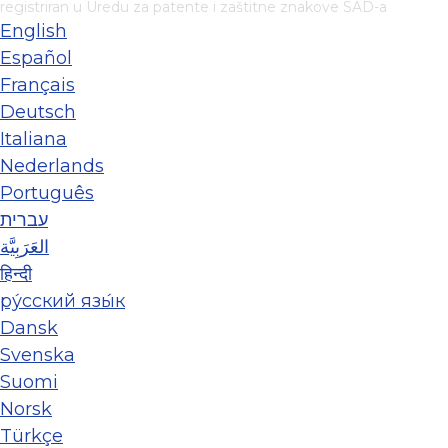
registriran u Uredu za patente i zaštitne znakove SAD-a
English
Español
Français
Deutsch
Italiana
Nederlands
Português
עברית
العَرَبِيَّة
हिन्दी
ру́сский язы́к
Dansk
Svenska
Suomi
Norsk
Türkçe