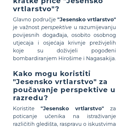
kratke priče "Jesensko
vrtlarstvo"?
Glavno područje
"Jesensko vrtlarstvo"
je važnost
perspektive
u razumijevanju
povijesnih događaja, osobito osobnog
utjecaja i osjećaja krivnje preživjelih
koje su doživjeli pogođeni
bombardiranjem Hirošime i Nagasakija.
Kako mogu koristiti
"Jesensko vrtlarstvo" za
poučavanje perspektive u
razredu?
Koristite
"Jesensko vrtlarstvo"
za
poticanje učenika na istraživanje
različitih gledišta, raspravu o iskustvima