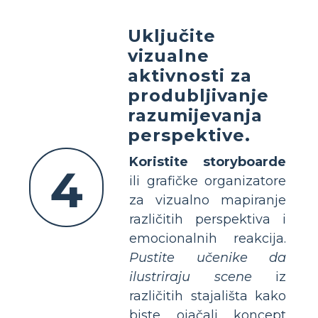
Uključite
vizualne
aktivnosti za
produbljivanje
razumijevanja
perspektive.
Koristite storyboarde
4
ili grafičke organizatore
za vizualno mapiranje
različitih perspektiva i
emocionalnih reakcija.
Pustite učenike da
ilustriraju scene
iz
različitih stajališta kako
biste ojačali koncept