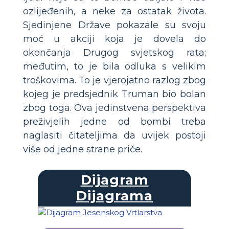
ozlijeđenih, a neke za ostatak života.
Sjedinjene Države pokazale su svoju
moć u akciji koja je dovela do
okončanja Drugog svjetskog rata;
međutim, to je bila odluka s velikim
troškovima. To je vjerojatno razlog zbog
kojeg je predsjednik Truman bio bolan
zbog toga. Ova jedinstvena perspektiva
preživjelih jedne od bombi treba
naglasiti čitateljima da uvijek postoji
više od jedne strane priče.
Dijagram
Dijagrama