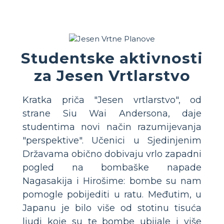
Studentske aktivnosti
za Jesen Vrtlarstvo
Kratka priča "Jesen vrtlarstvo", od
strane Siu Wai Andersona, daje
studentima novi način razumijevanja
"perspektive". Učenici u Sjedinjenim
Državama obično dobivaju vrlo zapadni
pogled na bombaške napade
Nagasakija i Hirošime: bombe su nam
pomogle pobijediti u ratu. Međutim, u
Japanu je bilo više od stotinu tisuća
ljudi koje su te bombe ubijale i više