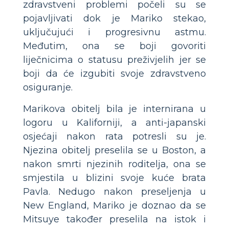
zdravstveni problemi počeli su se
pojavljivati ​​dok je Mariko stekao,
uključujući i progresivnu astmu.
Međutim, ona se boji govoriti
liječnicima o statusu preživjelih jer se
boji da će izgubiti svoje zdravstveno
osiguranje.
Marikova obitelj bila je internirana u
logoru u Kaliforniji, a anti-japanski
osjećaji nakon rata potresli su je.
Njezina obitelj preselila se u Boston, a
nakon smrti njezinih roditelja, ona se
smjestila u blizini svoje kuće brata
Pavla. Nedugo nakon preseljenja u
New England, Mariko je doznao da se
Mitsuye također preselila na istok i