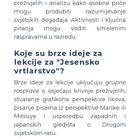
preživjelih i analizu kako osobne priče
mogu produbiti razumijevanje
svjetskih događaja. Aktivnosti i ključna
pitanja mogu voditi smislenim
raspravama u razredu.
Koje su brze ideje za
lekcije za "Jesensko
vrtlarstvo"?
Brze ideje za lekcije uključuju
grupne
rasprave
o osjećaju krivnje preživjelih,
stvaranje grafikona perspektive likova,
pisanje pisama iz perspektive Marike ili
Mitsuye i usporedbu zapadnih i
japanskih gledišta o Drugom
svjetskom ratu.