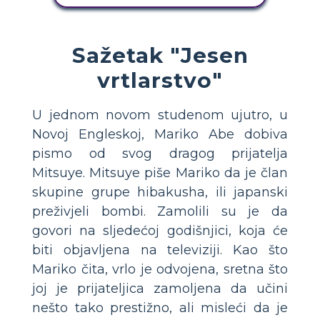
Sažetak "Jesen
vrtlarstvo"
U jednom novom studenom ujutro, u
Novoj Engleskoj, Mariko Abe dobiva
pismo od svog dragog prijatelja
Mitsuye. Mitsuye piše Mariko da je član
skupine grupe hibakusha, ili japanski
preživjeli bombi. Zamolili su je da
govori na sljedećoj godišnjici, koja će
biti objavljena na televiziji. Kao što
Mariko čita, vrlo je odvojena, sretna što
joj je prijateljica zamoljena da učini
nešto tako prestižno, ali misleći da je