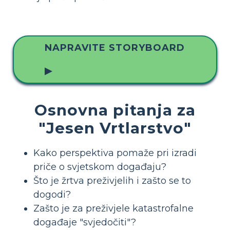
NAPRAVITE STORYBOARD
▶
Osnovna pitanja za
"Jesen Vrtlarstvo"
Kako perspektiva pomaže pri izradi
priče o svjetskom događaju?
Što je žrtva preživjelih i zašto se to
dogodi?
Zašto je za preživjele katastrofalne
događaje "svjedočiti"?