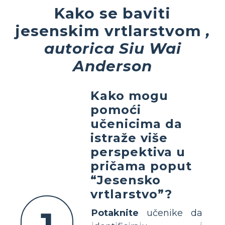
Kako se baviti
jesenskim vrtlarstvom
,
autorica Siu Wai
Anderson
Kako mogu
pomoći
učenicima da
istraže više
perspektiva u
pričama poput
“Jesensko
vrtlarstvo”?
Potaknite
učenike da