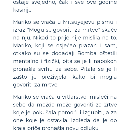
ostaje svejedno, čak i sve ove godine
kasnije.
Mariko se vraća u Mitsuyejevu pismu i
izraz "Mogu se govoriti za mrtve" skače
na nju. Nikad to prije nije mislila na to.
Mariko, koji se osjećao prazan i sam,
otkako su se događaji Bomba oštetili
mentalno i fizički, pita se je li napokon
pronašla svrhu za sebe. Pitala se je li
zašto je preživjela, kako bi mogla
govoriti za mrtve.
Mariko se vraća u vrtlarstvo, misleći na
sebe da možda može govoriti za žrtve
koje je pokušala pomoći i izgubiti, a za
one koje je ostavila. Izgleda da je do
kraja priče pronašla novu odluku.