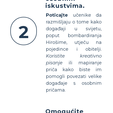
iskustvima.
Poticajte
učenike da
razmišljaju o tome kako
2
događaji u svijetu,
poput bombardiranja
Hirošime, utječu na
pojedince i obitelji.
Koristite kreativno
pisanje
ili mapiranje
priča kako biste im
pomogli povezati velike
događaje s osobnim
pričama.
Omogućite