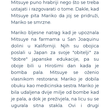
Mitsuye puno hrabriji nego što se treba
ustajati i razgovarati o tome. Dakle, kad
Mitsuye pita Mariko da joj se pridruži,
Mariko se smrzne.
Mariko bljesne natrag kad je upoznala
Mitsuye na farmama u San Joaquinu
dolini u Kaliforniji. Njih su obojica
poslali u Japan za svoje "obitelji" za
"dobre" japanske edukacije, pa su
oboje bili u Hirošimi dan kada je
bomba pala. Mitsuye se oženio
vlasnikom restorana; Mariko je dobila
obuku kao medicinska sestra. Mariko je
bila udaljena dvije milje od bombe kad
je pala, a dok je preživjela, na licu su se
ugurala sitna stakla. Ovi i drugi