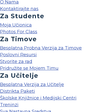
O Nama
Kontaktirajte nas
Za Studente
Moja Učionica
Photos For Class
Za Timove
Besplatna Probna Verzija za Timove
Poslovni Resursi
Stvorite za rad
Pridružite se Mojem Timu
Za Učitelje
Besplatna Verzija za Učitelje
Distrikta Paketi
Školske Knjižnice i Medijski Centri
Treninzi
Sva Nastavna Sredstva