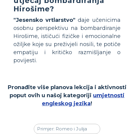
utjecaj bombardiranja
Hirošime?
"Jesensko vrtlarstvo"
daje učenicima
osobnu perspektivu na bombardiranje
Hirošime, ističući fizičke i emocionalne
ožiljke koje su preživjeli nosili, te potiče
empatiju i kritičko razmišljanje o
povijesti.
Pronađite više planova lekcija i aktivnosti
poput ovih u našoj kategoriji
umjetnosti
engleskog jezika
!