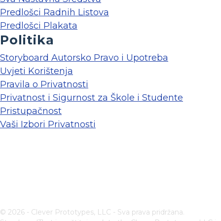
Predlošci Radnih Listova
Predlošci Plakata
Politika
Storyboard Autorsko Pravo i Upotreba
Uvjeti Korištenja
Pravila o Privatnosti
Privatnost i Sigurnost za Škole i Studente
Pristupačnost
Vaši Izbori Privatnosti
© 2026 - Clever Prototypes, LLC - Sva prava pridržana.