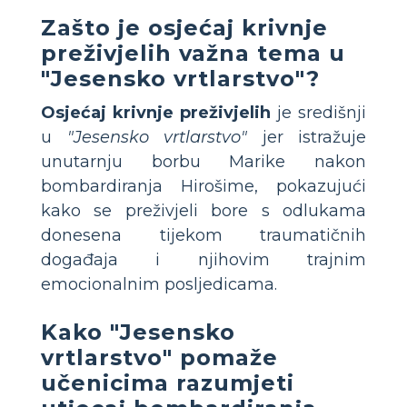
Zašto je osjećaj krivnje
preživjelih važna tema u
"Jesensko vrtlarstvo"?
Osjećaj krivnje preživjelih
je središnji
u
"Jesensko vrtlarstvo"
jer istražuje
unutarnju borbu Marike nakon
bombardiranja Hirošime, pokazujući
kako se preživjeli bore s odlukama
donesena tijekom traumatičnih
događaja i njihovim trajnim
emocionalnim posljedicama.
Kako "Jesensko
vrtlarstvo" pomaže
učenicima razumjeti