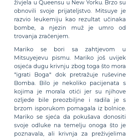
živjela u Queensu u New Yorku. Brzo su
obnovili svoje prijateljstvo. Mitsuye je
razvio leukemiju kao rezultat učinaka
bombe, a njezin muž je umro od
trovanja zračenjem.
Mariko se bori sa zahtjevom u
Mitsuyejevu pismu. Mariko još uvijek
osjeća dugu krivnju zbog toga što mora
"igrati Boga" dok pretražuje ruševine
Bomba. Bilo je nekoliko pacijenata s
kojima je morala otići jer su njihove
ozljede bile preozbiljne i radila je s
brzom isporukom pomagala iz bolnice.
Mariko se sjeća da pokušava donositi
svoje odluke na temelju onoga što je
poznavala, ali krivnja za preživjelima