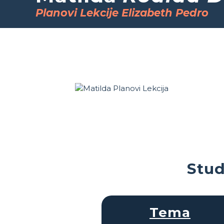
Planovi Lekcije Elizabeth Pedro
Stud
Tema