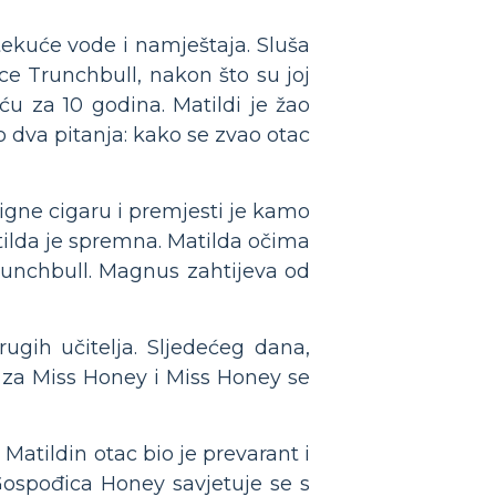
ekuće vode i namještaja. Sluša
ce Trunchbull, nakon što su joj
ću za 10 godina. Matildi je žao
 dva pitanja: kako se zvao otac
igne cigaru i premjesti je kamo
tilda je spremna. Matilda očima
Trunchbull. Magnus zahtijeva od
ugih učitelja. Sljedećeg dana,
 za Miss Honey i Miss Honey se
. Matildin otac bio je prevarant i
. Gospođica Honey savjetuje se s