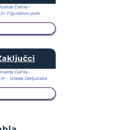
KAŽI AKTIVNOST
Zaključci
KAŽI AKTIVNOST
ahla