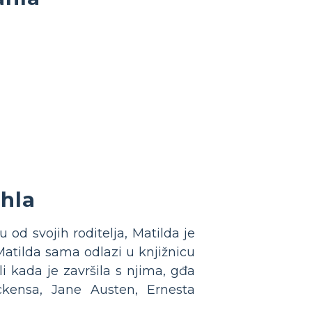
hla
u od svojih roditelja, Matilda je
 Matilda sama odlazi u knjižnicu
ali kada je završila s njima, gđa
ickensa, Jane Austen, Ernesta