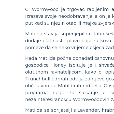
G. Wormwood je trgovac rabljenim au
izražava svoje neodobravanje, a on je 
put kad su njezin otac ili majka zvjersk
Matilda stavlja superljepilo u tatin še
dodaje platinasto plavu boju za kosu.
pomaže da se neko vrijeme osjeća zad
Kada Matilda počne pohađati osnovnu 
gospođica Honey ispituje je i shva
okrutnom ravnateljicom, kako bi opisa
Trunchbull odmah odbija zahtjeve gosp
otići ravno do Matildinih roditelja. G
programa nego za slušanje o svo
nezainteresiranošću Wormwoodovih za
Matilda se sprijatelji s Lavender, hr