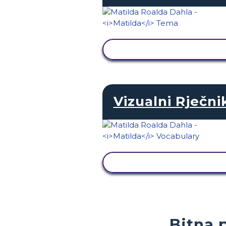
PRIKAŽI AKTIVNOST
Vizualni Rječni
PRIKAŽI AKTIVNOST
Bitna 