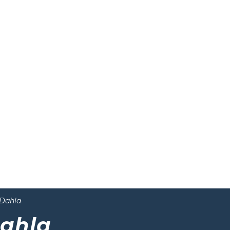
 Dahla
ahla