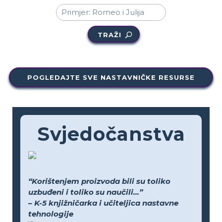
TRAŽI
POGLEDAJTE SVE NASTAVNIČKE RESURSE
Svjedočanstva
“Korištenjem proizvoda bili su toliko
uzbuđeni i toliko su naučili...”
– K-5 knjižničarka i učiteljica nastavne
tehnologije