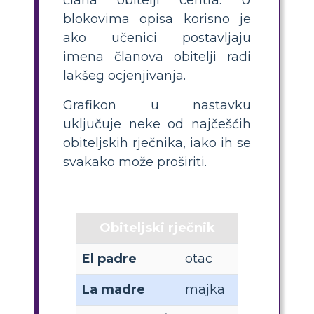
blokovima opisa korisno je
ako učenici postavljaju
imena članova obitelji radi
lakšeg ocjenjivanja.
Grafikon u nastavku
uključuje neke od najčešćih
obiteljskih rječnika, iako ih se
svakako može proširiti.
Obiteljski rječnik
El padre
otac
La madre
majka