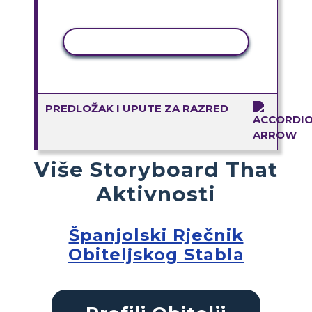
KOPIRANJE AKTIVNOSTI
PREDLOŽAK I UPUTE ZA RAZRED
Više Storyboard That
Aktivnosti
Španjolski Rječnik
Obiteljskog Stabla