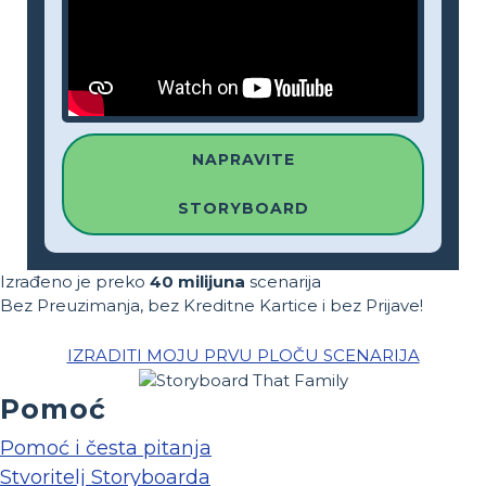
NAPRAVITE
STORYBOARD
Izrađeno je preko
40 milijuna
scenarija
Bez Preuzimanja, bez Kreditne Kartice i bez Prijave!
IZRADITI MOJU PRVU PLOČU SCENARIJA
Pomoć
Pomoć i česta pitanja
Stvoritelj Storyboarda