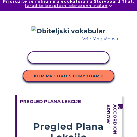
Pridružite se milijunima edukatora na Storyboard That.
Izradite besplatni obrazovni račun
✨
Više Mogućnosti
KOPIRANJE AKTIVNOSTI
KOPIRAJ OVU STORYBOARD
PREGLED PLANA LEKCIJE
Pregled Plana
Lekcije