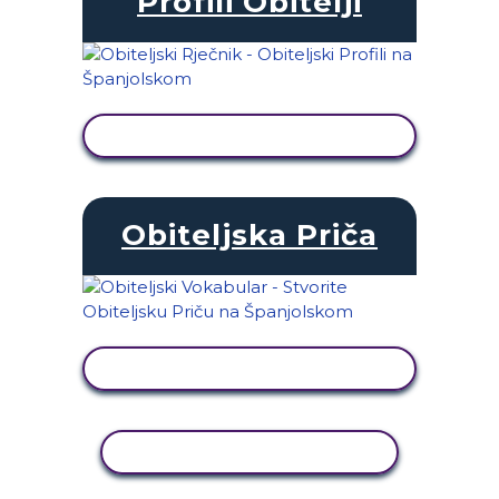
Profili Obitelji
PRIKAŽI AKTIVNOST
Obiteljska Priča
PRIKAŽI AKTIVNOST
KOPIRANJE AKTIVNOSTI