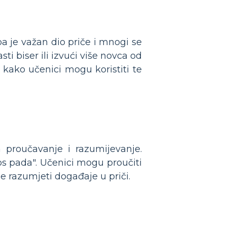
pa je važan dio priče i mnogi se
ti biser ili izvući više novca od
 kako učenici mogu koristiti te
proučavanje i razumijevanje.
os pada". Učenici mogu proučiti
e razumjeti događaje u priči.