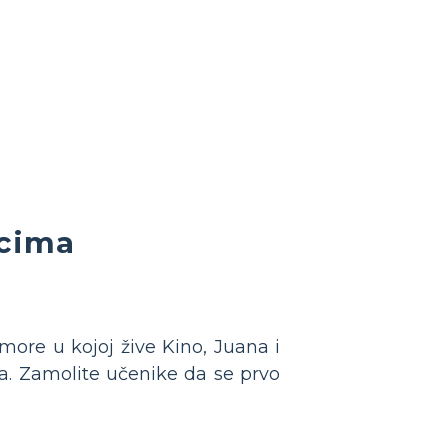
icima
more u kojoj žive Kino, Juana i
ita. Zamolite učenike da se prvo