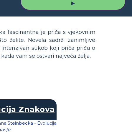
▶
a fascinantna je priča s vjekovnim
o želite. Novela sadrži zanimljive
 intenzivan sukob koji priča priču o
ada vam se ostvari najveća želja.
r
cija Znakova