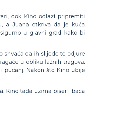
ari, dok Kino odlazi pripremiti
u, a Juana otkriva da je kuća
 sigurno u glavni grad kako bi
o shvaća da ih slijede te odjure
tragače u obliku lažnih tragova.
i pucanj. Nakon što Kino ubije
da. Kino tada uzima biser i baca