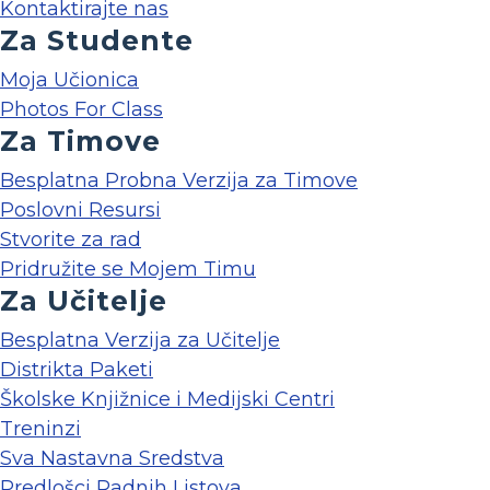
Kontaktirajte nas
Za Studente
Moja Učionica
Photos For Class
Za Timove
Besplatna Probna Verzija za Timove
Poslovni Resursi
Stvorite za rad
Pridružite se Mojem Timu
Za Učitelje
Besplatna Verzija za Učitelje
Distrikta Paketi
Školske Knjižnice i Medijski Centri
Treninzi
Sva Nastavna Sredstva
Predlošci Radnih Listova