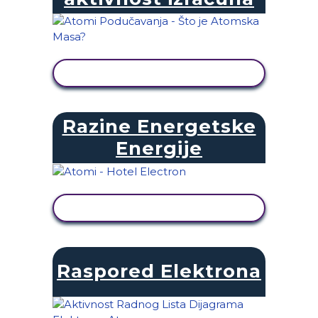
PRIKAŽI AKTIVNOST
Razine Energetske
Energije
PRIKAŽI AKTIVNOST
Raspored Elektrona