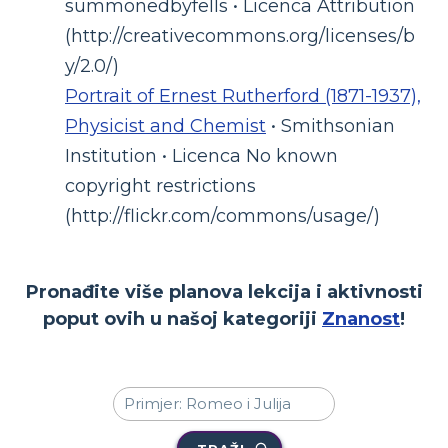
summonedbyfells • Licenca Attribution
(http://creativecommons.org/licenses/b
y/2.0/)
Portrait of Ernest Rutherford (1871-1937),
Physicist and Chemist
• Smithsonian
Institution • Licenca No known
copyright restrictions
(http://flickr.com/commons/usage/)
Pronađite više planova lekcija i aktivnosti
poput ovih u našoj kategoriji
Znanost
!