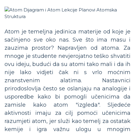
Atom je temeljna jedinica materije od koje je
sačinjeno sve oko nas. Sve što ima masu i
zauzima prostor? Napravljen od atoma. Za
mnoge je studente nevjerojatno teško shvatiti
ovu ideju, budući da su atomi tako mali i da ih
nije lako vidjeti čak ni s vrlo moćnim
znanstvenim alatima. Nastavnici
prirodoslovlja često se oslanjaju na analogije i
usporedbe kako bi pomogli učenicima da
zamisle kako atom "izgleda". Sljedeće
aktivnosti imaju za cilj pomoći učenicima
razumjeti atom, jer služi kao temelj za ostatak
kemije i igra važnu ulogu u mnogim