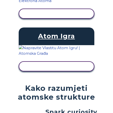
PRIKAŽI AKTIVNOST
Atom Igra
PRIKAŽI AKTIVNOST
Kako razumjeti
atomske strukture
Spark curiosity