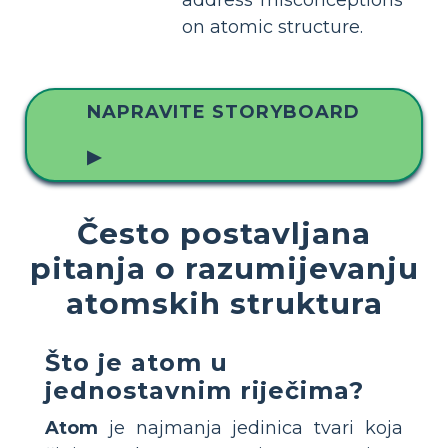
address misconceptions
on atomic structure.
NAPRAVITE STORYBOARD
▶
Često postavljana
pitanja o razumijevanju
atomskih struktura
Što je atom u
jednostavnim riječima?
Atom
je najmanja jedinica tvari koja