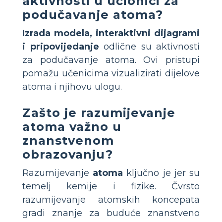
aktivnosti u učionici za
podučavanje atoma?
Izrada modela, interaktivni dijagrami
i pripovijedanje
odlične su aktivnosti
za podučavanje atoma. Ovi pristupi
pomažu učenicima vizualizirati dijelove
atoma i njihovu ulogu.
Zašto je razumijevanje
atoma važno u
znanstvenom
obrazovanju?
Razumijevanje
atoma
ključno je jer su
temelj kemije i fizike. Čvrsto
razumijevanje atomskih koncepata
gradi znanje za buduće znanstveno