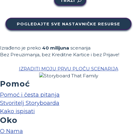
TRAŽI
POGLEDAJTE SVE NASTAVNIČKE RESURSE
Izrađeno je preko
40 milijuna
scenarija
Bez Preuzimanja, bez Kreditne Kartice i bez Prijave!
IZRADITI MOJU PRVU PLOČU SCENARIJA
Pomoć
Pomoć i česta pitanja
Stvoritelj Storyboarda
Kako ispisati
Oko
O Nama