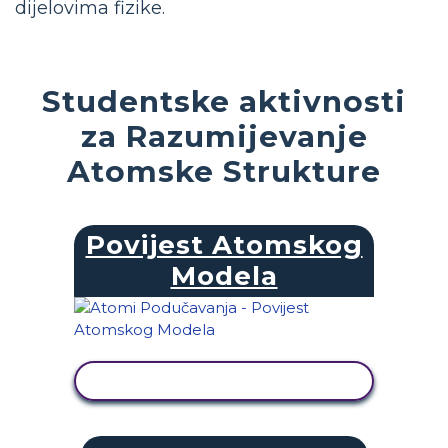
dijelovima fizike.
Studentske aktivnosti
za Razumijevanje
Atomske Strukture
Povijest Atomskog
Modela
PRIKAŽI AKTIVNOST