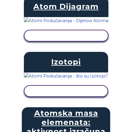
Atom Dijagram
PRIKAŽI AKTIVNOST
Izotopi
PRIKAŽI AKTIVNOST
Atomska masa
elemenata:
aktivnost izračuna