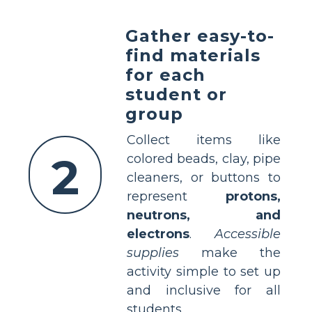
Gather easy-to-
find materials
for each
student or
group
Collect items like
2
colored beads, clay, pipe
cleaners, or buttons to
represent
protons,
neutrons, and
electrons
.
Accessible
supplies
make the
activity simple to set up
and inclusive for all
students.