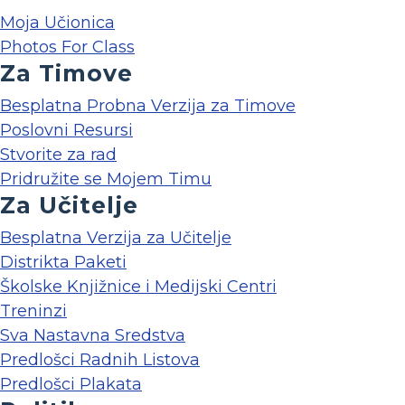
Moja Učionica
Photos For Class
Za Timove
Besplatna Probna Verzija za Timove
Poslovni Resursi
Stvorite za rad
Pridružite se Mojem Timu
Za Učitelje
Besplatna Verzija za Učitelje
Distrikta Paketi
Školske Knjižnice i Medijski Centri
Treninzi
Sva Nastavna Sredstva
Predlošci Radnih Listova
Predlošci Plakata