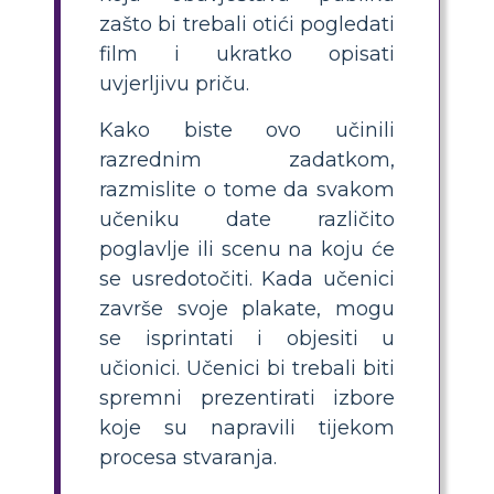
zašto bi trebali otići pogledati
film i ukratko opisati
uvjerljivu priču.
Kako biste ovo učinili
razrednim zadatkom,
razmislite o tome da svakom
učeniku date različito
poglavlje ili scenu na koju će
se usredotočiti. Kada učenici
završe svoje plakate, mogu
se isprintati i objesiti u
učionici. Učenici bi trebali biti
spremni prezentirati izbore
koje su napravili tijekom
procesa stvaranja.