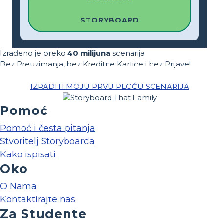
STORYBOARD
Izrađeno je preko
40 milijuna
scenarija
Bez Preuzimanja, bez Kreditne Kartice i bez Prijave!
IZRADITI MOJU PRVU PLOČU SCENARIJA
Pomoć
Pomoć i česta pitanja
Stvoritelj Storyboarda
Kako ispisati
Oko
O Nama
Kontaktirajte nas
Za Studente