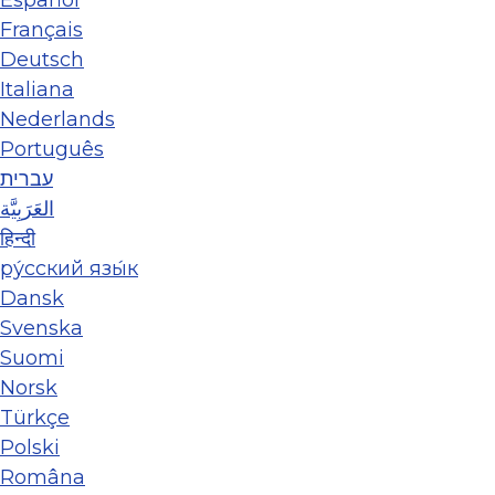
Español
Français
Deutsch
Italiana
Nederlands
Português
עברית
العَرَبِيَّة
हिन्दी
ру́сский язы́к
Dansk
Svenska
Suomi
Norsk
Türkçe
Polski
Româna