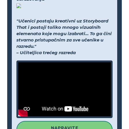
"Učenici postaju kreativni uz Storyboard
That i postoji toliko mnogo vizualnih
elemenata koje mogu izabrati... To ga čini
stvarno pristupačnim za sve učenike u
razredu."
– Učiteljica trećeg razreda
NAPRAVITE