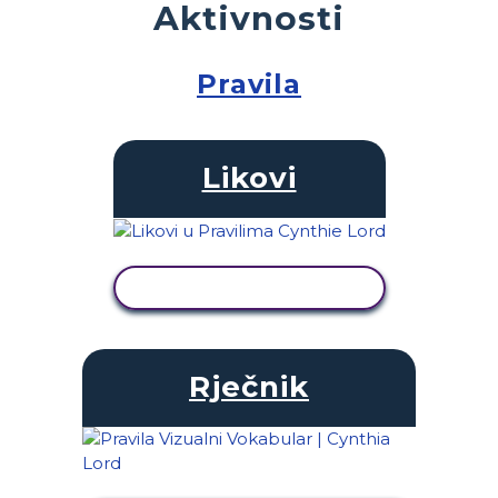
Aktivnosti
Pravila
Likovi
PRIKAŽI AKTIVNOST
Rječnik