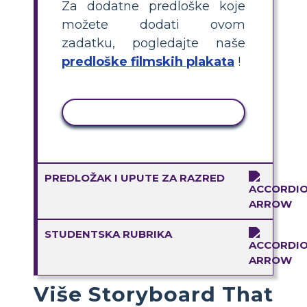
Za dodatne predloške koje
možete dodati ovom
zadatku, pogledajte naše
predloške filmskih plakata
!
KOPIRANJE AKTIVNOSTI
PREDLOŽAK I UPUTE ZA RAZRED
STUDENTSKA RUBRIKA
Više Storyboard That