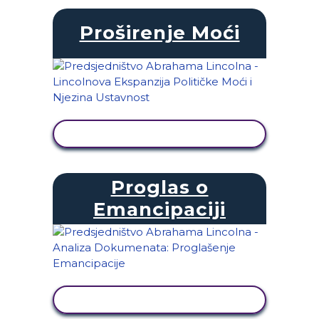
Proširenje Moći
PRIKAŽI AKTIVNOST
Proglas o
Emancipaciji
PRIKAŽI AKTIVNOST