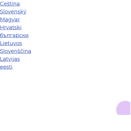
Ceština
Slovenský
Magyar
Hrvatski
български
Lietuvos
Slovenščina
Latvijas
eesti