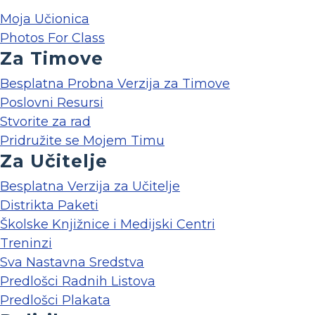
Moja Učionica
Photos For Class
Za Timove
Besplatna Probna Verzija za Timove
Poslovni Resursi
Stvorite za rad
Pridružite se Mojem Timu
Za Učitelje
Besplatna Verzija za Učitelje
Distrikta Paketi
Školske Knjižnice i Medijski Centri
Treninzi
Sva Nastavna Sredstva
Predlošci Radnih Listova
Predlošci Plakata