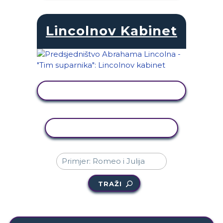
Lincolnov Kabinet
PRIKAŽI AKTIVNOST
KOPIRANJE AKTIVNOSTI
TRAŽI