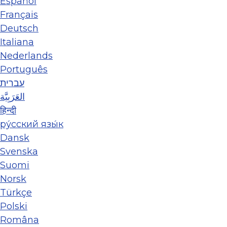
Español
Français
Deutsch
Italiana
Nederlands
Português
עברית
العَرَبِيَّة
हिन्दी
ру́сский язы́к
Dansk
Svenska
Suomi
Norsk
Türkçe
Polski
Româna