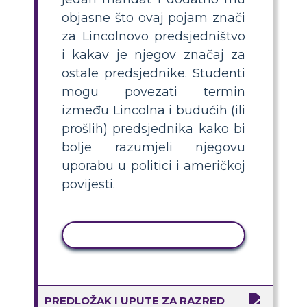
objasne što ovaj pojam znači
za Lincolnovo predsjedništvo
i kakav je njegov značaj za
ostale predsjednike. Studenti
mogu povezati termin
između Lincolna i budućih (ili
prošlih) predsjednika kako bi
bolje razumjeli njegovu
uporabu u politici i američkoj
povijesti.
KOPIRANJE AKTIVNOSTI
PREDLOŽAK I UPUTE ZA RAZRED