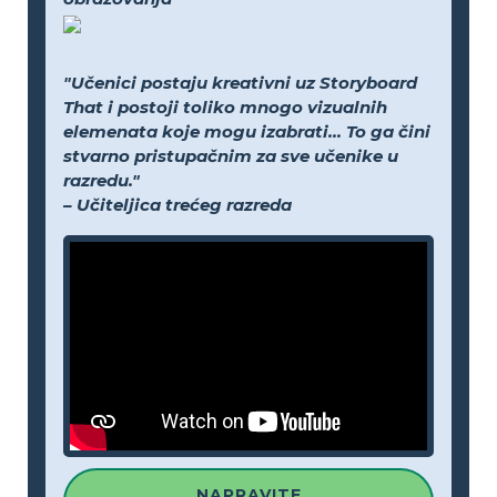
"Učenici postaju kreativni uz Storyboard
That i postoji toliko mnogo vizualnih
elemenata koje mogu izabrati... To ga čini
stvarno pristupačnim za sve učenike u
razredu."
– Učiteljica trećeg razreda
NAPRAVITE