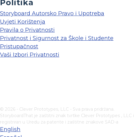
Politika
Storyboard Autorsko Pravo i Upotreba
Uvjeti Korištenja
Pravila o Privatnosti
Privatnost i Sigurnost za Škole i Studente
Pristupačnost
Vaši Izbori Privatnosti
© 2026 - Clever Prototypes, LLC - Sva prava pridržana.
StoryboardThat je zaštitni znak tvrtke
Clever Prototypes , LLC
i
registriran u Uredu za patente i zaštitne znakove SAD-a
English