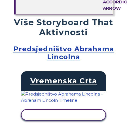
Više Storyboard That
Aktivnosti
Predsjedništvo Abrahama
Lincolna
Vremenska Crta
PRIKAŽI AKTIVNOST