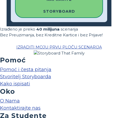
STORYBOARD
Izrađeno je preko
40 milijuna
scenarija
Bez Preuzimanja, bez Kreditne Kartice i bez Prijave!
IZRADITI MOJU PRVU PLOČU SCENARIJA
Pomoć
Pomoć i česta pitanja
Stvoritelj Storyboarda
Kako ispisati
Oko
O Nama
Kontaktirajte nas
Za Studente