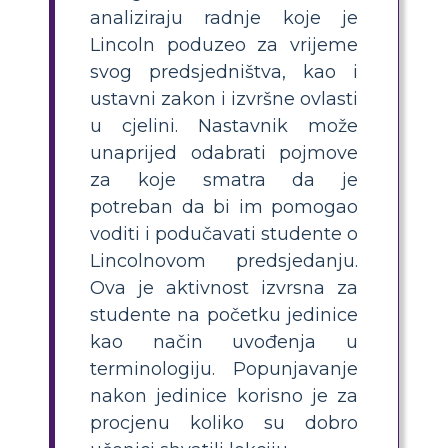
analiziraju radnje koje je
Lincoln poduzeo za vrijeme
svog predsjedništva, kao i
ustavni zakon i izvršne ovlasti
u cjelini. Nastavnik može
unaprijed odabrati pojmove
za koje smatra da je
potreban da bi im pomogao
voditi i podučavati studente o
Lincolnovom predsjedanju.
Ova je aktivnost izvrsna za
studente na početku jedinice
kao način uvođenja u
terminologiju. Popunjavanje
nakon jedinice korisno je za
procjenu koliko su dobro