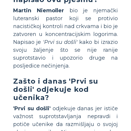
Martin Niemoller
bio je njemački
luteranski pastor koji se protivio
nacističkoj kontroli nad crkvama i bio je
zatvoren u koncentracijskim logorima.
Napisao je
'Prvi su došli'
kako bi izrazio
svoju žaljenje što se nije ranije
suprotstavio i upozorio druge na
posljedice nečinjenja.
Zašto i danas 'Prvi su
došli' odjekuje kod
učenika?
'Prvi su došli'
odjekuje danas jer ističe
važnost suprotstavljanja nepravdi i
potiče učenike da razmišljaju o svojoj