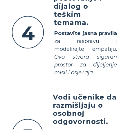
dijalog o
teškim
temama.
4
Postavite jasna pravila
za raspravu i
modelirajte empatiju.
Ovo stvara siguran
prostor za dijeljenje
misli i osjećaja.
Vodi učenike da
razmišljaju o
osobnoj
odgovornosti.