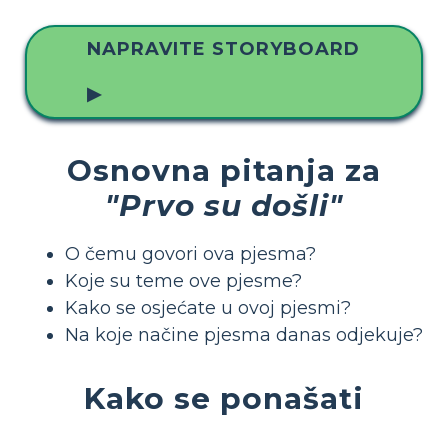
NAPRAVITE STORYBOARD
▶
Osnovna pitanja za
"Prvo su došli"
O čemu govori ova pjesma?
Koje su teme ove pjesme?
Kako se osjećate u ovoj pjesmi?
Na koje načine pjesma danas odjekuje?
Kako se ponašati