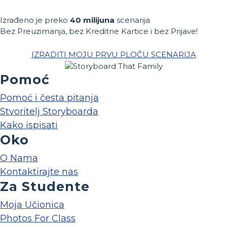
Izrađeno je preko
40 milijuna
scenarija
Bez Preuzimanja, bez Kreditne Kartice i bez Prijave!
IZRADITI MOJU PRVU PLOČU SCENARIJA
Pomoć
Pomoć i česta pitanja
Stvoritelj Storyboarda
Kako ispisati
Oko
O Nama
Kontaktirajte nas
Za Studente
Moja Učionica
Photos For Class