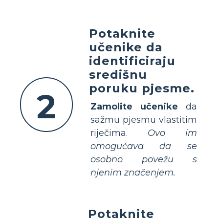
Potaknite
učenike da
identificiraju
središnu
poruku pjesme.
2
Zamolite učenike
da
sažmu pjesmu vlastitim
riječima.
Ovo im
omogućava da se
osobno povežu s
njenim značenjem.
Potaknite