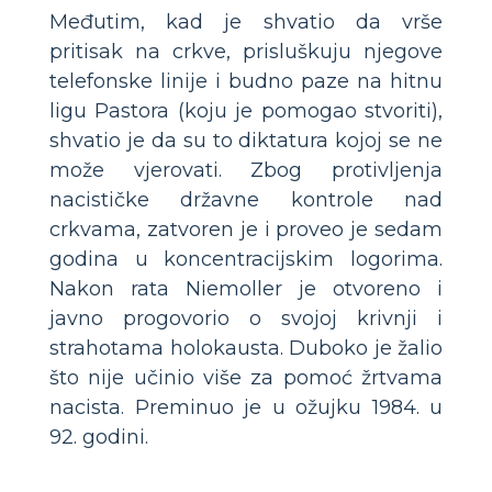
Međutim, kad je shvatio da vrše
pritisak na crkve, prisluškuju njegove
telefonske linije i budno paze na hitnu
ligu Pastora (koju je pomogao stvoriti),
shvatio je da su to diktatura kojoj se ne
može vjerovati. Zbog protivljenja
nacističke državne kontrole nad
crkvama, zatvoren je i proveo je sedam
godina u koncentracijskim logorima.
Nakon rata Niemoller je otvoreno i
javno progovorio o svojoj krivnji i
strahotama holokausta. Duboko je žalio
što nije učinio više za pomoć žrtvama
nacista. Preminuo je u ožujku 1984. u
92. godini.