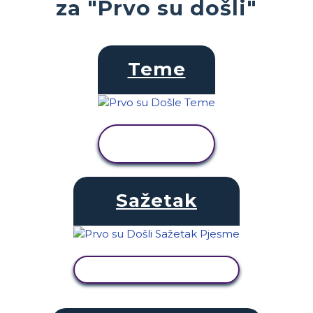
za "Prvo su došli"
Teme
PRIKAŽI
AKTIVNOST
Sažetak
PRIKAŽI AKTIVNOST