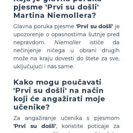
pjesme 'Prvi su došli'
Martina Niemollera?
Glavna poruka pjesme
'Prvi su došli'
je
upozorenje o opasnostima šutnje pred
nepravdom.
Niemoller
ističe da
nečinjenje ničega u obrani drugih
može na kraju dovesti do štete za sve,
uključujući i nas same.
Kako mogu poučavati
'Prvi su došli' na način
koji će angažirati moje
učenike?
Za angažiranje učenika s pjesmom
'Prvi su došli'
, koristite poticaje za