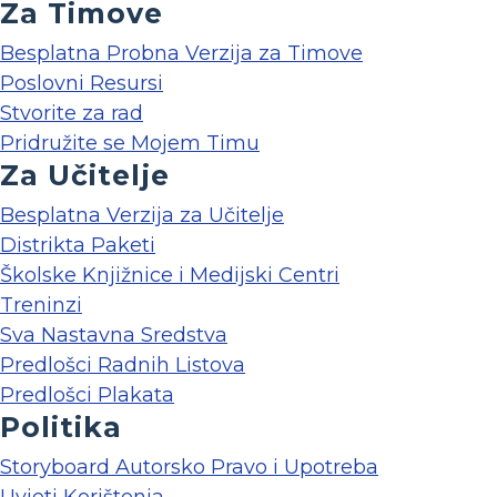
Za Timove
Besplatna Probna Verzija za Timove
Poslovni Resursi
Stvorite za rad
Pridružite se Mojem Timu
Za Učitelje
Besplatna Verzija za Učitelje
Distrikta Paketi
Školske Knjižnice i Medijski Centri
Treninzi
Sva Nastavna Sredstva
Predlošci Radnih Listova
Predlošci Plakata
Politika
Storyboard Autorsko Pravo i Upotreba
Uvjeti Korištenja