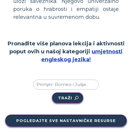
ulozi saveznika. Njegovo univerzalno
poruka o hrabrosti i empatiji ostaje
relevantna u suvremenom dobu.
Pronađite više planova lekcija i aktivnosti
poput ovih u našoj kategoriji
umjetnosti
engleskog jezika!
TRAŽI
POGLEDAJTE SVE NASTAVNIČKE RESURSE