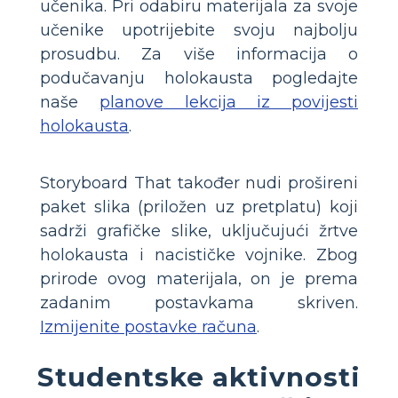
učenika. Pri odabiru materijala za svoje
učenike upotrijebite svoju najbolju
prosudbu. Za više informacija o
podučavanju holokausta pogledajte
naše
planove lekcija iz povijesti
holokausta
.
Storyboard That također nudi prošireni
paket slika (priložen uz pretplatu) koji
sadrži grafičke slike, uključujući žrtve
holokausta i nacističke vojnike. Zbog
prirode ovog materijala, on je prema
zadanim postavkama skriven.
Izmijenite postavke računa
.
Studentske aktivnosti