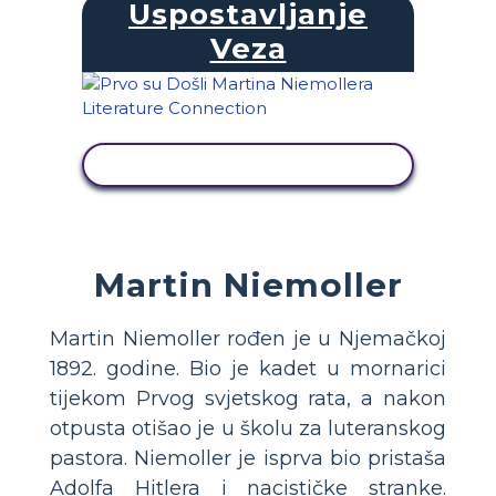
Uspostavljanje
Veza
PRIKAŽI AKTIVNOST
Martin Niemoller
Martin Niemoller rođen je u Njemačkoj
1892. godine. Bio je kadet u mornarici
tijekom Prvog svjetskog rata, a nakon
otpusta otišao je u školu za luteranskog
pastora. Niemoller je isprva bio pristaša
Adolfa Hitlera i nacističke stranke.