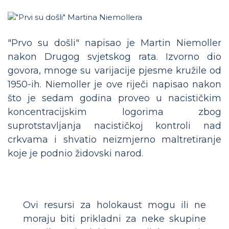
"Prvo su došli" napisao je Martin Niemoller
nakon Drugog svjetskog rata. Izvorno dio
govora, mnoge su varijacije pjesme kružile od
1950-ih. Niemoller je ove riječi napisao nakon
što je sedam godina proveo u nacističkim
koncentracijskim logorima zbog
suprotstavljanja nacističkoj kontroli nad
crkvama i shvatio neizmjerno maltretiranje
koje je podnio židovski narod.
Ovi resursi za holokaust mogu ili ne
moraju biti prikladni za neke skupine