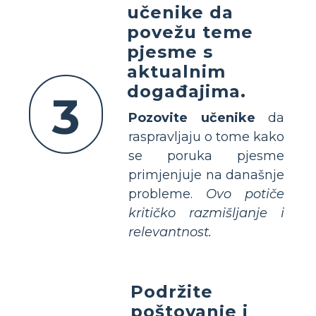
učenike da
povežu teme
pjesme s
aktualnim
događajima.
3
Pozovite učenike
da
raspravljaju o tome kako
se poruka pjesme
primjenjuje na današnje
probleme.
Ovo potiče
kritičko razmišljanje i
relevantnost.
Podržite
poštovanje i