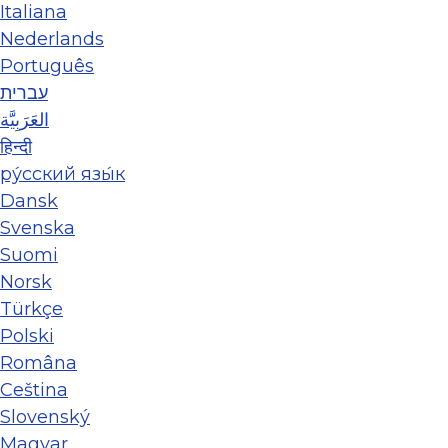
Italiana
Nederlands
Português
עברית
العَرَبِيَّة
हिन्दी
ру́сский язы́к
Dansk
Svenska
Suomi
Norsk
Türkçe
Polski
Româna
Ceština
Slovenský
Magyar