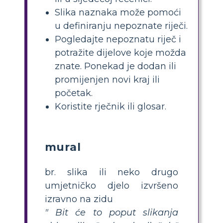
Slika naznaka može pomoći
u definiranju nepoznate riječi.
Pogledajte nepoznatu riječ i
potražite dijelove koje možda
znate. Ponekad je dodan ili
promijenjen novi kraj ili
početak.
Koristite rječnik ili glosar.
mural
br. slika ili neko drugo
umjetničko djelo izvršeno
izravno na zidu
" Bit će to poput slikanja