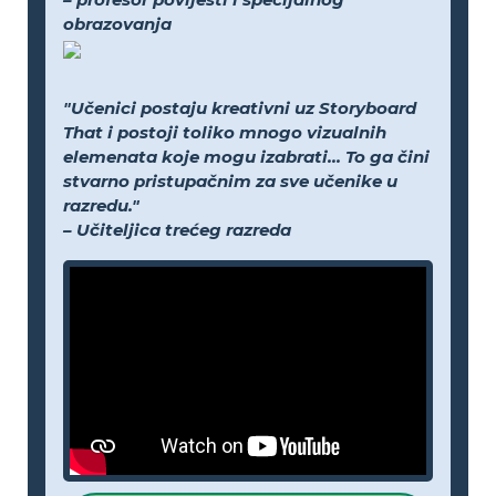
obrazovanja
"Učenici postaju kreativni uz Storyboard
That i postoji toliko mnogo vizualnih
elemenata koje mogu izabrati... To ga čini
stvarno pristupačnim za sve učenike u
razredu."
– Učiteljica trećeg razreda