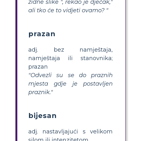
zidne slike ", rekao je dječak,"
ali tko će to vidjeti ovamo? "
prazan
adj. bez namještaja,
namještaja ili stanovnika;
prazan
"Odvezli su se do praznih
mjesta gdje je postavljen
praznik."
bijesan
adj. nastavljajući s velikom
silom ili intenzitetom