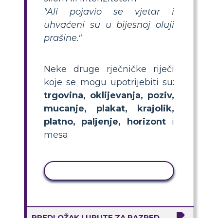
"Ali pojavio se vjetar i
uhvaćeni su u bijesnoj oluji
prašine."
Neke druge rječničke riječi
koje se mogu upotrijebiti su:
trgovina, oklijevanja, poziv,
mucanje, plakat, krajolik,
platno, paljenje, horizont
i
mesa
KOPIRANJE AKTIVNOSTI
PREDLOŽAK I UPUTE ZA RAZRED