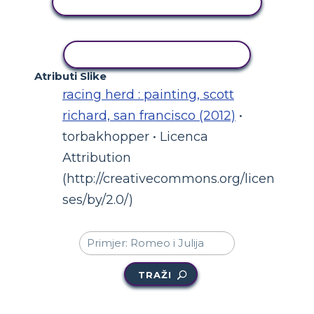
PRIKAŽI AKTIVNOST
KOPIRANJE AKTIVNOSTI
Atributi Slike
racing herd : painting, scott
richard, san francisco (2012)
•
torbakhopper • Licenca
Attribution
(http://creativecommons.org/licen
ses/by/2.0/)
TRAŽI