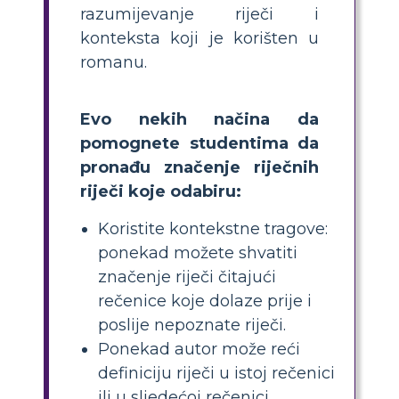
razumijevanje riječi i
konteksta koji je korišten u
romanu.
Evo nekih načina da
pomognete studentima da
pronađu značenje riječnih
riječi koje odabiru:
Koristite kontekstne tragove:
ponekad možete shvatiti
značenje riječi čitajući
rečenice koje dolaze prije i
poslije nepoznate riječi.
Ponekad autor može reći
definiciju riječi u istoj rečenici
ili u sljedećoj rečenici.