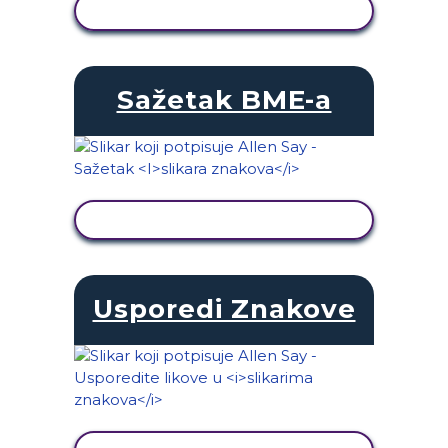
PRIKAŽI AKTIVNOST
Sažetak BME-a
PRIKAŽI AKTIVNOST
Usporedi Znakove