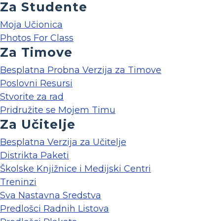
Za Studente
Moja Učionica
Photos For Class
Za Timove
Besplatna Probna Verzija za Timove
Poslovni Resursi
Stvorite za rad
Pridružite se Mojem Timu
Za Učitelje
Besplatna Verzija za Učitelje
Distrikta Paketi
Školske Knjižnice i Medijski Centri
Treninzi
Sva Nastavna Sredstva
Predlošci Radnih Listova