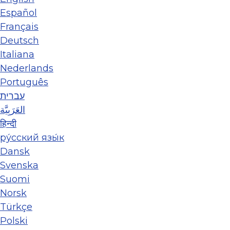
Español
Français
Deutsch
Italiana
Nederlands
Português
עברית
العَرَبِيَّة
हिन्दी
ру́сский язы́к
Dansk
Svenska
Suomi
Norsk
Türkçe
Polski