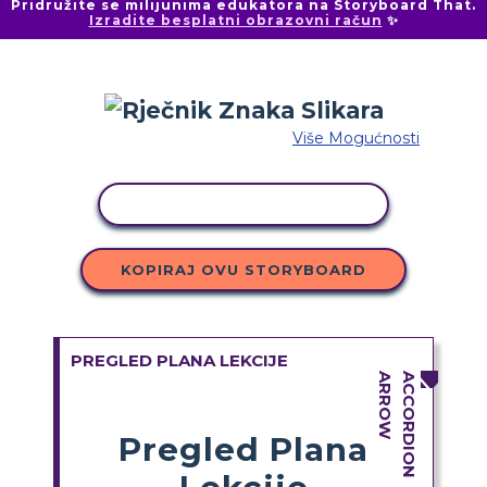
Pridružite se milijunima edukatora na Storyboard That.
Izradite besplatni obrazovni račun
✨
Više Mogućnosti
KOPIRANJE AKTIVNOSTI
KOPIRAJ OVU STORYBOARD
PREGLED PLANA LEKCIJE
Pregled Plana
Lekcije