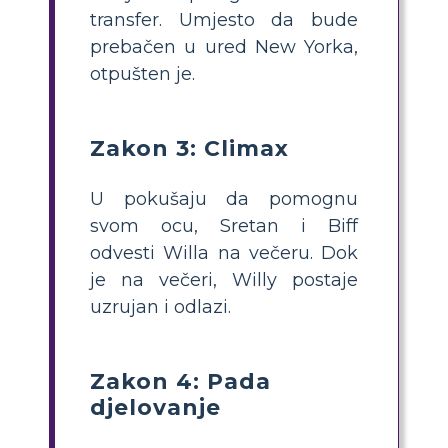
transfer. Umjesto da bude
prebačen u ured New Yorka,
otpušten je.
Zakon 3: Climax
U pokušaju da pomognu
svom ocu, Sretan i Biff
odvesti Willa na večeru. Dok
je na večeri, Willy postaje
uzrujan i odlazi.
Zakon 4: Pada
djelovanje