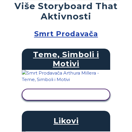
Više Storyboard That
Aktivnosti
Smrt Prodavača
Teme, Simboli i
Motivi
PRIKAŽI AKTIVNOST
Likovi