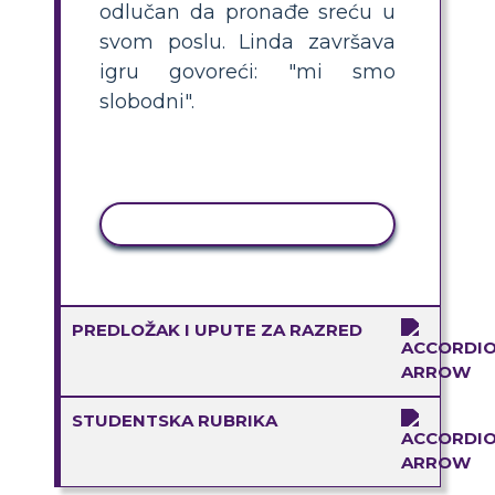
odlučan da pronađe sreću u
svom poslu. Linda završava
igru ​​govoreći: "mi smo
slobodni".
KOPIRANJE AKTIVNOSTI
PREDLOŽAK I UPUTE ZA RAZRED
STUDENTSKA RUBRIKA