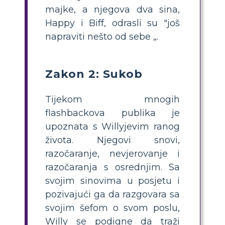
majke, a njegova dva sina,
Happy i Biff, odrasli su "još
napraviti nešto od sebe „.
Zakon 2: Sukob
Tijekom mnogih
flashbackova publika je
upoznata s Willyjevim ranog
života. Njegovi snovi,
razočaranje, nevjerovanje i
razočaranja s osrednjim. Sa
svojim sinovima u posjetu i
pozivajući ga da razgovara sa
svojim šefom o svom poslu,
Willy se podigne da traži