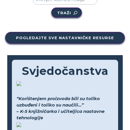
TRAŽI
POGLEDAJTE SVE NASTAVNIČKE RESURSE
Svjedočanstva
“Korištenjem proizvoda bili su toliko
uzbuđeni i toliko su naučili...”
– K-5 knjižničarka i učiteljica nastavne
tehnologije