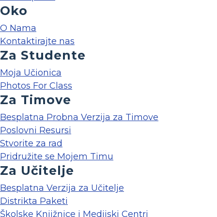
Oko
O Nama
Kontaktirajte nas
Za Studente
Moja Učionica
Photos For Class
Za Timove
Besplatna Probna Verzija za Timove
Poslovni Resursi
Stvorite za rad
Pridružite se Mojem Timu
Za Učitelje
Besplatna Verzija za Učitelje
Distrikta Paketi
Školske Knjižnice i Medijski Centri