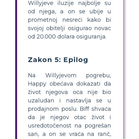
Willyjeve iluzije najbolje su
od njega, a on se ubije u
prometnoj nesreći kako bi
svojoj obitelji osigurao novac
od 20.000 dolara osiguranja.
Zakon 5: Epilog
Na Willyjevom pogrebu,
Happy obećava dokazati da
život njegova oca nije bio
uzaludan i nastavlja se u
prodajnom poslu. Biff shvaća
da je njegov otac život i
usredotočenost na pogrešan
san, a on se vraća na ranč,