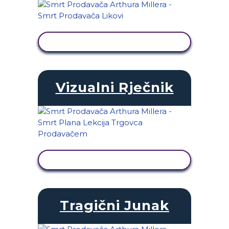
PRIKAŽI AKTIVNOST
Vizualni Rječnik
PRIKAŽI AKTIVNOST
Tragični Junak