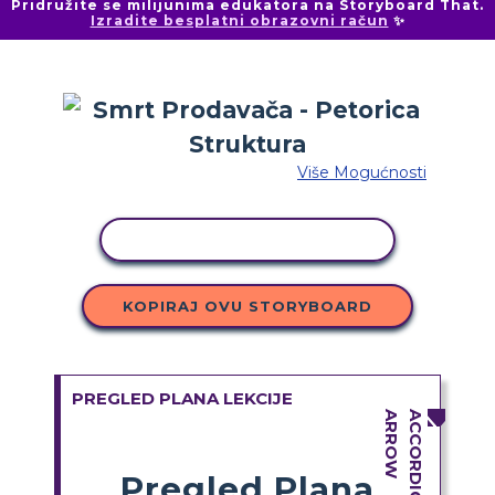
Pridružite se milijunima edukatora na Storyboard That.
Izradite besplatni obrazovni račun
✨
Više Mogućnosti
KOPIRANJE AKTIVNOSTI
KOPIRAJ OVU STORYBOARD
PREGLED PLANA LEKCIJE
Pregled Plana