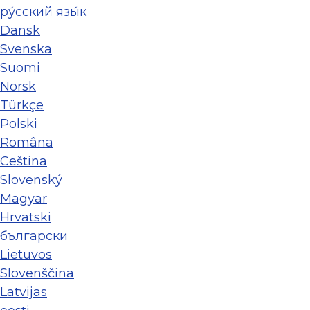
ру́сский язы́к
Dansk
Svenska
Suomi
Norsk
Türkçe
Polski
Româna
Ceština
Slovenský
Magyar
Hrvatski
български
Lietuvos
Slovenščina
Latvijas