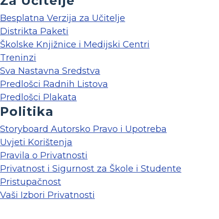
Za Učitelje
Besplatna Verzija za Učitelje
Distrikta Paketi
Školske Knjižnice i Medijski Centri
Treninzi
Sva Nastavna Sredstva
Predlošci Radnih Listova
Predlošci Plakata
Politika
Storyboard Autorsko Pravo i Upotreba
Uvjeti Korištenja
Pravila o Privatnosti
Privatnost i Sigurnost za Škole i Studente
Pristupačnost
Vaši Izbori Privatnosti