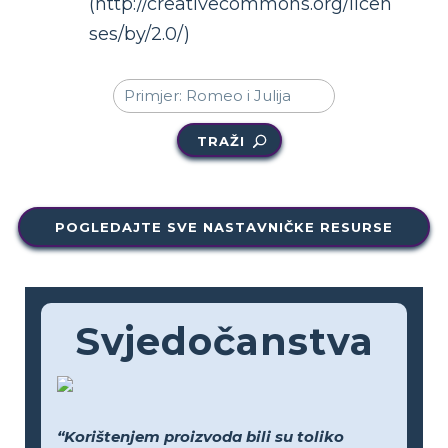
(http://creativecommons.org/licen
ses/by/2.0/)
TRAŽI
POGLEDAJTE SVE NASTAVNIČKE RESURSE
Svjedočanstva
“Korištenjem proizvoda bili su toliko