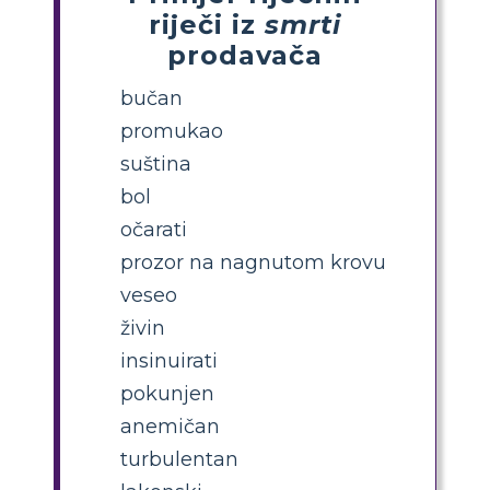
riječi iz
smrti
prodavača
bučan
promukao
suština
bol
očarati
prozor na nagnutom krovu
veseo
živin
insinuirati
pokunjen
anemičan
turbulentan