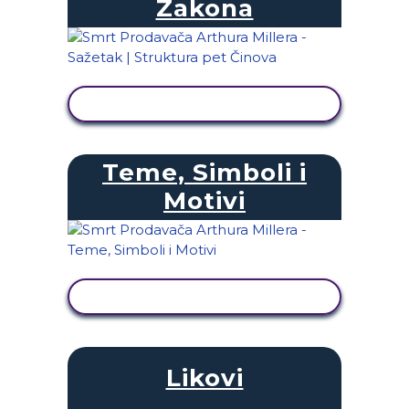
Zakona
PRIKAŽI AKTIVNOST
Teme, Simboli i
Motivi
PRIKAŽI AKTIVNOST
Likovi