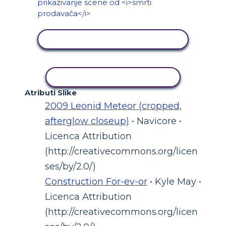
PRIKAŽI AKTIVNOST
KOPIRANJE AKTIVNOSTI
Atributi Slike
2009 Leonid Meteor (cropped,
afterglow closeup)
• Navicore •
Licenca Attribution
(http://creativecommons.org/licen
ses/by/2.0/)
Construction For-ev-or
• Kyle May •
Licenca Attribution
(http://creativecommons.org/licen