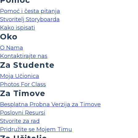
Pomoć
Pomoć i česta pitanja
Stvoritelj Storyboarda
Kako ispisati
Oko
O Nama
Kontaktirajte nas
Za Studente
Moja Učionica
Photos For Class
Za Timove
Besplatna Probna Verzija za Timove
Poslovni Resursi
Stvorite za rad
Pridružite se Mojem Timu