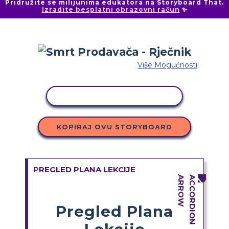
Pridružite se milijunima edukatora na Storyboard That.
Izradite besplatni obrazovni račun
✨
Više Mogućnosti
KOPIRANJE AKTIVNOSTI
KOPIRAJ OVU STORYBOARD
PREGLED PLANA LEKCIJE
Pregled Plana
Lekcije