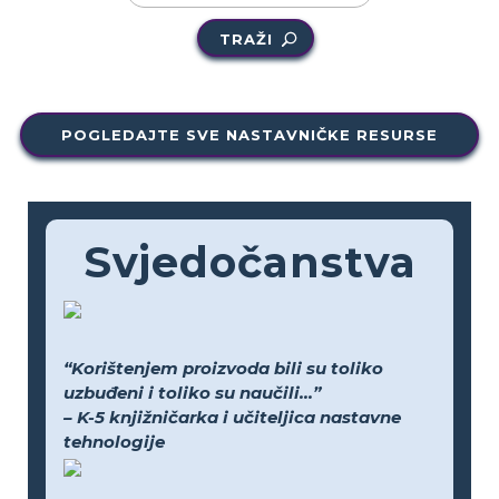
TRAŽI
POGLEDAJTE SVE NASTAVNIČKE RESURSE
Svjedočanstva
“Korištenjem proizvoda bili su toliko
uzbuđeni i toliko su naučili...”
– K-5 knjižničarka i učiteljica nastavne
tehnologije