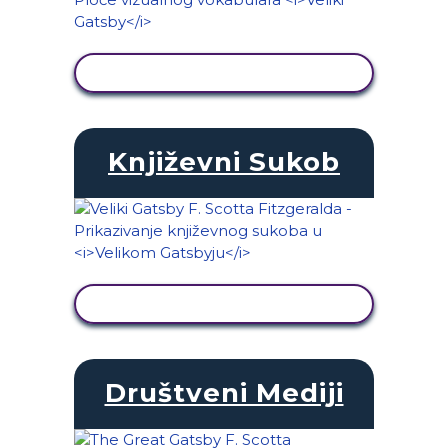
PRIKAŽI AKTIVNOST
Književni Sukob
PRIKAŽI AKTIVNOST
Društveni Mediji