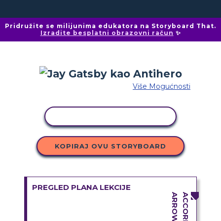
Pridružite se milijunima edukatora na Storyboard That.
Izradite besplatni obrazovni račun
✨
Više Mogućnosti
KOPIRANJE AKTIVNOSTI
KOPIRAJ OVU STORYBOARD
PREGLED PLANA LEKCIJE