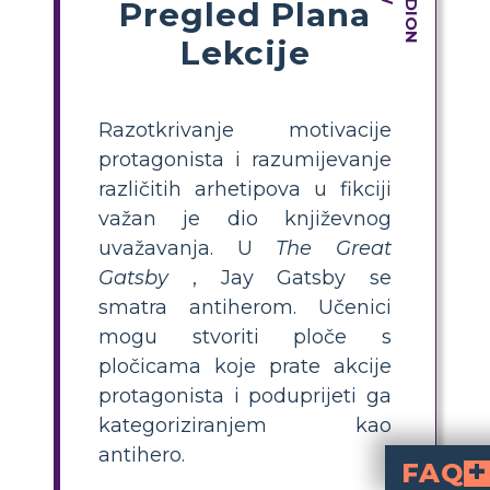
Pregled Plana
Lekcije
Razotkrivanje motivacije
protagonista i razumijevanje
različitih arhetipova u fikciji
važan je dio književnog
uvažavanja. U
The Great
Gatsby
, Jay Gatsby se
smatra antiherom. Učenici
mogu stvoriti ploče s
pločicama koje prate akcije
protagonista i poduprijeti ga
kategoriziranjem kao
antihero.
FAQ