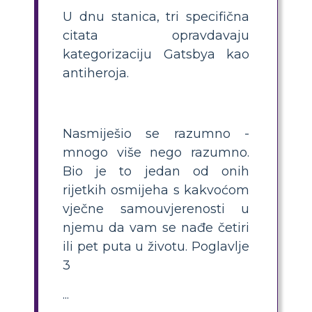
U dnu stanica, tri specifična
citata opravdavaju
kategorizaciju Gatsbya kao
antiheroja.
Nasmiješio se razumno -
mnogo više nego razumno.
Bio je to jedan od onih
rijetkih osmijeha s kakvoćom
vječne samouvjerenosti u
njemu da vam se nađe četiri
ili pet puta u životu. Poglavlje
3
...