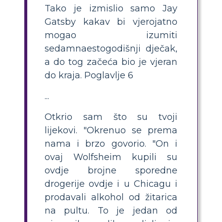
Tako je izmislio samo Jay
Gatsby kakav bi vjerojatno
mogao izumiti
sedamnaestogodišnji dječak,
a do tog začeća bio je vjeran
do kraja. Poglavlje 6
...
Otkrio sam što su tvoji
lijekovi. "Okrenuo se prema
nama i brzo govorio. "On i
ovaj Wolfsheim kupili su
ovdje brojne sporedne
drogerije ovdje i u Chicagu i
prodavali alkohol od žitarica
na pultu. To je jedan od