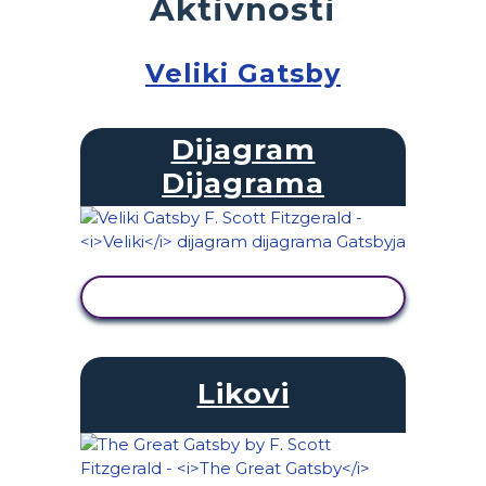
Aktivnosti
Veliki Gatsby
Dijagram
Dijagrama
PRIKAŽI AKTIVNOST
Likovi