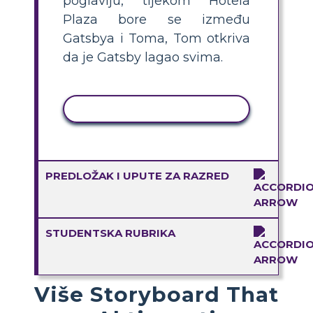
poglavlju, tijekom Hotela
Plaza bore se između
Gatsbya i Toma, Tom otkriva
da je Gatsby lagao svima.
KOPIRANJE AKTIVNOSTI
PREDLOŽAK I UPUTE ZA RAZRED
STUDENTSKA RUBRIKA
Više Storyboard That