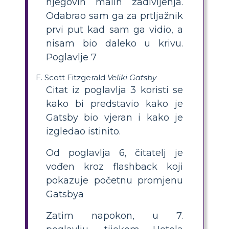
njegovih malih zadivljenja.
Odabrao sam ga za prtljažnik
prvi put kad sam ga vidio, a
nisam bio daleko u krivu.
Poglavlje 7
F. Scott Fitzgerald
Veliki Gatsby
Citat iz poglavlja 3 koristi se
kako bi predstavio kako je
Gatsby bio vjeran i kako je
izgledao istinito.
Od poglavlja 6, čitatelj je
vođen kroz flashback koji
pokazuje početnu promjenu
Gatsbya
Zatim napokon, u 7.