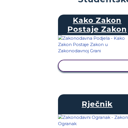
Kako Zakon
Postaje Zakon
PRIKAŽI AKTIVNOST
Rječnik