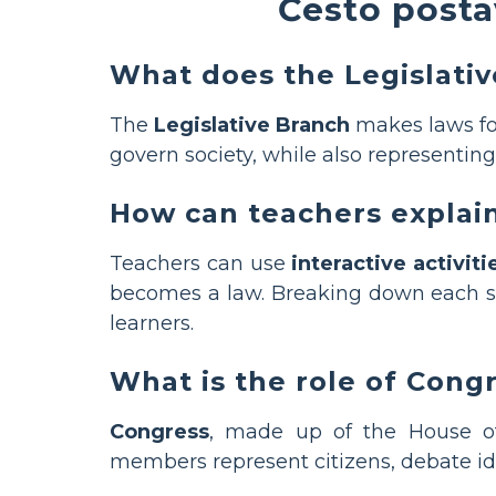
Često posta
What does the Legislativ
The
Legislative Branch
makes laws for 
govern society, while also representin
How can teachers explai
Teachers can use
interactive activiti
becomes a law. Breaking down each s
learners.
What is the role of Congr
Congress
, made up of the House of
members represent citizens, debate id