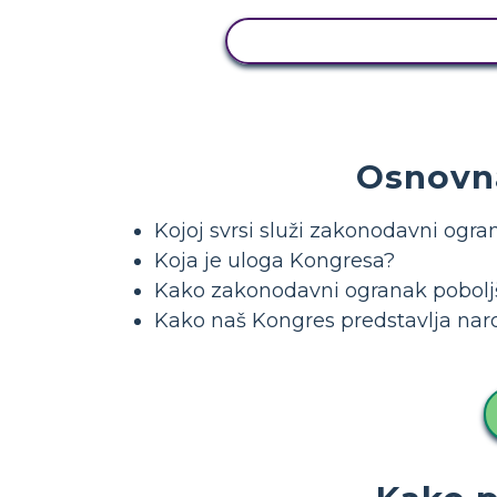
PRIKAŽI AKTIVNOST
Osnovna
Kojoj svrsi služi zakonodavni ogra
Koja je uloga Kongresa?
Kako zakonodavni ogranak pobolj
Kako naš Kongres predstavlja nar