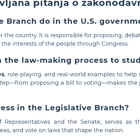
vljana pitanja o zakonodavn
e Branch do in the U.S. governm
the country. It is responsible for proposing, debat
g the interests of the people through Congress.
n the law-making process to stu
es
, role-playing, and real-world examples to help
tep—from proposing a bill to voting—makes the p
ess in the Legislative Branch?
 Representatives and the Senate, serves as t
eas, and vote on laws that shape the nation.