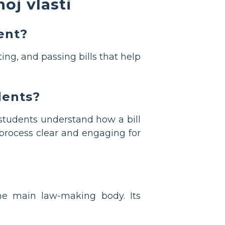
oj vlasti
ent?
ing, and passing bills that help
dents?
 students understand how a bill
rocess clear and engaging for
he main law-making body. Its