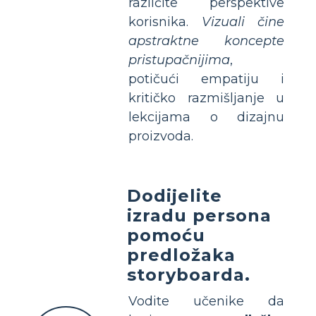
različite perspektive
korisnika.
Vizuali čine
apstraktne koncepte
pristupačnijima
,
potičući empatiju i
kritičko razmišljanje u
lekcijama o dizajnu
proizvoda.
Dodijelite
izradu persona
pomoću
predložaka
storyboarda.
Vodite učenike da