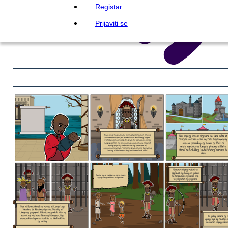
Registar
Prijaviti se