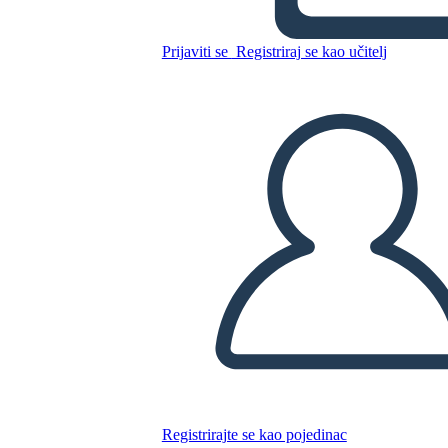
Prijaviti se
Registriraj se kao učitelj
Kopirajte ovaj Storyboard
IZRADITE PLOČU SCENARIJA
REPRODUCIRAJ DIJAPROJEKCIJU
ČITAJ MI
Registrirajte se kao pojedinac