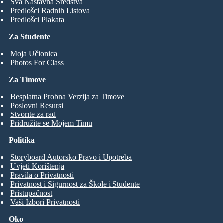
Sva Nastavna Sredstva
Predlošci Radnih Listova
Predlošci Plakata
Za Studente
Moja Učionica
Photos For Class
Za Timove
Besplatna Probna Verzija za Timove
Poslovni Resursi
Stvorite za rad
Pridružite se Mojem Timu
Politika
Storyboard Autorsko Pravo i Upotreba
Uvjeti Korištenja
Pravila o Privatnosti
Privatnost i Sigurnost za Škole i Studente
Pristupačnost
Vaši Izbori Privatnosti
Oko