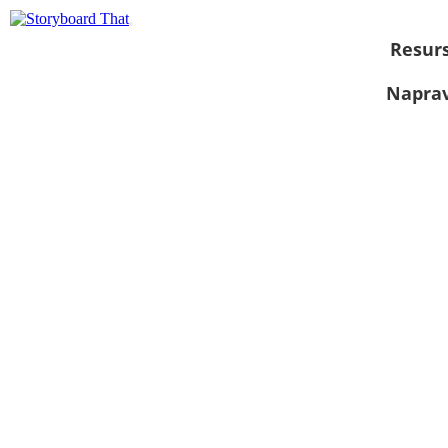
Resurs
Naprav