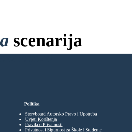
na
scenarija
bez Prijave!
Politika
Storyboard Autorsko Pravo i Upotreba
Uvjeti Korištenja
Pravila o Privatnosti
Privatnost i Sigurnost za Škole i Studente