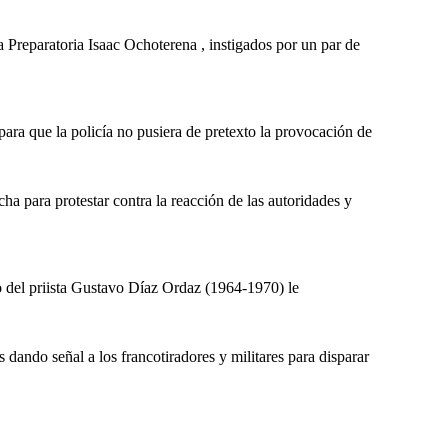
la Preparatoria Isaac Ochoterena , instigados por un par de
ra que la policía no pusiera de pretexto la provocación de
ha para protestar contra la reacción de las autoridades y
o del priista Gustavo Díaz Ordaz (1964-1970) le
s dando señal a los francotiradores y militares para disparar