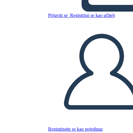
y el sistema de justicia
Prijaviti se
Registriraj se kao učitelj
Kopirajte ovaj Storyboard
IZRADITE PLOČU SCENARIJA
REPRODUCIRAJ DIJAPROJEKCIJU
ČITAJ MI
Registrirajte se kao pojedinac