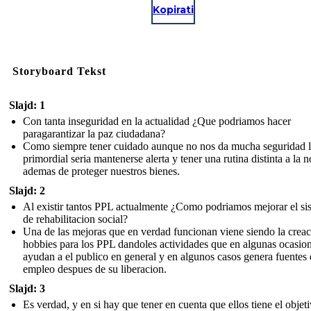
Kopirati
Storyboard Tekst
Slajd: 1
Con tanta inseguridad en la actualidad ¿Que podriamos hacer
paragarantizar la paz ciudadana?
Como siempre tener cuidado aunque no nos da mucha seguridad 
primordial seria mantenerse alerta y tener una rutina distinta a la 
ademas de proteger nuestros bienes.
Slajd: 2
Al existir tantos PPL actualmente ¿Como podriamos mejorar el si
de rehabilitacion social?
Una de las mejoras que en verdad funcionan viene siendo la crea
hobbies para los PPL dandoles actividades que en algunas ocasio
ayudan a el publico en general y en algunos casos genera fuentes
empleo despues de su liberacion.
Slajd: 3
Es verdad, y en si hay que tener en cuenta que ellos tiene el objet