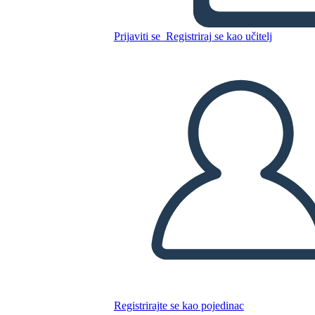
Prijaviti se
Registriraj se kao učitelj
Kopirajte ovaj Storyboard
IZRADITE PLOČU SCENARIJA
REPRODUCIRAJ DIJAPROJEKCIJU
ČITAJ MI
Registrirajte se kao pojedinac