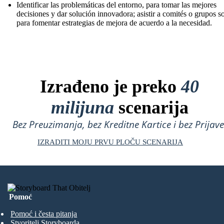
Identificar las problemáticas del entorno, para tomar las mejores
decisiones y dar solución innovadora; asistir a comités o grupos so
para fomentar estrategias de mejora de acuerdo a la necesidad.
Izrađeno je preko
40
milijuna
scenarija
Bez Preuzimanja, bez Kreditne Kartice i bez Prijave
IZRADITI MOJU PRVU PLOČU SCENARIJA
Pomoć
Pomoć i česta pitanja
Stvoritelj Storyboarda