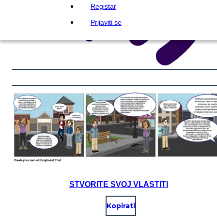
Registar
Prijaviti se
STVORITE SVOJ VLASTITI
Kopirati