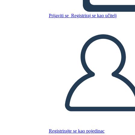
13 colônias
Prijaviti se
Registriraj se kao učitelj
Kopirajte ovaj Storyboard
IZRADITE PLOČU SCENARIJA
REPRODUCIRAJ DIJAPROJEKCIJU
ČITAJ MI
Registrirajte se kao pojedinac