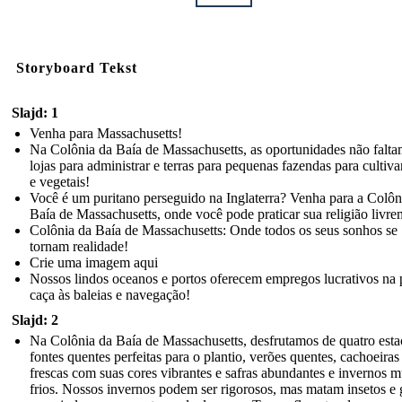
Storyboard Tekst
Slajd: 1
Venha para Massachusetts!
Na Colônia da Baía de Massachusetts, as oportunidades não falt
lojas para administrar e terras para pequenas fazendas para cultivar
e vegetais!
Você é um puritano perseguido na Inglaterra? Venha para a Colôn
Baía de Massachusetts, onde você pode praticar sua religião livre
Colônia da Baía de Massachusetts: Onde todos os seus sonhos se
tornam realidade!
Crie uma imagem aqui
Nossos lindos oceanos e portos oferecem empregos lucrativos na 
caça às baleias e navegação!
Slajd: 2
Na Colônia da Baía de Massachusetts, desfrutamos de quatro esta
fontes quentes perfeitas para o plantio, verões quentes, cachoeiras
frescas com suas cores vibrantes e safras abundantes e invernos m
frios. Nossos invernos podem ser rigorosos, mas matam insetos e