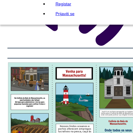
Registar
Prijaviti se