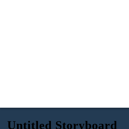
Untitled Storyboard