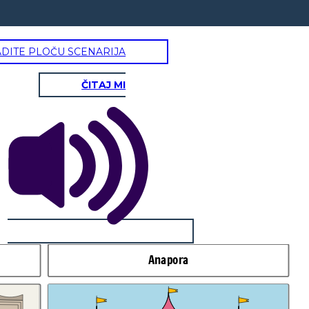
ADITE PLOČU SCENARIJA
ČITAJ MI
Anapora