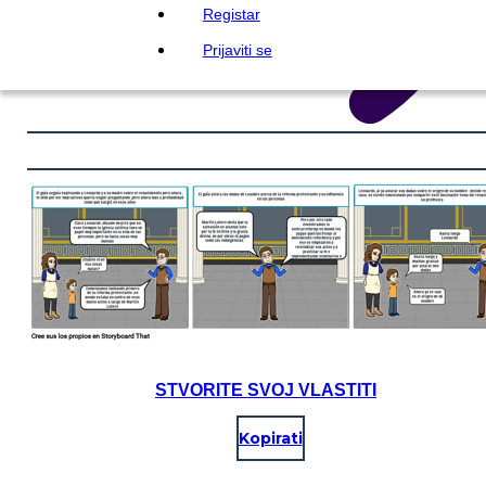
Registar
Prijaviti se
STVORITE SVOJ VLASTITI
Kopirati