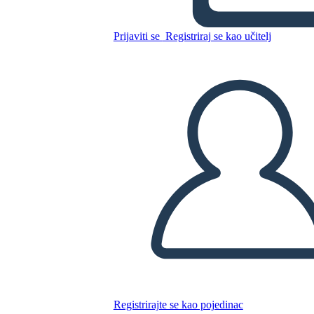
Kopirajte ovaj Storyboard
Prijaviti se
Registriraj se kao učitelj
IZRADITE PLOČU SCENARIJA
REPRODUCIRAJ DIJAPROJEKCIJU
ČITAJ MI
Registrirajte se kao pojedinac